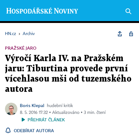
HN.cz
›
Archiv
PRAŽSKÉ JARO
Výročí Karla IV. na Pražském
jaru: Tiburtina provede první
vícehlasou mši od tuzemského
autora
Boris Klepal
hudební kritik
8. 5. 2016 17:32 ▪ Aktualizováno ▪ 3 min. čtení
PŘEHRÁT ČLÁNEK
ODEBÍRAT AUTORA