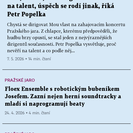
na talent, úspěch se rodí jinak, říká
Petr Popelka
Chystá se dirigovat Mou vlast na zahajovacím koncertu
Pražského jara. Z chlapce, kterému předpověděli, že
hudbu brzy opustí, se stal jeden z nejvýraznějších
dirigentů současnosti. Petr Popelka vysvětluje, proč
nevěří na talent a co podle něj...
7. 5. 2026 ▪ 14 min. čtení
PRAŽSKÉ JARO
Floex Ensemble s robotickým bubeníkem
Josefem. Zazní nejen herní soundtracky a
mladí si naprogramují beaty
24. 4. 2026 ▪ 4 min. čtení