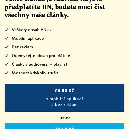
předplatíte HN, budete moci číst
všechny naše články
.
Veškerý obsah HN.cz
Mobilní aplikace
Bez reklam
Odemykejte obsah pro přátele
Články v audioverzi + playlist
Možnost kdykoliv zrušit
ZA 80 KČ
s mobilní aplikací
a bez reklam
nebo