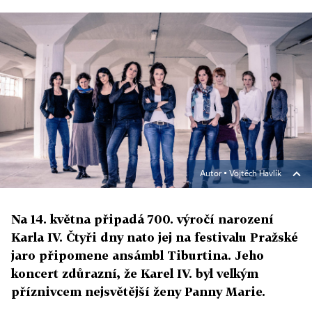
Autor ▪
Vojtěch Havlík
Na 14. května připadá 700. výročí narození
Karla IV. Čtyři dny nato jej na festivalu Pražské
jaro připomene ansámbl Tiburtina. Jeho
koncert zdůrazní, že Karel IV. byl velkým
příznivcem nejsvětější ženy Panny Marie.