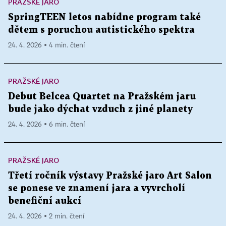
PRAŽSKÉ JARO
SpringTEEN letos nabídne program také
dětem s poruchou autistického spektra
24. 4. 2026 ▪ 4 min. čtení
PRAŽSKÉ JARO
Debut Belcea Quartet na Pražském jaru
bude jako dýchat vzduch z jiné planety
24. 4. 2026 ▪ 6 min. čtení
PRAŽSKÉ JARO
Třetí ročník výstavy Pražské jaro Art Salon
se ponese ve znamení jara a vyvrcholí
benefiční aukcí
24. 4. 2026 ▪ 2 min. čtení