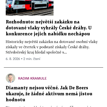
Rozhodnuto: největší zakázku na
dotované vlaky vyhrály České dráhy. U
konkurence jejich nabídku nechápou
Historicky největší zakázku na dotované osobní vlaky
získaly ve čtvrtek v podstatě získaly České dráhy.
Středočeský kraj hledal společně s...
6. 8. 2026 ▪ 2 min. čtení
RADIM KRAMULE
Diamanty nejsou věčné. Jak De Beers
ukazuje, že žádné aktivum nemá jistou
hodnotu