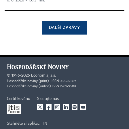
6. 8. 2026 ▪ 16:13 min.
DALŠÍ ZPRÁVY
©
1996-2026
Economia, a.s.
Hospodářské noviny (print) ISSN 0862-9587
Hospodářské noviny (online) ISSN 2787-950X
Certifikováno
Sledujte nás
Stáhněte si aplikaci HN