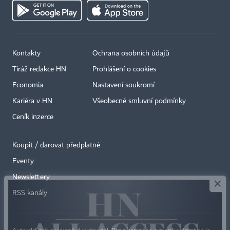
Kontakty
Ochrana osobních údajů
Tiráž redakce HN
Prohlášení o cookies
Economia
Nastavení soukromí
Kariéra v HN
Všeobecné smluvní podmínky
Ceník inzerce
Koupit / darovat předplatné
Eventy
×
Newslettery
RSS kanály