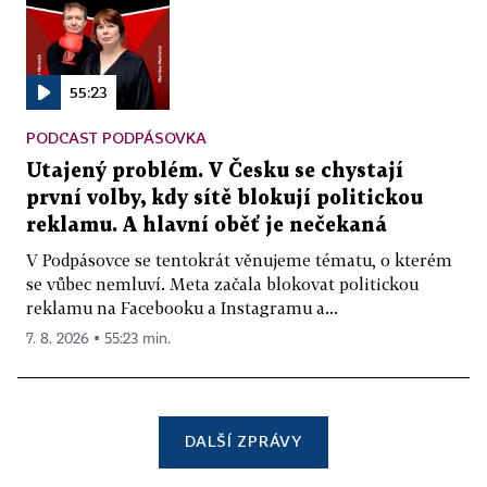
55:23
PODCAST PODPÁSOVKA
Utajený problém. V Česku se chystají
první volby, kdy sítě blokují politickou
reklamu. A hlavní oběť je nečekaná
V Podpásovce se tentokrát věnujeme tématu, o kterém
se vůbec nemluví. Meta začala blokovat politickou
reklamu na Facebooku a Instagramu a...
7. 8. 2026 ▪ 55:23 min.
DALŠÍ ZPRÁVY