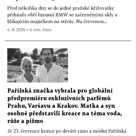
Před několika dny se do jedné pražské křižovatky
přihnalo obří luxusní BMW se začerněnými skly a
blikajícím majáčkem na střeše. Na červenou...
4. 8. 2026 ▪ 6 min. čtení
Pařížská značka vybrala pro globální
předpremiéru exkluzivních parfémů
Prahu, Varšavu a Krakov. Matka a syn
osobně představili kreace na téma voda,
růže a pižmo
Je 23. července krátce po deváté ráno a módní Pařížská