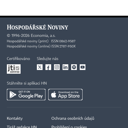
©
1996-2026
Economia, a.s.
Hospodářské noviny (print) ISSN 0862-9587
Hospodářské noviny (online) ISSN 2787-950X
Certifikováno
Sledujte nás
Stáhněte si aplikaci HN
Kontakty
Ochrana osobních údajů
Tiráž redakce HN
Prohlášení o cookies