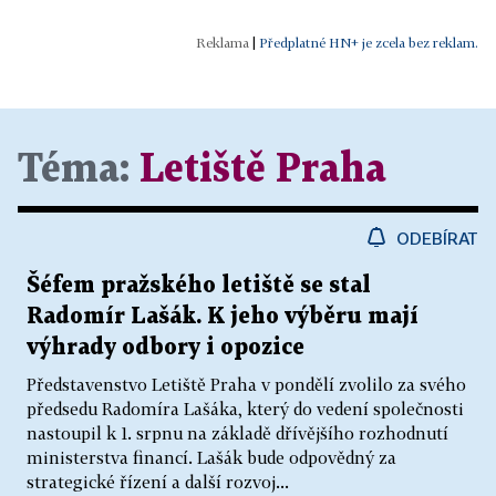
|
Předplatné HN+ je zcela bez reklam.
Téma:
Letiště Praha
ODEBÍRAT
Šéfem pražského letiště se stal
Radomír Lašák. K jeho výběru mají
výhrady odbory i opozice
Představenstvo Letiště Praha v pondělí zvolilo za svého
předsedu Radomíra Lašáka, který do vedení společnosti
nastoupil k 1. srpnu na základě dřívějšího rozhodnutí
ministerstva financí. Lašák bude odpovědný za
strategické řízení a další rozvoj...