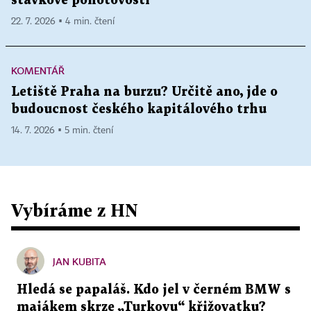
stávkové pohotovosti
22. 7. 2026 ▪ 4 min. čtení
KOMENTÁŘ
Letiště Praha na burzu? Určitě ano, jde o
budoucnost českého kapitálového trhu
14. 7. 2026 ▪ 5 min. čtení
Vybíráme z HN
JAN KUBITA
Hledá se papaláš. Kdo jel v černém BMW s
majákem skrze „Turkovu“ křižovatku?