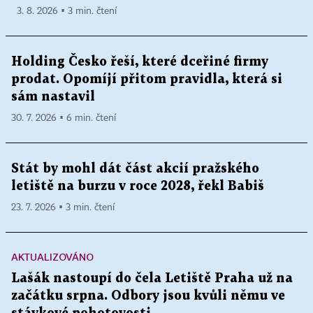
3. 8. 2026 ▪ 3 min. čtení
Holding Česko řeší, které dceřiné firmy
prodat. Opomíjí přitom pravidla, která si
sám nastavil
30. 7. 2026 ▪ 6 min. čtení
Stát by mohl dát část akcií pražského
letiště na burzu v roce 2028, řekl Babiš
23. 7. 2026 ▪ 3 min. čtení
AKTUALIZOVÁNO
Lašák nastoupí do čela Letiště Praha už na
začátku srpna. Odbory jsou kvůli němu ve