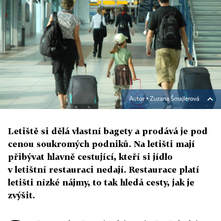
Autor ▪
Zuzana Šmajlerová
Letiště si dělá vlastní bagety a prodává je pod
cenou soukromých podniků. Na letišti mají
přibývat hlavně cestující, kteří si jídlo
v letištní restauraci nedají. Restaurace platí
letišti nízké nájmy, to tak hledá cesty, jak je
zvýšit.