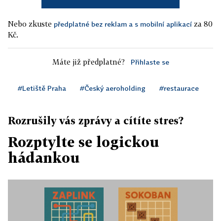
Nebo zkuste
za 80
předplatné bez reklam a s mobilní aplikací
Kč.
Máte již předplatné?
Přihlaste se
#Letiště Praha
#Český aeroholding
#restaurace
Rozrušily vás zprávy a cítíte stres?
Rozptylte se logickou
hádankou