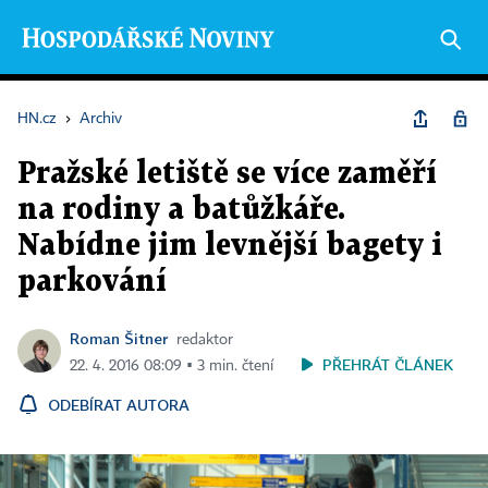
HN.cz
›
Archiv
Pražské letiště se více zaměří
na rodiny a batůžkáře.
Nabídne jim levnější bagety i
parkování
Roman Šitner
redaktor
PŘEHRÁT ČLÁNEK
22. 4. 2016 08:09 ▪ 3 min. čtení
ODEBÍRAT AUTORA