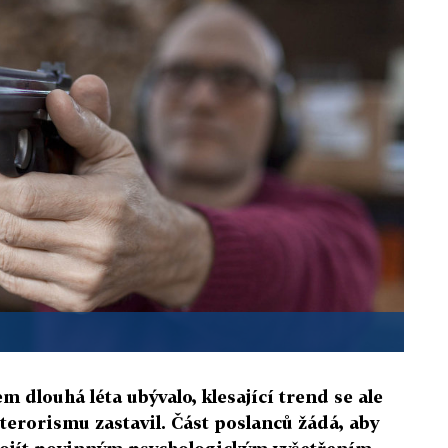
 dlouhá léta ubývalo, klesající trend se ale
 terorismu zastavil. Část poslanců žádá, aby