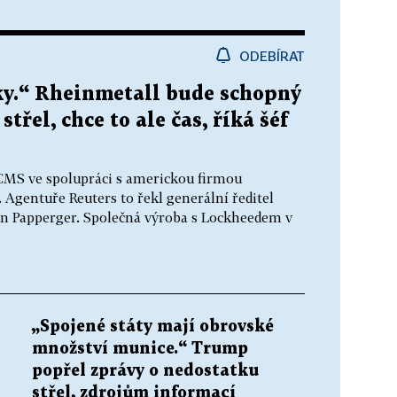
ODEBÍRAT
oky.“ Rheinmetall bude schopný
třel, chce to ale čas, říká šéf
ACMS ve spolupráci s americkou firmou
Agentuře Reuters to řekl generální ředitel
 Papperger. Společná výroba s Lockheedem v
„Spojené státy mají obrovské
množství munice.“ Trump
popřel zprávy o nedostatku
střel, zdrojům informací