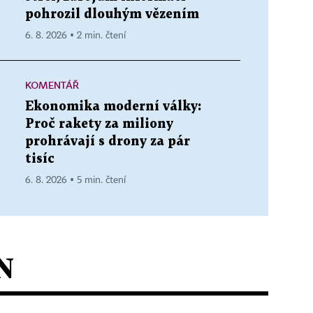
pohrozil dlouhým vězením
6. 8. 2026 ▪ 2 min. čtení
KOMENTÁŘ
Ekonomika moderní války:
Proč rakety za miliony
prohrávají s drony za pár
tisíc
6. 8. 2026 ▪ 5 min. čtení
N