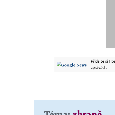
Přidejte si H
zprávách.