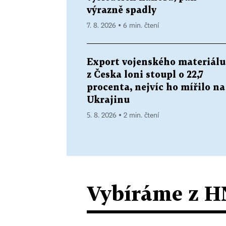
výrazně spadly
7. 8. 2026 ▪ 6 min. čtení
Export vojenského materiálu
z Česka loni stoupl o 22,7
procenta, nejvíc ho mířilo na
Ukrajinu
5. 8. 2026 ▪ 2 min. čtení
Vybíráme z H