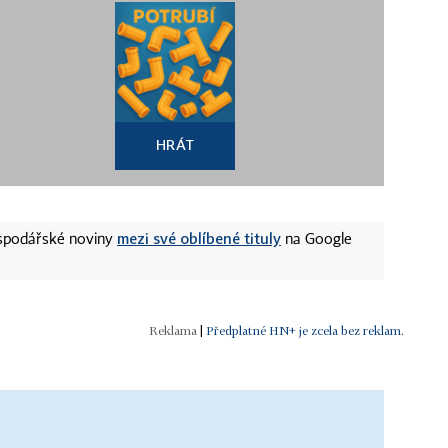
HRÁT
mezi své oblíbené tituly
ospodářské noviny
na Google
|
Předplatné HN+ je zcela bez reklam.