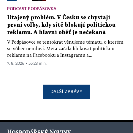
PODCAST PODPÁSOVKA
Utajený problém. V Česku se chystají
první volby, kdy sítě blokují politickou
reklamu. A hlavní oběť je nečekaná
V Podpásovce se tentokrát věnujeme tématu, o kterém
se vůbec nemluví. Meta začala blokovat politickou
reklamu na Facebooku a Instagramu a...
7. 8. 2026 ▪ 55:23 min.
DALŠÍ ZPRÁVY