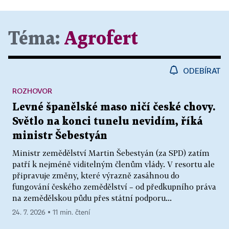
Téma:
Agrofert
ODEBÍRAT
ROZHOVOR
Levné španělské maso ničí české chovy.
Světlo na konci tunelu nevidím, říká
ministr Šebestyán
Ministr zemědělství Martin Šebestyán (za SPD) zatím
patří k nejméně viditelným členům vlády. V resortu ale
připravuje změny, které výrazně zasáhnou do
fungování českého zemědělství – od předkupního práva
na zemědělskou půdu přes státní podporu...
24. 7. 2026 ▪ 11 min. čtení