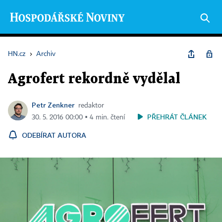
HN.cz
›
Archiv
Agrofert rekordně vydělal
Petr Zenkner
redaktor
PŘEHRÁT ČLÁNEK
30. 5. 2016 00:00 ▪ 4 min. čtení
ODEBÍRAT AUTORA