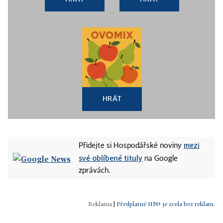
HRÁT
mezi
Přidejte si Hospodářské noviny
své oblíbené tituly
na Google
zprávách.
|
Předplatné HN+ je zcela bez reklam.