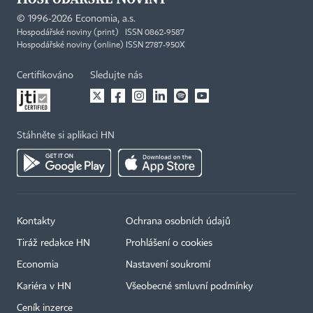
©
1996-2026
Economia, a.s.
Hospodářské noviny (print) ISSN 0862-9587
Hospodářské noviny (online) ISSN 2787-950X
Certifikováno
Sledujte nás
Stáhněte si aplikaci HN
Kontakty
Ochrana osobních údajů
Tiráž redakce HN
Prohlášení o cookies
Economia
Nastavení soukromí
Kariéra v HN
Všeobecné smluvní podmínky
Ceník inzerce