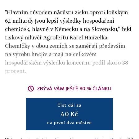
"Hlavním důvodem nárůstu zisku oproti loňským
6,1 miliardy jsou lepší výsledky hospodaření
chemiček, hlavně v Německu a na Slovensku," řekl
tiskový mluvčí Agrofertu Karel Hanzelka.
Chemičky v obou zemích se zaměřují především
na výrobu hnojiv a mají na celkovém
hospodářském výsledku koncernu podíl skoro 38
procent.
ZBÝVÁ VÁM JEŠTĚ 90 % ČLÁNKU
Číst dál za
40 Kč
na první dva měsíce