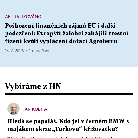
AKTUALIZOVÁNO
Poškození finančních zájmů EU i další
podezření: Evropští žalobci zahájili trestní
řízení kvůli vyplácení dotací Agrofertu
15. 7. 2026 ▪ 4 min. čtení
Vybíráme z HN
JAN KUBITA
Hledá se papaláš. Kdo jel v černém BMW s
majákem skrze „Turkovu“ křižovatku?