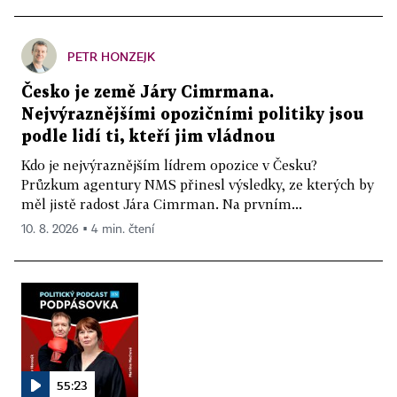
PETR HONZEJK
Česko je země Járy Cimrmana.
Nejvýraznějšími opozičními politiky jsou
podle lidí ti, kteří jim vládnou
Kdo je nejvýraznějším lídrem opozice v Česku?
Průzkum agentury NMS přinesl výsledky, ze kterých by
měl jistě radost Jára Cimrman. Na prvním...
10. 8. 2026 ▪ 4 min. čtení
55:23