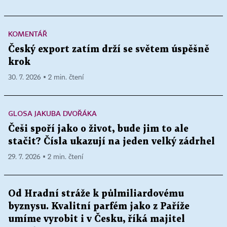
KOMENTÁŘ
Český export zatím drží se světem úspěšně
krok
30. 7. 2026 ▪ 2 min. čtení
GLOSA JAKUBA DVOŘÁKA
Češi spoří jako o život, bude jim to ale
stačit? Čísla ukazují na jeden velký zádrhel
29. 7. 2026 ▪ 2 min. čtení
Od Hradní stráže k půlmiliardovému
byznysu. Kvalitní parfém jako z Paříže
umíme vyrobit i v Česku, říká majitel