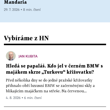
Mandaria
29. 7. 2026 ▪ 8 min. čtení
Vybíráme z HN
JAN KUBITA
Hledá se papaláš. Kdo jel v černém BMW s
majákem skrze „Turkovu“ křižovatku?
Před několika dny se do jedné pražské křižovatky
přihnalo obří luxusní BMW se začerněnými skly a
blikajícím majáčkem na střeše. Na červenou...
4. 8. 2026 ▪ 6 min. čtení