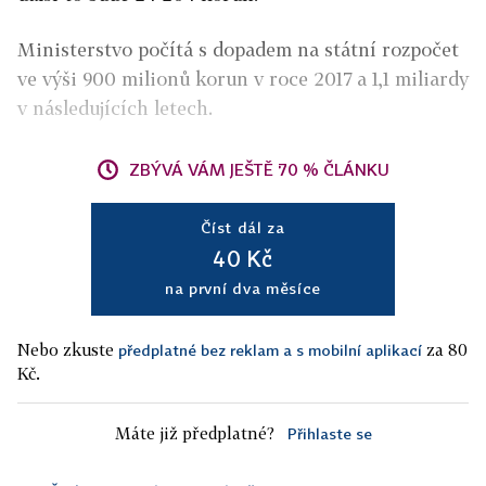
Ministerstvo počítá s dopadem na státní rozpočet
ve výši 900 milionů korun v roce 2017 a 1,1 miliardy
v následujících letech.
ZBÝVÁ VÁM JEŠTĚ 70 % ČLÁNKU
Číst dál za
40 Kč
na první dva měsíce
Nebo zkuste
za 80
předplatné bez reklam a s mobilní aplikací
Kč.
Máte již předplatné?
Přihlaste se