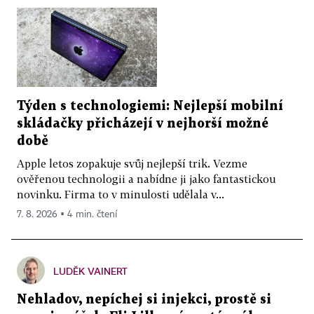
Týden s technologiemi: Nejlepší mobilní
skládačky přicházejí v nejhorší možné
době
Apple letos zopakuje svůj nejlepší trik. Vezme
ověřenou technologii a nabídne ji jako fantastickou
novinku. Firma to v minulosti udělala v...
7. 8. 2026 ▪ 4 min. čtení
LUDĚK VAINERT
Nehladov, nepíchej si injekci, prostě si