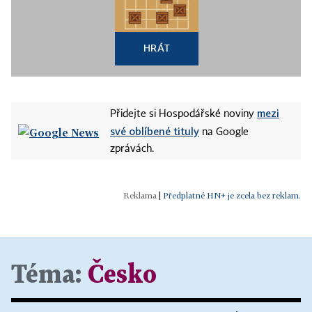
HRÁT
mezi
Přidejte si Hospodářské noviny
své oblíbené tituly
na Google
zprávách.
|
Předplatné HN+ je zcela bez reklam.
Téma:
Česko