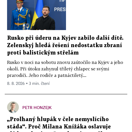
Rusko při úderu na Kyjev zabilo další dítě.
Zelenskyj hledá řešení nedostatku zbraní
proti balistickým střelám
Rusko v noci na sobotu znovu zaútočilo na Kyjev a jeho
okolí. Při útoku zahynul tříletý chlapec se svými
prarodiči. Jeho rodiče a patnáctiletý...
8. 8. 2026 ▪ 3 min. čtení
PETR HONZEJK
„Prolhaný hlupák v čele nemyslícího
stáda“. Proč Milana Knížáka oslavuje