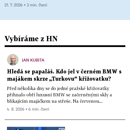
21. 7. 2026 ▪ 3 min. čtení
Vybíráme z HN
JAN KUBITA
Hledá se papaláš. Kdo jel v černém BMW s
majákem skrze „Turkovu“ křižovatku?
Před několika dny se do jedné pražské křižovatky
přihnalo obří luxusní BMW se začerněnými skly a
blikajícím majáčkem na střeše. Na červenou...
4. 8. 2026 ▪ 6 min. čtení