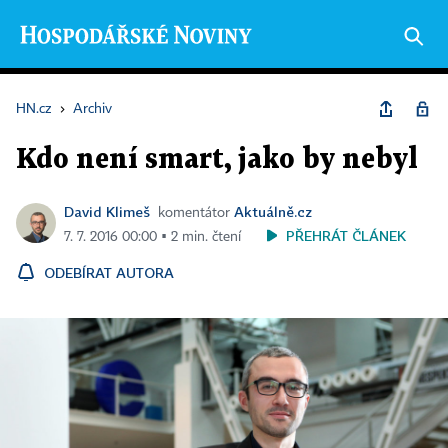
HN.cz
›
Archiv
Kdo není smart, jako by nebyl
David Klimeš
Aktuálně.cz
komentátor
PŘEHRÁT ČLÁNEK
7. 7. 2016 00:00 ▪ 2 min. čtení
ODEBÍRAT AUTORA