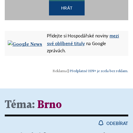
HRÁT
mezi
Přidejte si Hospodářské noviny
své oblíbené tituly
na Google
zprávách.
|
Předplatné HN+ je zcela bez reklam.
Téma:
Brno
ODEBÍRAT