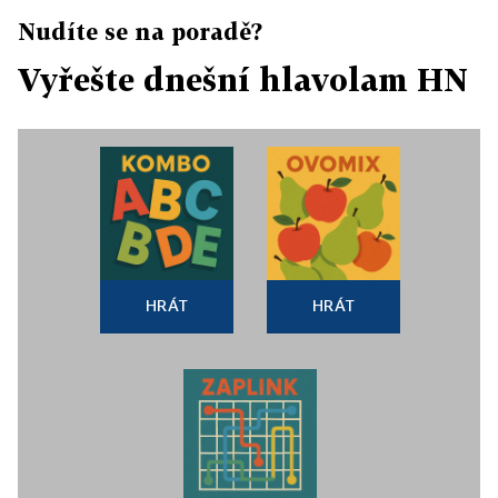
Nudíte se na poradě?
Vyřešte dnešní hlavolam HN
HRÁT
HRÁT