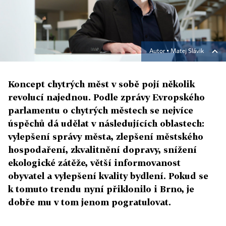
Autor ▪
Matej Slávik
Koncept chytrých měst v sobě pojí několik
revolucí najednou. Podle zprávy Evropského
parlamentu o chytrých městech se nejvíce
úspěchů dá udělat v následujících oblastech:
vylepšení správy města, zlepšení městského
hospodaření, zkvalitnění dopravy, snížení
ekologické zátěže, větší informovanost
obyvatel a vylepšení kvality bydlení. Pokud se
k tomuto trendu nyní přiklonilo i Brno, je
dobře mu v tom jenom pogratulovat.