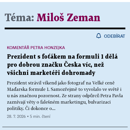
Téma:
Miloš Zeman
ODEBÍRAT
KOMENTÁŘ PETRA HONZEJKA
Prezident s foťákem na formuli 1 dělá
pro dobrou značku Česka víc, než
všichni marketéři dohromady
Prezident strávil víkend jako fotograf na Velké ceně
Maďarska formule 1. Samozřejmě to vyvolalo ve světě i
u nás značnou pozornost. Ze strany odpůrců Petra Pavla
zaznívají věty o falešném marketingu, bulvarizaci
politiky. Či dokonce o...
28. 7. 2026 ▪ 5 min. čtení