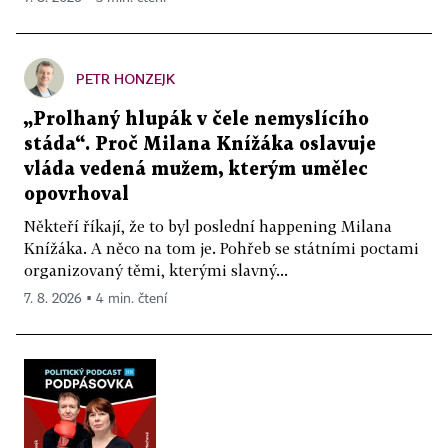
PETR HONZEJK
„Prolhaný hlupák v čele nemyslícího
stáda“. Proč Milana Knížáka oslavuje
vláda vedená mužem, kterým umělec
opovrhoval
Někteří říkají, že to byl poslední happening Milana
Knížáka. A něco na tom je. Pohřeb se státními poctami
organizovaný těmi, kterými slavný...
7. 8. 2026 ▪ 4 min. čtení