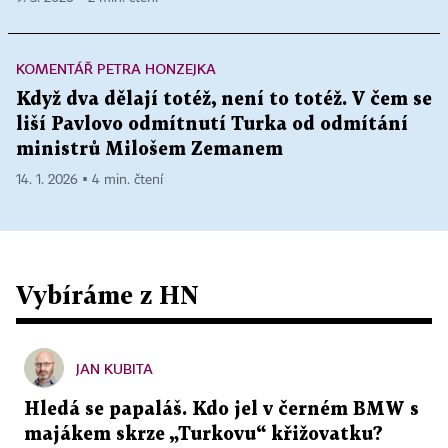
KOMENTÁŘ PETRA HONZEJKA
Když dva dělají totéž, není to totéž. V čem se
liší Pavlovo odmítnutí Turka od odmítání
ministrů Milošem Zemanem
14. 1. 2026 ▪ 4 min. čtení
Vybíráme z HN
JAN KUBITA
Hledá se papaláš. Kdo jel v černém BMW s
majákem skrze „Turkovu“ křižovatku?