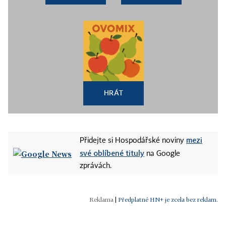
HRÁT
mezi
Přidejte si Hospodářské noviny
své oblíbené tituly
na Google
zprávách.
|
Předplatné HN+ je zcela bez reklam.