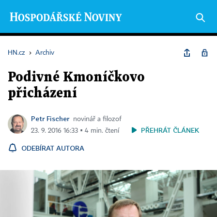
HN.cz
›
Archiv
Podivné Kmoníčkovo
přicházení
Petr Fischer
novinář a filozof
PŘEHRÁT ČLÁNEK
23. 9. 2016 16:33 ▪ 4 min. čtení
ODEBÍRAT AUTORA