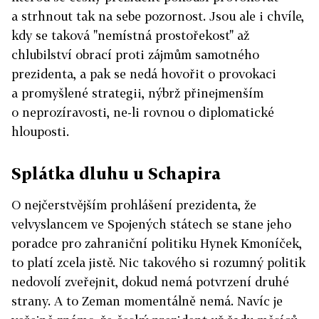
a strhnout tak na sebe pozornost. Jsou ale i chvíle,
kdy se taková "nemístná prostořekost" až
chlubilství obrací proti zájmům samotného
prezidenta, a pak se nedá hovořit o provokaci
a promyšlené strategii, nýbrž přinejmenším
o neprozíravosti, ne-li rovnou o diplomatické
hlouposti.
Splátka dluhu u Schapira
O nejčerstvějším prohlášení prezidenta, že
velvyslancem ve Spojených státech se stane jeho
poradce pro zahraniční politiku Hynek Kmoníček,
to platí zcela jistě. Nic takového si rozumný politik
nedovolí zveřejnit, dokud nemá potvrzení druhé
strany. A to Zeman momentálně nemá. Navíc je