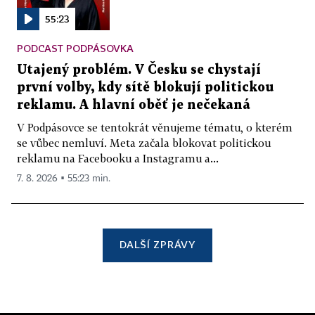
55:23
PODCAST PODPÁSOVKA
Utajený problém. V Česku se chystají
první volby, kdy sítě blokují politickou
reklamu. A hlavní oběť je nečekaná
V Podpásovce se tentokrát věnujeme tématu, o kterém
se vůbec nemluví. Meta začala blokovat politickou
reklamu na Facebooku a Instagramu a...
7. 8. 2026 ▪ 55:23 min.
DALŠÍ ZPRÁVY