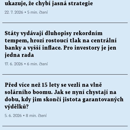
ukazuje, že chybí jasná strategie
22. 7. 2026 ▪ 5 min. čtení
Státy vydávají dluhopisy rekordním
tempem, hrozí rostoucí tlak na centrální
banky a vyšší inflace. Pro investory je jen
jedna rada
17. 6. 2026 ▪ 6 min. čtení
Před více než 15 lety se vezli na vlně
solárního boomu. Jak se nyní chystají na
dobu, kdy jim skončí jistota garantovaných
výdělků?
5. 6. 2026 ▪ 8 min. čtení