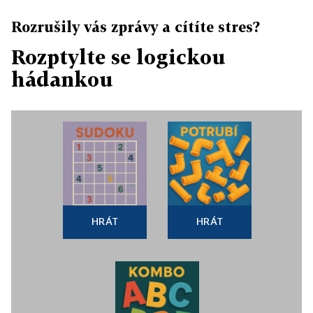
Rozrušily vás zprávy a cítíte stres?
Rozptylte se logickou
hádankou
HRÁT
HRÁT