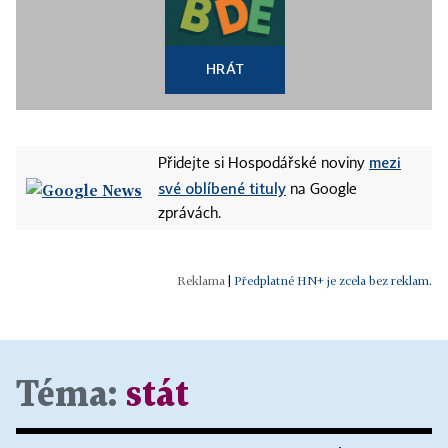
HRÁT
mezi
Přidejte si Hospodářské noviny
své oblíbené tituly
na Google
zprávách.
|
Předplatné HN+ je zcela bez reklam.
Téma:
stát