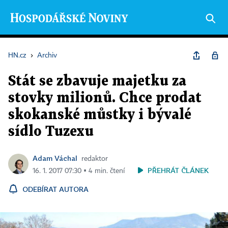
HN.cz
›
Archiv
Stát se zbavuje majetku za
stovky milionů. Chce prodat
skokanské můstky i bývalé
sídlo Tuzexu
Adam Váchal
redaktor
PŘEHRÁT ČLÁNEK
16. 1. 2017 07:30 ▪ 4 min. čtení
ODEBÍRAT AUTORA