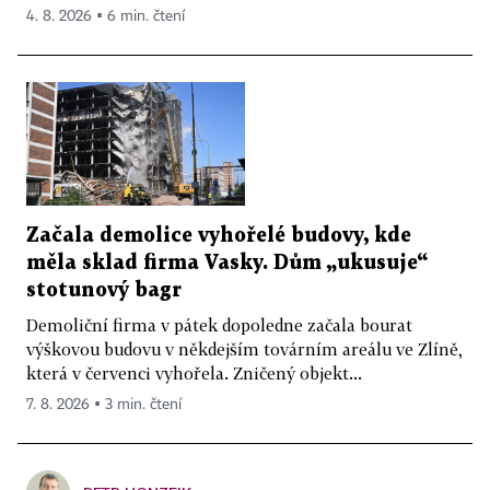
4. 8. 2026 ▪ 6 min. čtení
Začala demolice vyhořelé budovy, kde
měla sklad firma Vasky. Dům „ukusuje“
stotunový bagr
Demoliční firma v pátek dopoledne začala bourat
výškovou budovu v někdejším továrním areálu ve Zlíně,
která v červenci vyhořela. Zničený objekt...
7. 8. 2026 ▪ 3 min. čtení