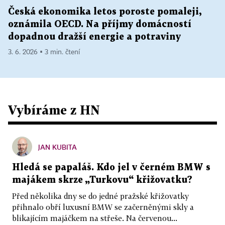
Česká ekonomika letos poroste pomaleji,
oznámila OECD. Na příjmy domácností
dopadnou dražší energie a potraviny
3. 6. 2026 ▪ 3 min. čtení
Vybíráme z HN
JAN KUBITA
Hledá se papaláš. Kdo jel v černém BMW s
majákem skrze „Turkovu“ křižovatku?
Před několika dny se do jedné pražské křižovatky
přihnalo obří luxusní BMW se začerněnými skly a
blikajícím majáčkem na střeše. Na červenou...