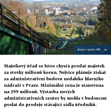
Autor ▪
archiv HN
Majetkový úřad se letos chystá prodat majetek
za stovky milionů korun. Nejvíce plánuje získat
za administrativní budovu nedaleko hlavního
nádraží v Praze. Minimální cena je stanovena
na 299 milionů. Výstavba nových
administrativních center by mohla v budoucnu
poslat do prodeje stávající sídla úředníků.