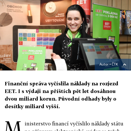
Autor ▪
ČTK
Finanční správa vyčíslila náklady na rozjezd
EET. I s výdaji na příštích pět let dosáhnou
dvou miliard korun. Původní odhady byly o
desítky miliard vyšší.
M
inisterstvo financí vyčíslilo náklady státu