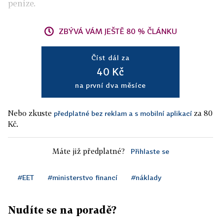
peníze.
ZBÝVÁ VÁM JEŠTĚ 80 % ČLÁNKU
Číst dál za
40 Kč
na první dva měsíce
Nebo zkuste
za 80
předplatné bez reklam a s mobilní aplikací
Kč.
Máte již předplatné?
Přihlaste se
#EET
#ministerstvo financí
#náklady
Nudíte se na poradě?