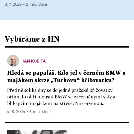
3. 7. 2026 ▪ 2 min. čtení
Vybíráme z HN
JAN KUBITA
Hledá se papaláš. Kdo jel v černém BMW s
majákem skrze „Turkovu“ křižovatku?
Před několika dny se do jedné pražské křižovatky
přihnalo obří luxusní BMW se začerněnými skly a
blikajícím majáčkem na střeše. Na červenou...
4. 8. 2026 ▪ 6 min. čtení