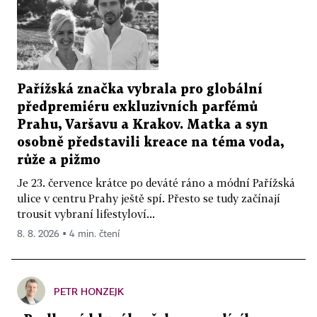
Pařížská značka vybrala pro globální
předpremiéru exkluzivních parfémů
Prahu, Varšavu a Krakov. Matka a syn
osobně představili kreace na téma voda,
růže a pižmo
Je 23. července krátce po deváté ráno a módní Pařížská
ulice v centru Prahy ještě spí. Přesto se tudy začínají
trousit vybraní lifestyloví...
8. 8. 2026 ▪ 4 min. čtení
PETR HONZEJK