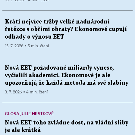
16. 7. 2026 ▪ 4 min. čtení
Krátí nejvíce tržby velké nadnárodní
řetězce s obřími obraty? Ekonomové cupují
odhady o výnosu EET
15. 7. 2026 ▪ 5 min. čtení
Nová EET požadované miliardy vynese,
vyčíslili akademici. Ekonomové je ale
upozorňují, že každá metoda má své slabiny
3. 7. 2026 ▪ 4 min. čtení
GLOSA JULIE HRSTKOVÉ
Nová EET toho zvládne dost, na vládní sliby
je ale krátká