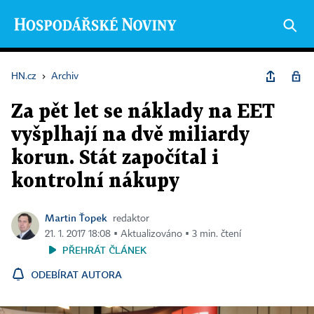
HN.cz
›
Archiv
Za pět let se náklady na EET
vyšplhají na dvě miliardy
korun. Stát započítal i
kontrolní nákupy
Martin Ťopek
redaktor
21. 1. 2017 18:08 ▪ Aktualizováno ▪ 3 min. čtení
PŘEHRÁT ČLÁNEK
ODEBÍRAT AUTORA