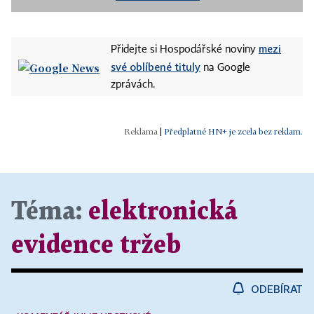
mezi
Přidejte si Hospodářské noviny
své oblíbené tituly
na Google
zprávách.
|
Předplatné HN+ je zcela bez reklam.
Téma:
elektronická
evidence tržeb
ODEBÍRAT