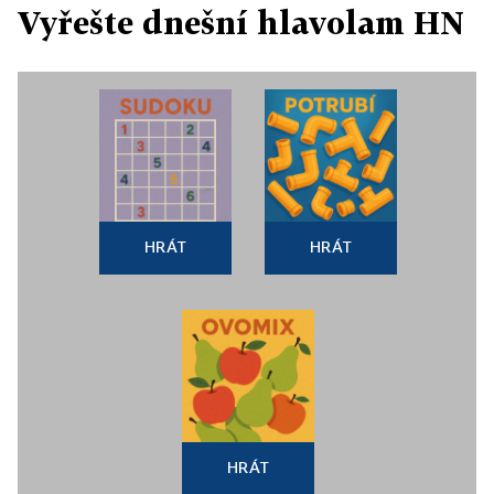
Vyřešte dnešní hlavolam HN
HRÁT
HRÁT
HRÁT