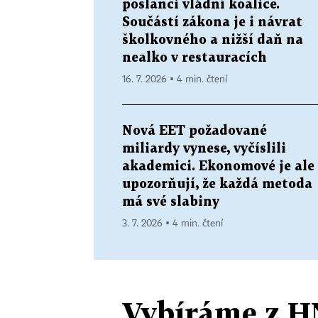
poslanci vládní koalice.
Součástí zákona je i návrat
školkovného a nižší daň na
nealko v restauracích
16. 7. 2026 ▪ 4 min. čtení
Nová EET požadované
miliardy vynese, vyčíslili
akademici. Ekonomové je ale
upozorňují, že každá metoda
má své slabiny
3. 7. 2026 ▪ 4 min. čtení
Vybíráme z H