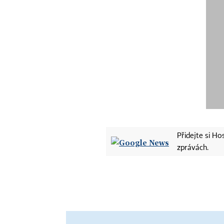
Přidejte si H
zprávách.