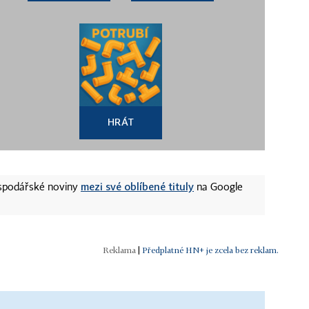
HRÁT
mezi své oblíbené tituly
ospodářské noviny
na Google
|
Předplatné HN+ je zcela bez reklam.