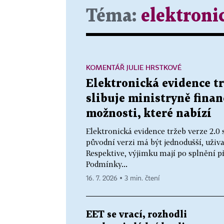
Téma:
elektroni
KOMENTÁŘ JULIE HRSTKOVÉ
Elektronická evidence tr
slibuje ministryně finan
možnosti, které nabízí
Elektronická evidence tržeb verze 2.0 
původní verzi má být jednodušší, uživ
Respektive, výjimku mají po splnění p
Podmínky...
16. 7. 2026 ▪ 3 min. čtení
EET se vrací, rozhodli