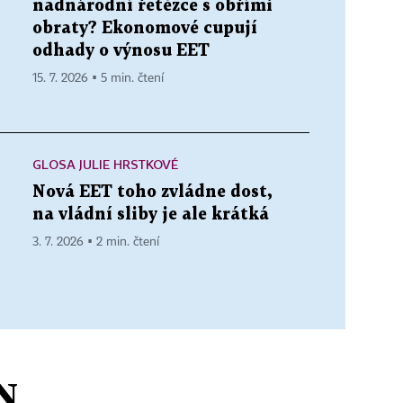
nadnárodní řetězce s obřími
obraty? Ekonomové cupují
odhady o výnosu EET
15. 7. 2026 ▪ 5 min. čtení
GLOSA JULIE HRSTKOVÉ
Nová EET toho zvládne dost,
na vládní sliby je ale krátká
3. 7. 2026 ▪ 2 min. čtení
N