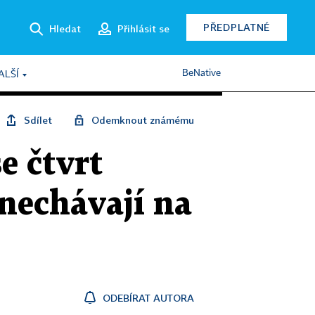
PŘEDPLATNÉ
Hledat
Přihlásit se
BeNative
ALŠÍ
Sdílet
Odemknout známému
e čtvrt
 nechávají na
ODEBÍRAT AUTORA