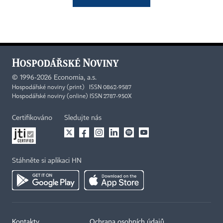
©
1996-2026
Economia, a.s.
Hospodářské noviny (print) ISSN 0862-9587
Hospodářské noviny (online) ISSN 2787-950X
Certifikováno
Sledujte nás
Stáhněte si aplikaci HN
Kontakty
Ochrana osobních údajů