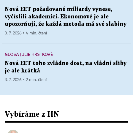
Nová EET požadované miliardy vynese,
vyčíslili akademici. Ekonomové je ale
upozorňují, že každá metoda má své slabiny
3. 7. 2026 ▪ 4 min. čtení
GLOSA JULIE HRSTKOVÉ
Nová EET toho zvládne dost, na vládní sliby
je ale krátká
3. 7. 2026 ▪ 2 min. čtení
Vybíráme z HN