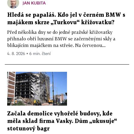
JAN KUBITA
Hledá se papaláš. Kdo jel v černém BMW s
majákem skrze „Turkovu“ křižovatku?
Před několika dny se do jedné pražské křižovatky
přihnalo obří luxusní BMW se začerněnými skly a
blikajícím majáčkem na střeše. Na červenou...
4. 8. 2026 ▪ 6 min. čtení
Začala demolice vyhořelé budovy, kde
měla sklad firma Vasky. Dům „ukusuje“
stotunový bagr