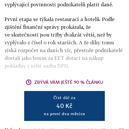
vyplývající povinnosti podnikatelů platit daně.
První etapa se týkala restaurací a hotelů. Podle
zjištění finanční správy prokázala, že
ve skutečnosti jsou tržby dvakrát větší, než by
vyplývalo z čísel o rok starších. A že díky tomu
získá rozpočet na daních víc, přestože podnikatelé
dostali jako bonus za EET dotaci na nákup
pokladny i nižší sazbu DPH.
ZBÝVÁ VÁM JEŠTĚ 90 % ČLÁNKU
Číst dál za
40 Kč
na první dva měsíce