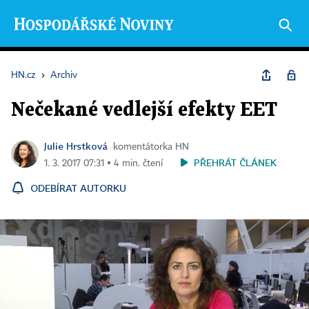
HN.cz
›
Archiv
Nečekané vedlejší efekty EET
Julie Hrstková
komentátorka HN
PŘEHRÁT ČLÁNEK
1. 3. 2017 07:31 ▪ 4 min. čtení
ODEBÍRAT AUTORKU