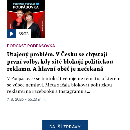
55:23
PODCAST PODPÁSOVKA
Utajený problém. V Česku se chystají
první volby, kdy sítě blokují politickou
reklamu. A hlavní oběť je nečekaná
V Podpásovce se tentokrát věnujeme tématu, o kterém
se vůbec nemluví. Meta začala blokovat politickou
reklamu na Facebooku a Instagramu a...
7. 8. 2026 ▪ 55:23 min.
DALŠÍ ZPRÁVY