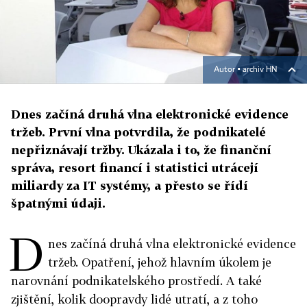
Autor ▪
archiv HN
Dnes začíná druhá vlna elektronické evidence
tržeb. První vlna potvrdila, že podnikatelé
nepřiznávají tržby. Ukázala i to, že finanční
správa, resort financí i statistici utrácejí
miliardy za IT systémy, a přesto se řídí
špatnými údaji.
D
nes začíná druhá vlna elektronické evidence
tržeb. Opatření, jehož hlavním úkolem je
narovnání podnikatelského prostředí. A také
zjištění, kolik doopravdy lidé utratí, a z toho