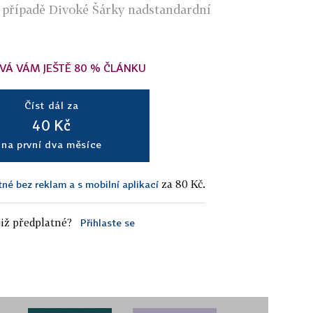
v případě Divoké Šárky nadstandardní
VÁ VÁM JEŠTĚ 80 % ČLÁNKU
Číst dál za
40 Kč
na první dva měsíce
za 80 Kč.
tné bez reklam a s mobilní aplikací
iž předplatné?
Přihlaste se