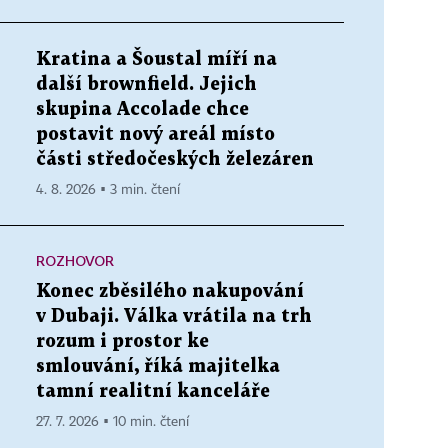
Kratina a Šoustal míří na
další brownfield. Jejich
skupina Accolade chce
postavit nový areál místo
části středočeských železáren
4. 8. 2026 ▪ 3 min. čtení
ROZHOVOR
Konec zběsilého nakupování
v Dubaji. Válka vrátila na trh
rozum i prostor ke
smlouvání, říká majitelka
tamní realitní kanceláře
27. 7. 2026 ▪ 10 min. čtení