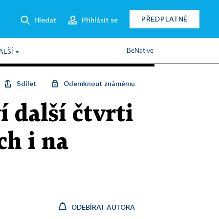
PŘEDPLATNÉ
Hledat
Přihlásit se
BeNative
ALŠÍ
Sdílet
Odemknout známému
další čtvrti
ch i na
ODEBÍRAT AUTORA