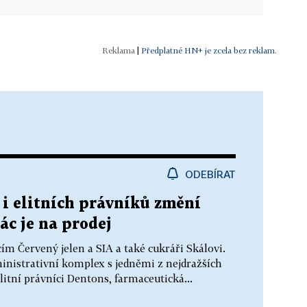
|
Předplatné HN+ je zcela bez reklam.
ODEBÍRAT
i elitních právníků změní
ác je na prodej
ím Červený jelen a SIA a také cukráři Skálovi.
inistrativní komplex s jedněmi z nejdražších
elitní právníci Dentons, farmaceutická...