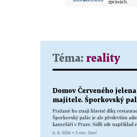
zprávách.
Téma:
reality
Domov Červeného jelena 
majitele. Šporkovský pal
Pražané ho znají hlavně díky restaurac
Šporkovský palác je ale především adm
kanceláří v Praze. Sídlí zde například 
6. 8. 2026 ▪ 3 min. čtení