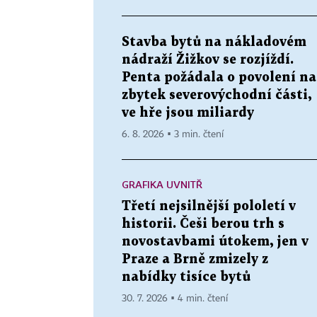
Stavba bytů na nákladovém
nádraží Žižkov se rozjíždí.
Penta požádala o povolení na
zbytek severovýchodní části,
ve hře jsou miliardy
6. 8. 2026 ▪ 3 min. čtení
GRAFIKA UVNITŘ
Třetí nejsilnější pololetí v
historii. Češi berou trh s
novostavbami útokem, jen v
Praze a Brně zmizely z
nabídky tisíce bytů
30. 7. 2026 ▪ 4 min. čtení