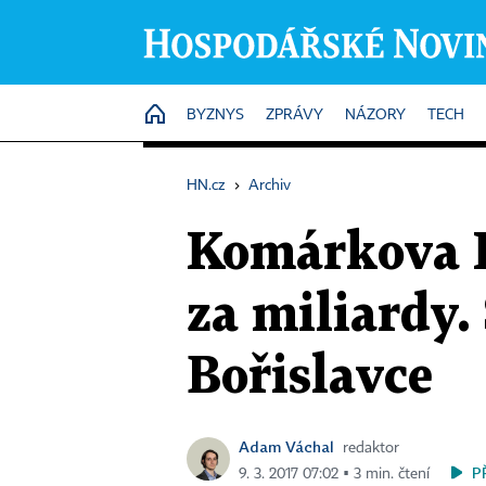
HOME
BYZNYS
ZPRÁVY
NÁZORY
TECH
HN.cz
›
Archiv
Komárkova K
za miliardy.
Bořislavce
Adam Váchal
redaktor
P
9. 3. 2017 07:02 ▪ 3 min. čtení