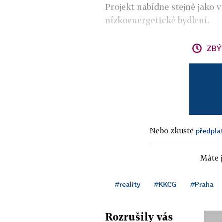
Projekt nabídne stejně jako 
nízkoenergetické bydlení.
ZBÝ
Nebo zkuste
předpla
Máte j
#reality
#KKCG
#Praha
Rozrušily vás