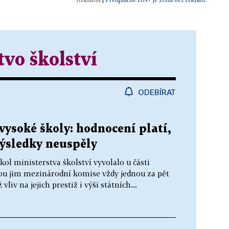
tvo školství
ODEBÍRAT
 vysoké školy: hodnocení platí,
výsledky neuspěly
ol ministerstva školství vyvolalo u části
kou jim mezinárodní komise vždy jednou za pět
liv na jejich prestiž i výši státních...