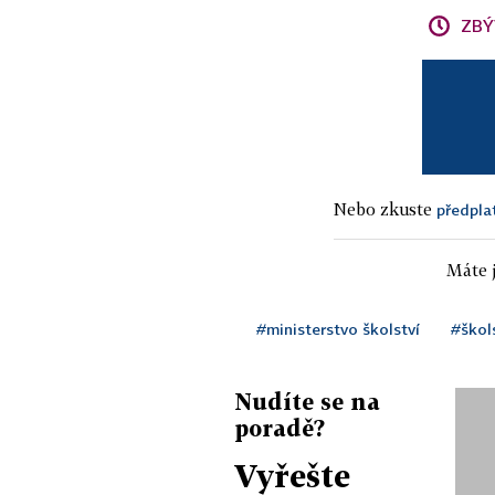
ZBÝ
Nebo zkuste
předpla
Máte j
#ministerstvo školství
#škol
Nudíte se na
poradě?
Vyřešte