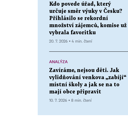
Kdo povede úřad, který
určuje směr výuky v Česku?
Přihlásilo se rekordní
množství zájemců, komise už
vybrala favoritku
20. 7. 2026 ▪ 4 min. čtení
ANALÝZA
Zavíráme, nejsou děti. Jak
vylidňování venkova „zabíjí“
místní školy a jak se na to
mají obce připravit
10. 7. 2026 ▪ 8 min. čtení