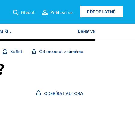
PŘEDPLATNÉ
Hledat
Přihlásit se
BeNative
ALŠÍ
Sdílet
Odemknout známému
?
ODEBÍRAT AUTORA