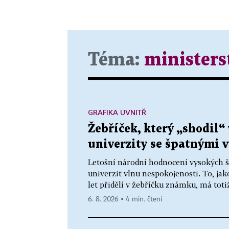
Téma:
ministers
GRAFIKA UVNITŘ
Žebříček, který „shodil“
univerzity se špatnými 
Letošní národní hodnocení vysokých šk
univerzit vlnu nespokojenosti. To, ja
let přidělí v žebříčku známku, má totiž v
6. 8. 2026 ▪ 4 min. čtení