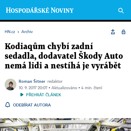
HN.cz
›
Archiv
Kodiaqům chybí zadní
sedadla, dodavatel Škody Auto
nemá lidi a nestíhá je vyrábět
Roman Šitner
redaktor
10. 9. 2017 20:07 ▪ Aktualizováno ▪ 4 min. čtení
PŘEHRÁT ČLÁNEK
ODEBÍRAT AUTORA