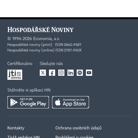
©
1996-2026
Economia, a.s.
Hospodářské noviny (print) ISSN 0862-9587
Hospodářské noviny (online) ISSN 2787-950X
Certifikováno
Sledujte nás
Stáhněte si aplikaci HN
Kontakty
Ochrana osobních údajů
Tiráž redakce HN
Prohlášení o cookies