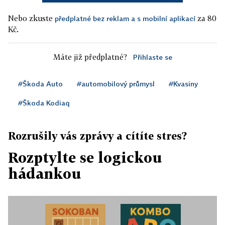
Nebo zkuste
za 80
předplatné bez reklam a s mobilní aplikací
Kč.
Máte již předplatné?
Přihlaste se
#Škoda Auto
#automobilový průmysl
#Kvasiny
#Škoda Kodiaq
Rozrušily vás zprávy a cítíte stres?
Rozptylte se logickou
hádankou