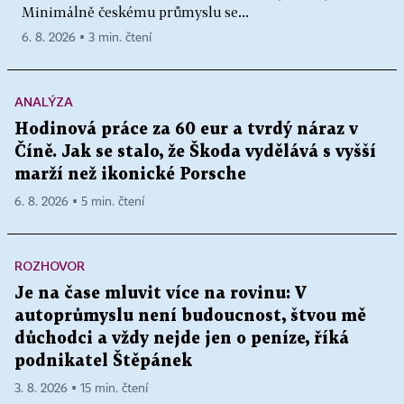
Minimálně českému průmyslu se...
6. 8. 2026 ▪ 3 min. čtení
ANALÝZA
Hodinová práce za 60 eur a tvrdý náraz v
Číně. Jak se stalo, že Škoda vydělává s vyšší
marží než ikonické Porsche
6. 8. 2026 ▪ 5 min. čtení
ROZHOVOR
Je na čase mluvit více na rovinu: V
autoprůmyslu není budoucnost, štvou mě
důchodci a vždy nejde jen o peníze, říká
podnikatel Štěpánek
3. 8. 2026 ▪ 15 min. čtení