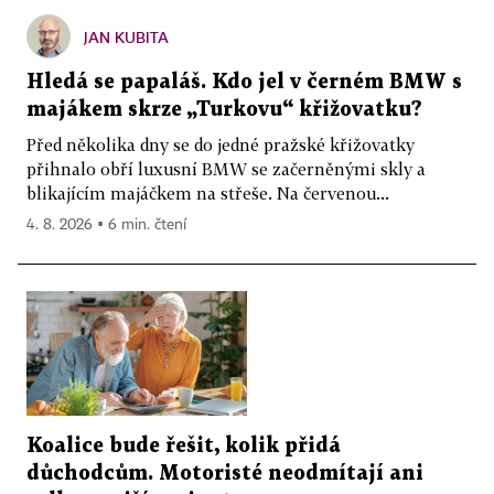
JAN KUBITA
Hledá se papaláš. Kdo jel v černém BMW s
majákem skrze „Turkovu“ křižovatku?
Před několika dny se do jedné pražské křižovatky
přihnalo obří luxusní BMW se začerněnými skly a
blikajícím majáčkem na střeše. Na červenou...
4. 8. 2026 ▪ 6 min. čtení
Koalice bude řešit, kolik přidá
důchodcům. Motoristé neodmítají ani