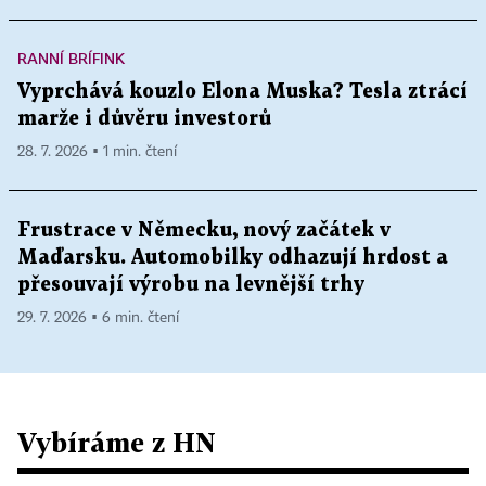
RANNÍ BRÍFINK
Vyprchává kouzlo Elona Muska? Tesla ztrácí
marže i důvěru investorů
28. 7. 2026 ▪ 1 min. čtení
Frustrace v Německu, nový začátek v
Maďarsku. Automobilky odhazují hrdost a
přesouvají výrobu na levnější trhy
29. 7. 2026 ▪ 6 min. čtení
Vybíráme z HN