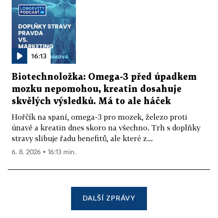
16:13
Biotechnoložka: Omega-3 před úpadkem
mozku nepomohou, kreatin dosahuje
skvělých výsledků. Má to ale háček
Hořčík na spaní, omega-3 pro mozek, železo proti
únavě a kreatin dnes skoro na všechno. Trh s doplňky
stravy slibuje řadu benefitů, ale které z...
6. 8. 2026 ▪ 16:13 min.
DALŠÍ ZPRÁVY