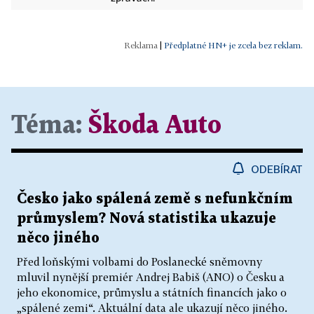
|
Předplatné HN+ je zcela bez reklam.
Téma:
Škoda Auto
ODEBÍRAT
Česko jako spálená země s nefunkčním
průmyslem? Nová statistika ukazuje
něco jiného
Před loňskými volbami do Poslanecké sněmovny
mluvil nynější premiér Andrej Babiš (ANO) o Česku a
jeho ekonomice, průmyslu a státních financích jako o
„spálené zemi“. Aktuální data ale ukazují něco jiného.