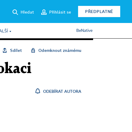
PŘEDPLATNÉ
Hledat
Přihlásit se
BeNative
ALŠÍ
Sdílet
Odemknout známému
okaci
ODEBÍRAT AUTORA