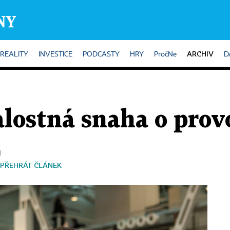
ARCHIV
REALITY
INVESTICE
PODCASTY
HRY
PročNe
D
lostná snaha o prov
N
PŘEHRÁT ČLÁNEK