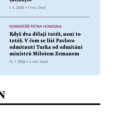
1. 4. 2026 ▪ 1 min. čtení
KOMENTÁŘ PETRA HONZEJKA
Když dva dělají totéž, není to
totéž. V čem se liší Pavlovo
odmítnutí Turka od odmítání
ministrů Milošem Zemanem
14. 1. 2026 ▪ 4 min. čtení
N