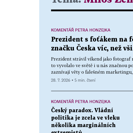
KOMENTÁŘ PETRA HONZEJKA
Prezident s foťákem na f
značku Česka víc, než v
Prezident strávil víkend jako fotogra
to vyvolalo ve světě i u nás značnou p
zaznívají věty o falešném marketingu, b
28. 7. 2026 ▪ 5 min. čtení
KOMENTÁŘ PETRA HONZEJKA
Český paradox. Vládní
politika je zcela ve vleku
několika marginálních
extremistů