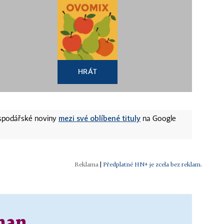
HRÁT
mezi své oblíbené tituly
ospodářské noviny
na Google
|
Předplatné HN+ je zcela bez reklam.
man