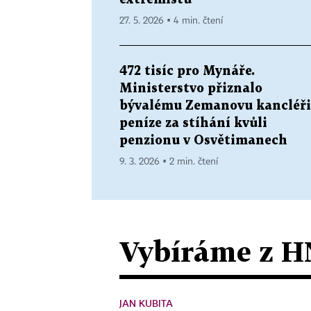
27. 5. 2026 ▪ 4 min. čtení
472 tisíc pro Mynáře.
Ministerstvo přiznalo
bývalému Zemanovu kancléři
peníze za stíhání kvůli
penzionu v Osvětimanech
9. 3. 2026 ▪ 2 min. čtení
Vybíráme z H
JAN KUBITA