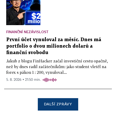
FINANČNÍ NEZÁVISLOST
První účet vynuloval za měsíc. Dnes má
portfolio o dvou milionech dolarů a
finanční svobodu
Jakub z blogu FinHacker začal investiční cestu opačně,
než by dnes radil začátečníkům: jako student vletěl na
forex s pákou 1 : 200, vynuloval...
5. 8. 2026 ▪ 21:50 min.
DALŠÍ ZPRÁVY