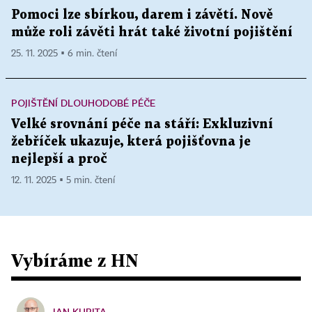
Pomoci lze sbírkou, darem i závětí. Nově
může roli závěti hrát také životní pojištění
25. 11. 2025 ▪ 6 min. čtení
POJIŠTĚNÍ DLOUHODOBÉ PÉČE
Velké srovnání péče na stáří: Exkluzivní
žebříček ukazuje, která pojišťovna je
nejlepší a proč
12. 11. 2025 ▪ 5 min. čtení
Vybíráme z HN
JAN KUBITA