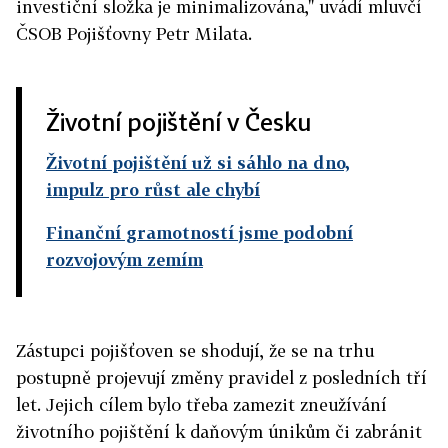
investiční složka je minimalizována," uvádí mluvčí
ČSOB Pojišťovny Petr Milata.
Životní pojištění v Česku
Životní pojištění už si sáhlo na dno,
impulz pro růst ale chybí
Finanční gramotností jsme podobní
rozvojovým zemím
Zástupci pojišťoven se shodují, že se na trhu
postupně projevují změny pravidel z posledních tří
let. Jejich cílem bylo třeba zamezit zneužívání
životního pojištění k daňovým únikům či zabránit