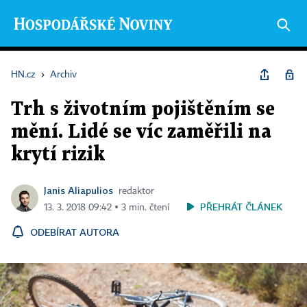
HN.cz
›
Archiv
Trh s životním pojištěním se
mění. Lidé se víc zaměřili na
krytí rizik
Janis Aliapulios
redaktor
PŘEHRÁT ČLÁNEK
13. 3. 2018 09:42 ▪ 3 min. čtení
ODEBÍRAT AUTORA