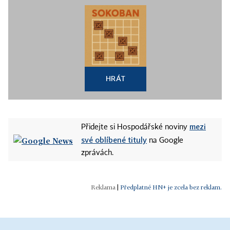
HRÁT
mezi
Přidejte si Hospodářské noviny
své oblíbené tituly
na Google
zprávách.
|
Předplatné HN+ je zcela bez reklam.