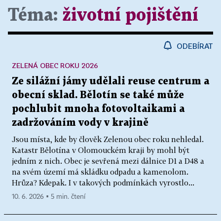
Téma:
životní pojištění
ODEBÍRAT
ZELENÁ OBEC ROKU 2026
Ze silážní jámy udělali reuse centrum a
obecní sklad. Bělotín se také může
pochlubit mnoha fotovoltaikami a
zadržováním vody v krajině
Jsou místa, kde by člověk Zelenou obec roku nehledal.
Katastr Bělotína v Olomouckém kraji by mohl být
jedním z nich. Obec je sevřená mezi dálnice D1 a D48 a
na svém území má skládku odpadu a kamenolom.
Hrůza? Kdepak. I v takových podmínkách vyrostlo...
10. 6. 2026 ▪ 5 min. čtení