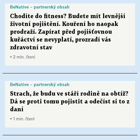
BeNative – partnerský obsah
Chodíte do fitness? Budete mít levnější
životní pojištění. Kouření ho naopak
prodraží. Zapírat před pojišťovnou
kuřáctví se nevyplatí, prozradí vás
zdravotní stav
▪ 2 min. čtení
BeNative – partnerský obsah
Strach, že budu ve stáří rodině na obtíž?
Dá se proti tomu pojistit a odečíst si to z
daní
▪ 1 min. čtení