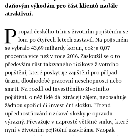
daňovým výhodám pro část klientů nadále
atraktivní.
P
ropad českého trhu s životním pojištěním se
loni po čtyřech letech zastavil. Na pojistném
se vybralo 43,69 miliardy korun, což je 0,07
procenta více než v roce 2016. Zasloužil se o to
především růst takzvaného rizikové životního
pojištění, které poskytuje zajištění pro případ
úrazu, dlouhodobé pracovní neschopnosti nebo
smrti. Na rozdíl od investičního životního
pojištění, o něž lidé dál ztrácejí zájem, neobsahuje
žádnou spořicí či investiční složku. "Trend
upřednostňování rizikové složky je opravdu
výrazný. Převažuje v naprosté většině smluv, které
nyní v životním pojištění uzavíráme. Naopak