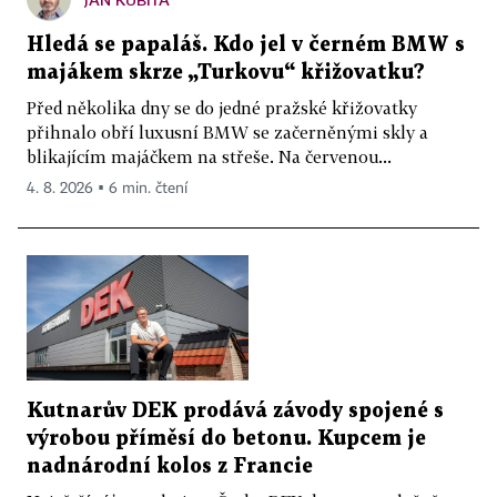
Hledá se papaláš. Kdo jel v černém BMW s
majákem skrze „Turkovu“ křižovatku?
Před několika dny se do jedné pražské křižovatky
přihnalo obří luxusní BMW se začerněnými skly a
blikajícím majáčkem na střeše. Na červenou...
4. 8. 2026 ▪ 6 min. čtení
Kutnarův DEK prodává závody spojené s
výrobou příměsí do betonu. Kupcem je
nadnárodní kolos z Francie