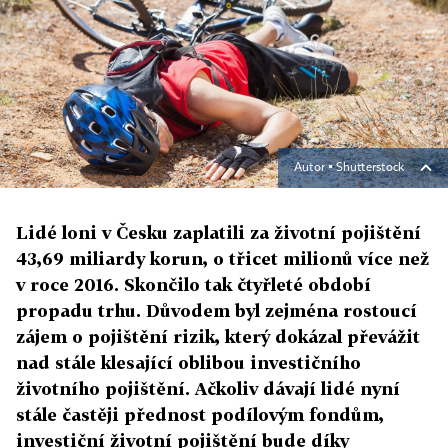
Autor ▪
Shutterstock
Lidé loni v Česku zaplatili za životní pojištění
43,69 miliardy korun, o třicet milionů více než
v roce 2016. Skončilo tak čtyřleté období
propadu trhu. Důvodem byl zejména rostoucí
zájem o pojištění rizik, který dokázal převážit
nad stále klesající oblibou investičního
životního pojištění. Ačkoliv dávají lidé nyní
stále častěji přednost podílovým fondům,
investiční životní pojištění bude díky