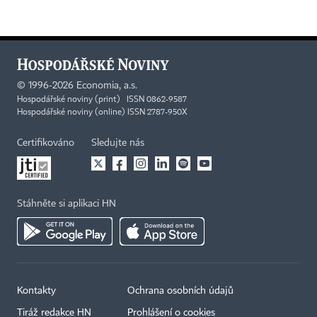
©
1996-2026
Economia, a.s.
Hospodářské noviny (print) ISSN 0862-9587
Hospodářské noviny (online) ISSN 2787-950X
Certifikováno
Sledujte nás
Stáhněte si aplikaci HN
Kontakty
Ochrana osobních údajů
Tiráž redakce HN
Prohlášení o cookies