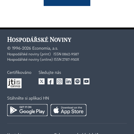
©
1996-2026
Economia, a.s.
Hospodářské noviny (print) ISSN 0862-9587
Hospodářské noviny (online) ISSN 2787-950X
Certifikováno
Sledujte nás
Stáhněte si aplikaci HN