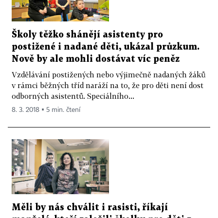
Školy těžko shánějí asistenty pro
postižené i nadané děti, ukázal průzkum.
Nově by ale mohli dostávat víc peněz
Vzdělávání postižených nebo výjimečně nadaných žáků
v rámci běžných tříd naráží na to, že pro děti není dost
odborných asistentů. Speciálního...
8. 3. 2018 ▪ 5 min. čtení
Měli by nás chválit i rasisti, říkají