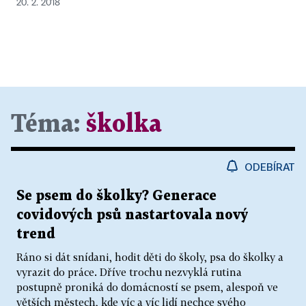
20. 2. 2018
Téma:
školka
ODEBÍRAT
Se psem do školky? Generace
covidových psů nastartovala nový
trend
Ráno si dát snídani, hodit děti do školy, psa do školky a
vyrazit do práce. Dříve trochu nezvyklá rutina
postupně proniká do domácností se psem, alespoň ve
větších městech, kde víc a víc lidí nechce svého