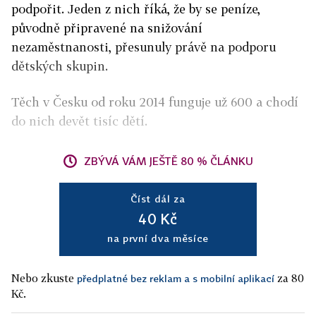
podpořit. Jeden z nich říká, že by se peníze,
původně připravené na snižování
nezaměstnanosti, přesunuly právě na podporu
dětských skupin.
Těch v Česku od roku 2014 funguje už 600 a chodí
do nich devět tisíc dětí.
ZBÝVÁ VÁM JEŠTĚ 80 % ČLÁNKU
Číst dál za
40 Kč
na první dva měsíce
Nebo zkuste
za 80
předplatné bez reklam a s mobilní aplikací
Kč.