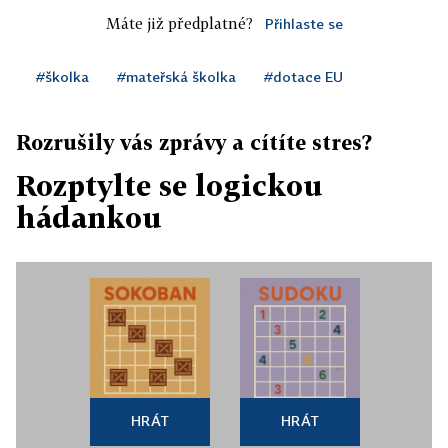
Máte již předplatné?
Přihlaste se
#školka
#mateřská školka
#dotace EU
Rozrušily vás zprávy a cítíte stres?
Rozptylte se logickou
hádankou
HRÁT
HRÁT