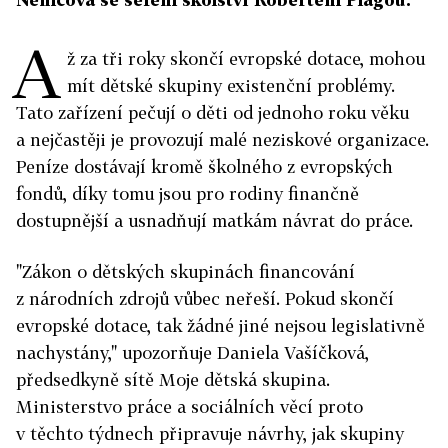
A
ž za tři roky skončí evropské dotace, mohou
mít dětské skupiny existenční problémy.
Tato zařízení pečují o děti od jednoho roku věku
a nejčastěji je provozují malé neziskové organizace.
Peníze dostávají kromě školného z evropských
fondů, díky tomu jsou pro rodiny finančně
dostupnější a usnadňují matkám návrat do práce.
"Zákon o dětských skupinách financování
z národních zdrojů vůbec neřeší. Pokud skončí
evropské dotace, tak žádné jiné nejsou legislativně
nachystány," upozorňuje Daniela Vašíčková,
předsedkyně sítě Moje dětská skupina.
Ministerstvo práce a sociálních věcí proto
v těchto týdnech připravuje návrhy, jak skupiny