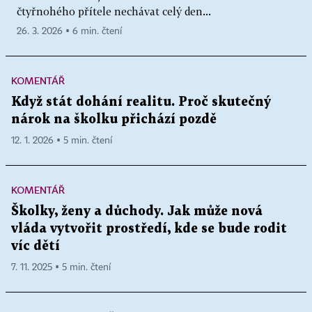
čtyřnohého přítele nechávat celý den...
26. 3. 2026 ▪ 6 min. čtení
KOMENTÁŘ
Když stát dohání realitu. Proč skutečný
nárok na školku přichází pozdě
12. 1. 2026 ▪ 5 min. čtení
KOMENTÁŘ
Školky, ženy a důchody. Jak může nová
vláda vytvořit prostředí, kde se bude rodit
víc dětí
7. 11. 2025 ▪ 5 min. čtení