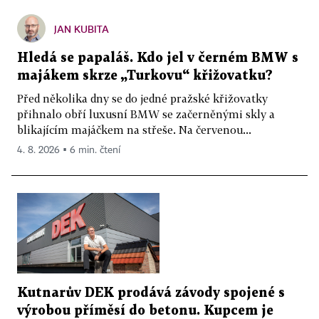
JAN KUBITA
Hledá se papaláš. Kdo jel v černém BMW s
majákem skrze „Turkovu“ křižovatku?
Před několika dny se do jedné pražské křižovatky
přihnalo obří luxusní BMW se začerněnými skly a
blikajícím majáčkem na střeše. Na červenou...
4. 8. 2026 ▪ 6 min. čtení
Kutnarův DEK prodává závody spojené s
výrobou příměsí do betonu. Kupcem je