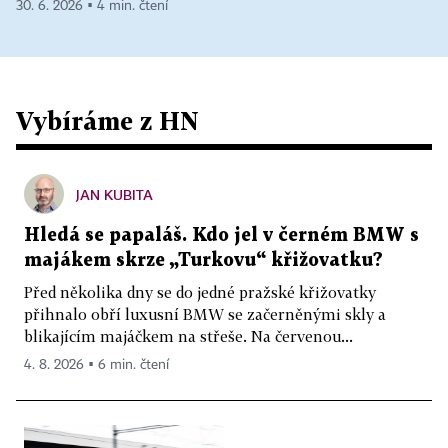
30. 6. 2026 ▪ 4 min. čtení
Vybíráme z HN
JAN KUBITA
Hledá se papaláš. Kdo jel v černém BMW s
majákem skrze „Turkovu“ křižovatku?
Před několika dny se do jedné pražské křižovatky
přihnalo obří luxusní BMW se začerněnými skly a
blikajícím majáčkem na střeše. Na červenou...
4. 8. 2026 ▪ 6 min. čtení