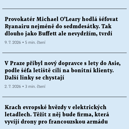
Provokatér Michael O’Leary hodlá šéfovat
Ryanairu nejméně do sedmdesátky. Tak
dlouho jako Buffett ale nevydržím, tvrdí
9. 7. 2026 ▪ 5 min. čtení
V Praze přibyl nový dopravce s lety do Asie,
podle šéfa letiště cílí na bonitní klienty.
Další linky se chystají
2. 7. 2026 ▪ 3 min. čtení
Krach evropské hvězdy v elektrických
letadlech. Těžit z něj bude firma, která
vyvíjí drony pro francouzskou armádu