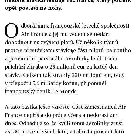
opět postaví na nohy.
O
dborářům z francouzské letecké společnosti
Air France a jejímu vedení se nedaří
dohodnout na zvýšení platů. Už několik týdnů
proto s přestávkami stávkuje část pilotů, palubního
a pozemního personálu. Aerolinky kvůli tomu
přichází zhruba o 25 milionů eur za každý den
stávky. Celkem tak ztratily 220 milionů eur, tedy
v přepočtu 5,6 miliardy korun, připomněl
francouzský deník Le Monde.
A tato částka ještě vzroste. Část zaměstnanců Air
France nepřišla do práce včera a nedorazí ani
dnes. Odhaduje se, že kvůli tomu aerolinky zruší
asi 30 procent všech letů, z toho 45 procent letů