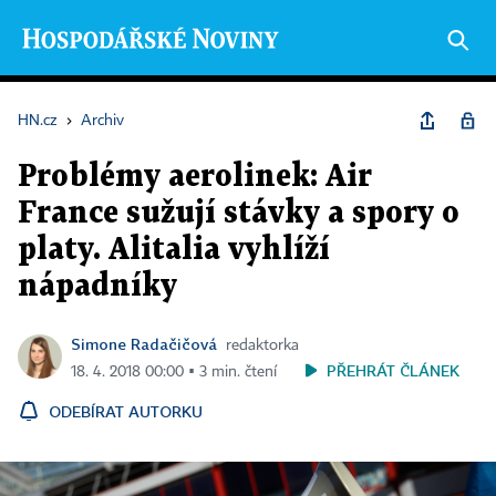
HN.cz
›
Archiv
Problémy aerolinek: Air
France sužují stávky a spory o
platy. Alitalia vyhlíží
nápadníky
Simone Radačičová
redaktorka
PŘEHRÁT ČLÁNEK
18. 4. 2018 00:00 ▪ 3 min. čtení
ODEBÍRAT AUTORKU