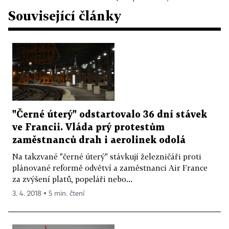
Související články
"Černé úterý" odstartovalo 36 dní stávek
ve Francii. Vláda prý protestům
zaměstnanců drah i aerolinek odolá
Na takzvané "černé úterý" stávkují železničáři proti
plánované reformě odvětví a zaměstnanci Air France
za zvýšení platů, popeláři nebo...
3. 4. 2018 ▪ 5 min. čtení