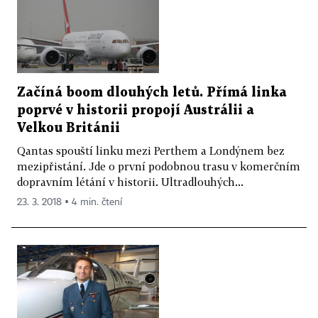
Začíná boom dlouhých letů. Přímá linka
poprvé v historii propojí Austrálii a
Velkou Británii
Qantas spouští linku mezi Perthem a Londýnem bez
mezipřistání. Jde o první podobnou trasu v komerčním
dopravním létání v historii. Ultradlouhých...
23. 3. 2018 ▪ 4 min. čtení