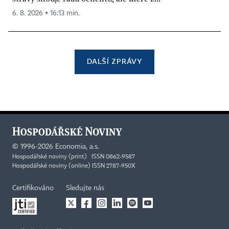
6. 8. 2026 ▪ 16:13 min.
DALŠÍ ZPRÁVY
©
1996-2026
Economia, a.s.
Hospodářské noviny (print) ISSN 0862-9587
Hospodářské noviny (online) ISSN 2787-950X
Certifikováno
Sledujte nás