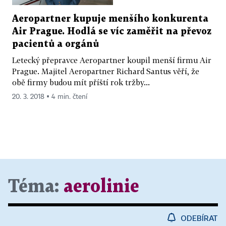
Aeropartner kupuje menšího konkurenta
Air Prague. Hodlá se víc zaměřit na převoz
pacientů a orgánů
Letecký přepravce Aeropartner koupil menší firmu Air
Prague. Majitel Aeropartner Richard Santus věří, že
obě firmy budou mít příští rok tržby...
20. 3. 2018 ▪ 4 min. čtení
Téma:
aerolinie
ODEBÍRAT