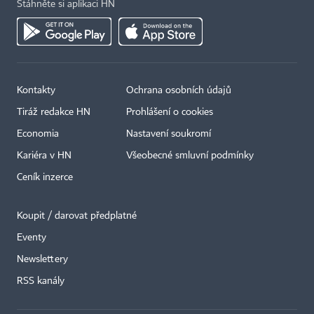
Stáhněte si aplikaci HN
Kontakty
Ochrana osobních údajů
Tiráž redakce HN
Prohlášení o cookies
Economia
Nastavení soukromí
Kariéra v HN
Všeobecné smluvní podmínky
Ceník inzerce
Koupit / darovat předplatné
Eventy
×
Newslettery
RSS kanály