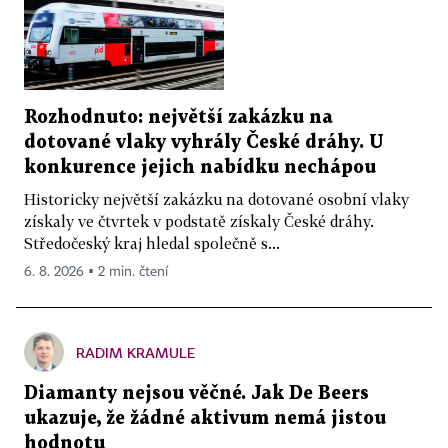
Rozhodnuto: největší zakázku na
dotované vlaky vyhrály České dráhy. U
konkurence jejich nabídku nechápou
Historicky největší zakázku na dotované osobní vlaky
získaly ve čtvrtek v podstatě získaly České dráhy.
Středočeský kraj hledal společně s...
6. 8. 2026 ▪ 2 min. čtení
RADIM KRAMULE
Diamanty nejsou věčné. Jak De Beers
ukazuje, že žádné aktivum nemá jistou
hodnotu