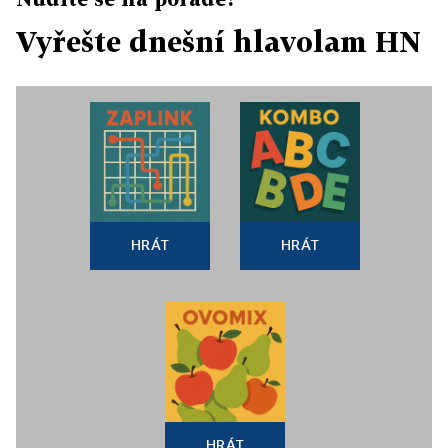
Vyřešte dnešní hlavolam HN
HRÁT
HRÁT
HRÁT