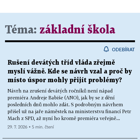
Téma:
základní škola
ODEBÍRAT
Rušení devátých tříd vláda zřejmě
myslí vážně. Kde se návrh vzal a proč by
místo úspor mohly přijít problémy?
Návrh na zrušení devátých ročníků není nápad
premiéra Andreje Babiše (ANO), jak by se z dění
posledních dnů mohlo zdát. S podrobným návrhem
přišel už na jaře náměstek na ministerstvu financí Petr
Mach z SPD, až nyní ho kromě premiéra veřejně...
29. 7. 2026 ▪ 5 min. čtení