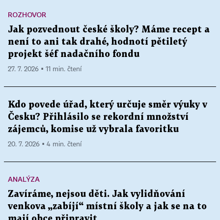
ROZHOVOR
Jak pozvednout české školy? Máme recept a
není to ani tak drahé, hodnotí pětiletý
projekt šéf nadačního fondu
27. 7. 2026 ▪ 11 min. čtení
Kdo povede úřad, který určuje směr výuky v
Česku? Přihlásilo se rekordní množství
zájemců, komise už vybrala favoritku
20. 7. 2026 ▪ 4 min. čtení
ANALÝZA
Zavíráme, nejsou děti. Jak vylidňování
venkova „zabíjí“ místní školy a jak se na to
mají obce připravit