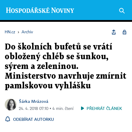
HN.cz
›
Archiv
Do školních bufetů se vrátí
obložený chléb se šunkou,
sýrem a zeleninou.
Ministerstvo navrhuje zmírnit
pamlskovou vyhlášku
Šárka Mrázová
PŘEHRÁT ČLÁNEK
24. 4. 2018 07:10 ▪ 4 min. čtení
ODEBÍRAT AUTORKU