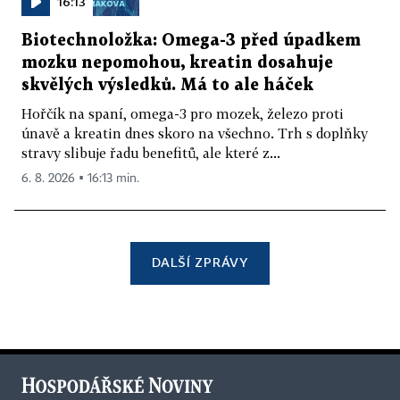
16:13
Biotechnoložka: Omega-3 před úpadkem
mozku nepomohou, kreatin dosahuje
skvělých výsledků. Má to ale háček
Hořčík na spaní, omega-3 pro mozek, železo proti
únavě a kreatin dnes skoro na všechno. Trh s doplňky
stravy slibuje řadu benefitů, ale které z...
6. 8. 2026 ▪ 16:13 min.
DALŠÍ ZPRÁVY