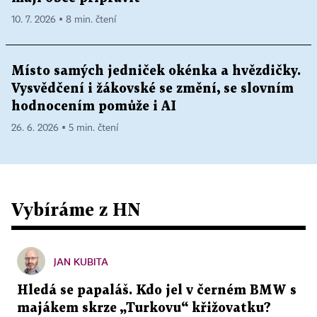
10. 7. 2026 ▪ 8 min. čtení
Místo samých jedniček okénka a hvězdičky.
Vysvědčení i žákovské se změní, se slovním
hodnocením pomůže i AI
26. 6. 2026 ▪ 5 min. čtení
Vybíráme z HN
JAN KUBITA
Hledá se papaláš. Kdo jel v černém BMW s
majákem skrze „Turkovu“ křižovatku?