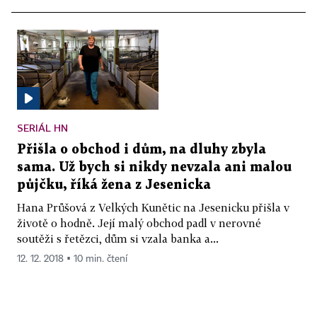
SERIÁL HN
Přišla o obchod i dům, na dluhy zbyla
sama. Už bych si nikdy nevzala ani malou
půjčku, říká žena z Jesenicka
Hana Průšová z Velkých Kunětic na Jesenicku přišla v
životě o hodně. Její malý obchod padl v nerovné
soutěži s řetězci, dům si vzala banka a...
12. 12. 2018 ▪ 10 min. čtení