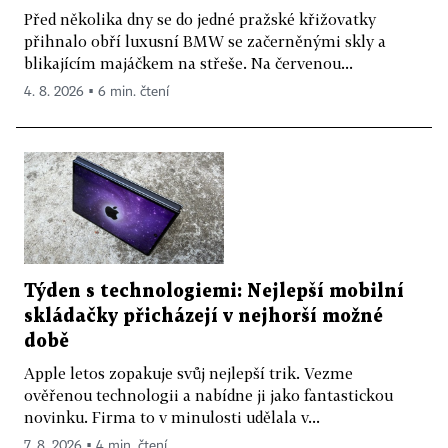
Před několika dny se do jedné pražské křižovatky
přihnalo obří luxusní BMW se začerněnými skly a
blikajícím majáčkem na střeše. Na červenou...
4. 8. 2026 ▪ 6 min. čtení
Týden s technologiemi: Nejlepší mobilní
skládačky přicházejí v nejhorší možné
době
Apple letos zopakuje svůj nejlepší trik. Vezme
ověřenou technologii a nabídne ji jako fantastickou
novinku. Firma to v minulosti udělala v...
7. 8. 2026 ▪ 4 min. čtení