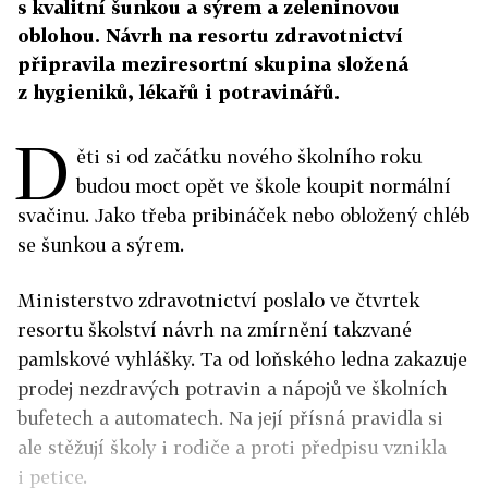
s kvalitní šunkou a sýrem a zeleninovou
oblohou. Návrh na resortu zdravotnictví
připravila meziresortní skupina složená
z hygieniků, lékařů i potravinářů.
D
ěti si od začátku nového školního roku
budou moct opět ve škole koupit normální
svačinu. Jako třeba pribináček nebo obložený chléb
se šunkou a sýrem.
Ministerstvo zdravotnictví poslalo ve čtvrtek
resortu školství návrh na zmírnění takzvané
pamlskové vyhlášky. Ta od loňského ledna zakazuje
prodej nezdravých potravin a nápojů ve školních
bufetech a automatech. Na její přísná pravidla si
ale stěžují školy i rodiče a proti předpisu vznikla
i petice.