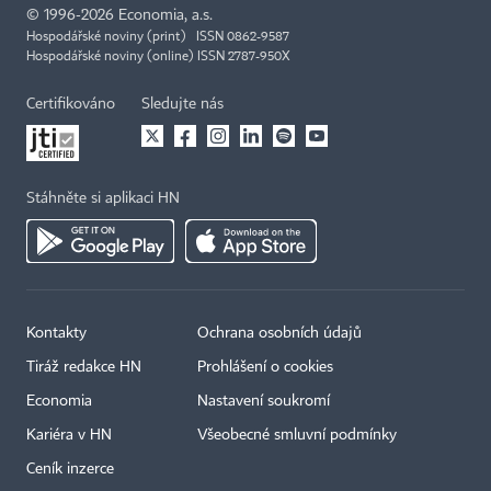
©
1996-2026
Economia, a.s.
Hospodářské noviny (print) ISSN 0862-9587
Hospodářské noviny (online) ISSN 2787-950X
Certifikováno
Sledujte nás
Stáhněte si aplikaci HN
Kontakty
Ochrana osobních údajů
Tiráž redakce HN
Prohlášení o cookies
Economia
Nastavení soukromí
Kariéra v HN
Všeobecné smluvní podmínky
Ceník inzerce