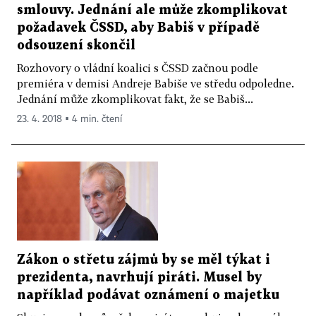
smlouvy. Jednání ale může zkomplikovat
požadavek ČSSD, aby Babiš v případě
odsouzení skončil
Rozhovory o vládní koalici s ČSSD začnou podle
premiéra v demisi Andreje Babiše ve středu odpoledne.
Jednání může zkomplikovat fakt, že se Babiš...
23. 4. 2018 ▪ 4 min. čtení
Zákon o střetu zájmů by se měl týkat i
prezidenta, navrhují piráti. Musel by
například podávat oznámení o majetku