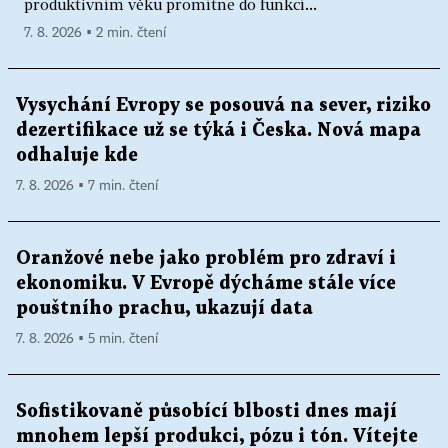
produktivním věku promítne do funkcí...
7. 8. 2026 ▪ 2 min. čtení
Vysychání Evropy se posouvá na sever, riziko
dezertifikace už se týká i Česka. Nová mapa
odhaluje kde
7. 8. 2026 ▪ 7 min. čtení
Oranžové nebe jako problém pro zdraví i
ekonomiku. V Evropě dýcháme stále více
pouštního prachu, ukazují data
7. 8. 2026 ▪ 5 min. čtení
Sofistikovaně působící blbosti dnes mají
mnohem lepší produkci, pózu i tón. Vítejte