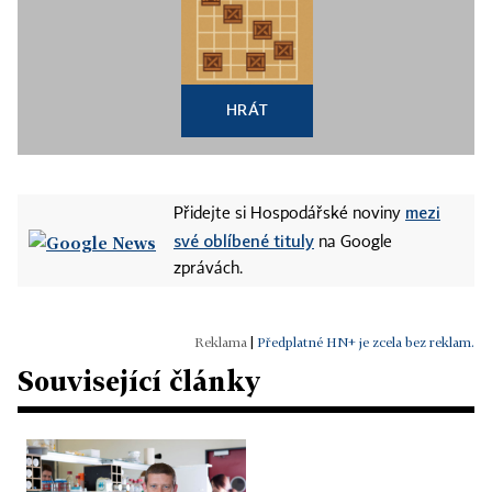
HRÁT
mezi
Přidejte si Hospodářské noviny
své oblíbené tituly
na Google
zprávách.
|
Předplatné HN+ je zcela bez reklam.
Související články