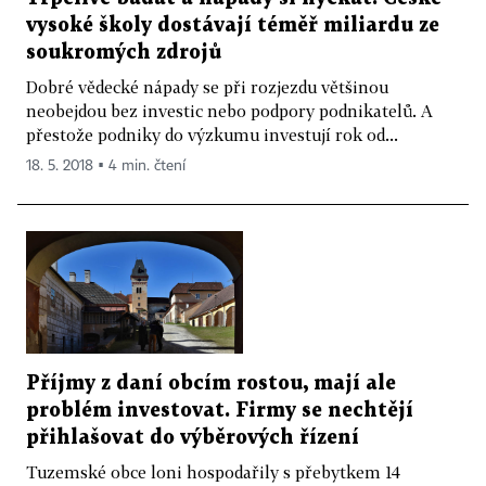
vysoké školy dostávají téměř miliardu ze
soukromých zdrojů
Dobré vědecké nápady se při rozjezdu většinou
neobejdou bez investic nebo podpory podnikatelů. A
přestože podniky do výzkumu investují rok od...
18. 5. 2018 ▪ 4 min. čtení
Příjmy z daní obcím rostou, mají ale
problém investovat. Firmy se nechtějí
přihlašovat do výběrových řízení
Tuzemské obce loni hospodařily s přebytkem 14