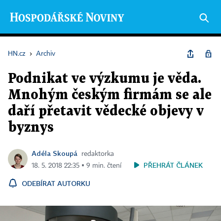
HN.cz
›
Archiv
Podnikat ve výzkumu je věda.
Mnohým českým firmám se ale
daří přetavit vědecké objevy v
byznys
Adéla Skoupá
redaktorka
PŘEHRÁT ČLÁNEK
18. 5. 2018 22:35 ▪ 9 min. čtení
ODEBÍRAT AUTORKU