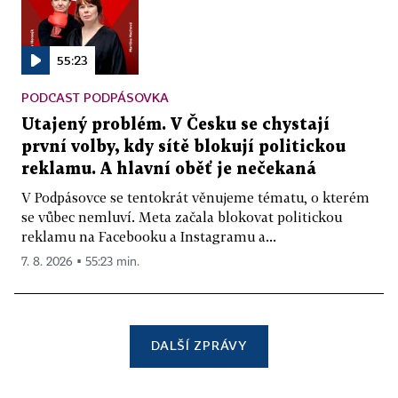
55:23
PODCAST PODPÁSOVKA
Utajený problém. V Česku se chystají
první volby, kdy sítě blokují politickou
reklamu. A hlavní oběť je nečekaná
V Podpásovce se tentokrát věnujeme tématu, o kterém
se vůbec nemluví. Meta začala blokovat politickou
reklamu na Facebooku a Instagramu a...
7. 8. 2026 ▪ 55:23 min.
DALŠÍ ZPRÁVY