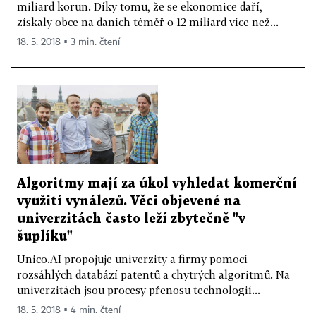
miliard korun. Díky tomu, že se ekonomice daří,
získaly obce na daních téměř o 12 miliard více než...
18. 5. 2018 ▪ 3 min. čtení
Algoritmy mají za úkol vyhledat komerční
využití vynálezů. Věci objevené na
univerzitách často leží zbytečně "v
šuplíku"
Unico.AI propojuje univerzity a firmy pomocí
rozsáhlých databází patentů a chytrých algoritmů. Na
univerzitách jsou procesy přenosu technologií...
18. 5. 2018 ▪ 4 min. čtení