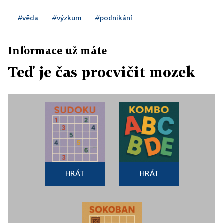
#věda
#výzkum
#podnikání
Informace už máte
Teď je čas procvičit mozek
HRÁT
HRÁT