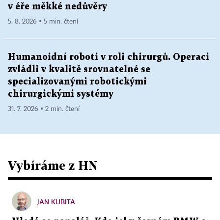
v éře měkké nedůvěry
5. 8. 2026 ▪ 5 min. čtení
Humanoidní roboti v roli chirurgů. Operaci
zvládli v kvalitě srovnatelné se
specializovanými robotickými
chirurgickými systémy
31. 7. 2026 ▪ 2 min. čtení
Vybíráme z HN
JAN KUBITA