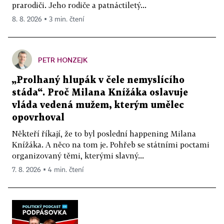
prarodiči. Jeho rodiče a patnáctiletý...
8. 8. 2026 ▪ 3 min. čtení
PETR HONZEJK
„Prolhaný hlupák v čele nemyslícího
stáda“. Proč Milana Knížáka oslavuje
vláda vedená mužem, kterým umělec
opovrhoval
Někteří říkají, že to byl poslední happening Milana
Knížáka. A něco na tom je. Pohřeb se státními poctami
organizovaný těmi, kterými slavný...
7. 8. 2026 ▪ 4 min. čtení