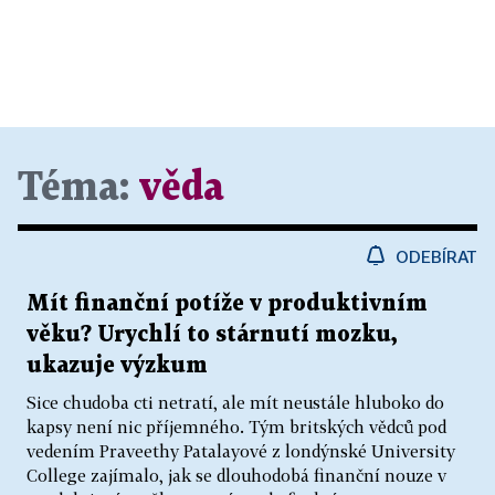
Téma:
věda
ODEBÍRAT
Mít finanční potíže v produktivním
věku? Urychlí to stárnutí mozku,
ukazuje výzkum
Sice chudoba cti netratí, ale mít neustále hluboko do
kapsy není nic příjemného. Tým britských vědců pod
vedením Praveethy Patalayové z londýnské University
College zajímalo, jak se dlouhodobá finanční nouze v