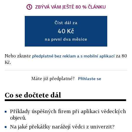
ZBÝVÁ VÁM JEŠTĚ 80 % ČLÁNKU
Číst dál za
40 Kč
na první dva měsíce
Nebo zkuste
za 80
předplatné bez reklam a s mobilní aplikací
Kč.
Máte již předplatné?
Přihlaste se
Co se dočtete dál
Příklady úspěšných firem při aplikaci vědeckých
objevů.
Na jaké překážky narážejí vědci z univerzit?