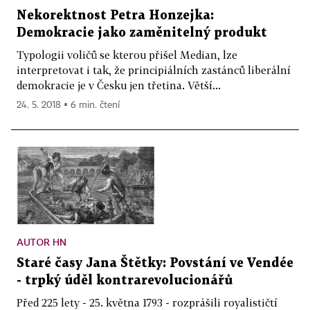
Nekorektnost Petra Honzejka:
Demokracie jako zaměnitelný produkt
Typologii voličů se kterou přišel Median, lze
interpretovat i tak, že principiálních zastánců liberální
demokracie je v Česku jen třetina. Větší...
24. 5. 2018 ▪ 6 min. čtení
AUTOR HN
Staré časy Jana Štětky: Povstání ve Vendée
- trpký úděl kontrarevolucionářů
Před 225 lety - 25. května 1793 - rozprášili royalističtí