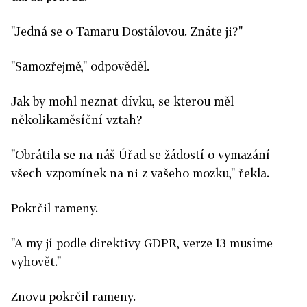
"Jedná se o Tamaru Dostálovou. Znáte ji?"
"Samozřejmě," odpověděl.
Jak by mohl neznat dívku, se kterou měl
několikaměsíční vztah?
"Obrátila se na náš Úřad se žádostí o vymazání
všech vzpomínek na ni z vašeho mozku," řekla.
Pokrčil rameny.
"A my jí podle direktivy GDPR, verze 13 musíme
vyhovět."
Znovu pokrčil rameny.