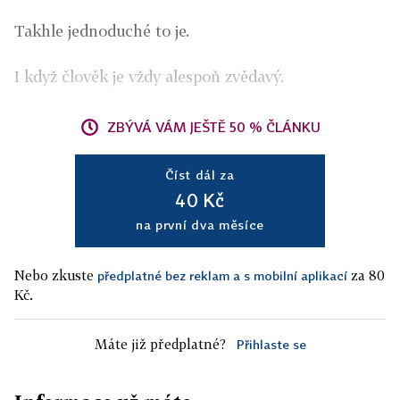
Takhle jednoduché to je.
I když člověk je vždy alespoň zvědavý.
ZBÝVÁ VÁM JEŠTĚ 50 % ČLÁNKU
Číst dál za
40 Kč
na první dva měsíce
Nebo zkuste
za 80
předplatné bez reklam a s mobilní aplikací
Kč.
Máte již předplatné?
Přihlaste se