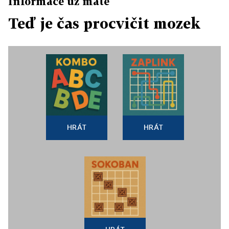
Informace už máte
Teď je čas procvičit mozek
HRÁT
HRÁT