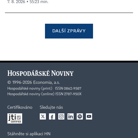
7. 8. 2026 ▪ 55:23 min.
DALŠÍ ZPRÁVY
©
1996-2026
Economia, a.s.
Hospodářské noviny (print) ISSN 0862-9587
Hospodářské noviny (online) ISSN 2787-950X
Certifikováno
Sledujte nás
Stáhněte si aplikaci HN