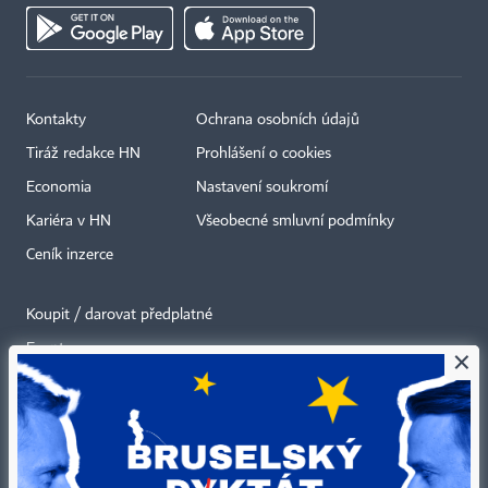
Kontakty
Ochrana osobních údajů
Tiráž redakce HN
Prohlášení o cookies
Economia
Nastavení soukromí
Kariéra v HN
Všeobecné smluvní podmínky
Ceník inzerce
Koupit / darovat předplatné
Eventy
×
Newslettery
RSS kanály