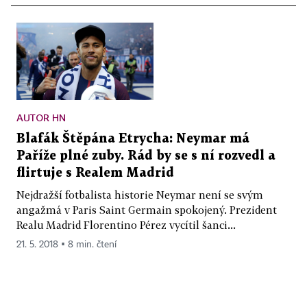
AUTOR HN
Blafák Štěpána Etrycha: Neymar má
Paříže plné zuby. Rád by se s ní rozvedl a
flirtuje s Realem Madrid
Nejdražší fotbalista historie Neymar není se svým
angažmá v Paris Saint Germain spokojený. Prezident
Realu Madrid Florentino Pérez vycítil šanci...
21. 5. 2018 ▪ 8 min. čtení