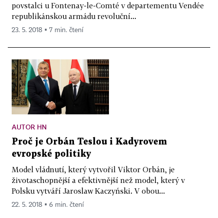
povstalci u Fontenay-le-Comté v departementu Vendée
republikánskou armádu revoluční...
23. 5. 2018 ▪ 7 min. čtení
AUTOR HN
Proč je Orbán Teslou i Kadyrovem
evropské politiky
Model vládnutí, který vytvořil Viktor Orbán, je
životaschopnější a efektivnější než model, který v
Polsku vytváří Jaroslaw Kaczyński. V obou...
22. 5. 2018 ▪ 6 min. čtení