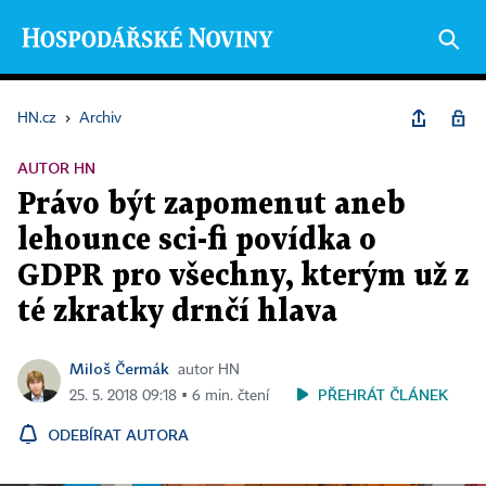
HN.cz
›
Archiv
AUTOR HN
Právo být zapomenut aneb
lehounce sci-fi povídka o
GDPR pro všechny, kterým už z
té zkratky drnčí hlava
Miloš Čermák
autor HN
PŘEHRÁT ČLÁNEK
25. 5. 2018 09:18 ▪ 6 min. čtení
ODEBÍRAT AUTORA