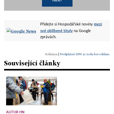
HRÁT
mezi
Přidejte si Hospodářské noviny
své oblíbené tituly
na Google
zprávách.
|
Předplatné HN+ je zcela bez reklam.
Související články
AUTOR HN