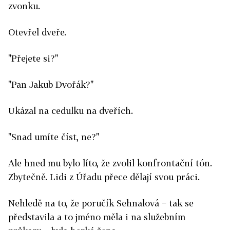
zvonku.
Otevřel dveře.
"Přejete si?"
"Pan Jakub Dvořák?"
Ukázal na cedulku na dveřích.
"Snad umíte číst, ne?"
Ale hned mu bylo líto, že zvolil konfrontační tón.
Zbytečně. Lidi z Úřadu přece dělají svou práci.
Nehledě na to, že poručík Sehnalová − tak se
představila a to jméno měla i na služebním