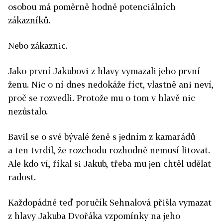
osobou má poměrně hodně potenciálních
zákazníků.
Nebo zákaznic.
Jako první Jakubovi z hlavy vymazali jeho první
ženu. Nic o ní dnes nedokáže říct, vlastně ani neví,
proč se rozvedli. Protože mu o tom v hlavě nic
nezůstalo.
Bavil se o své bývalé ženě s jedním z kamarádů
a ten tvrdil, že rozchodu rozhodně nemusí litovat.
Ale kdo ví, říkal si Jakub, třeba mu jen chtěl udělat
radost.
Každopádně teď poručík Sehnalová přišla vymazat
z hlavy Jakuba Dvořáka vzpomínky na jeho