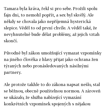
Tamara byla kráva, řekl si pro sebe. Prožili spolu
fajn dni, to nemohl popřít, a sex byl skvělý. Ale
někdy se chovala jako nepříjemná hysterická
slepice. Věděl to od první chvíle. A věděl také, že
nevyhnutelně bude dělat problémy, až jejich vztah
skončí.
Původně byl zákon umožňující vymazat vzpomínky
na jiného člověka z hlavy přijat jako ochrana žen
týraných nebo pronásledovaných násilnými
partnery.
Ale protože takhle to do zákona napsat nešlo, stal
se běžnou, obecně použitelnou normou. A zároveň
se ukázalo, že služba nabízející vymazání
konkrétních vzpomínek spojených s nějakou