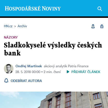
HN.cz
›
Archiv
NÁZORY
Sladkokyselé výsledky českých
bank
Ondřej Martínek
akciový analytik Patria Finance
PŘEHRÁT ČLÁNEK
28. 5. 2018 00:00 ▪ 2 min. čtení
ODEBÍRAT AUTORA