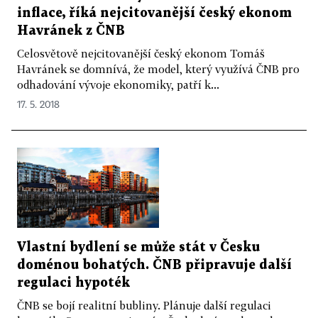
inflace, říká nejcitovanější český ekonom
Havránek z ČNB
Celosvětově nejcitovanější český ekonom Tomáš
Havránek se domnívá, že model, který využívá ČNB pro
odhadování vývoje ekonomiky, patří k...
17. 5. 2018
Vlastní bydlení se může stát v Česku
doménou bohatých. ČNB připravuje další
regulaci hypoték
ČNB se bojí realitní bubliny. Plánuje další regulaci