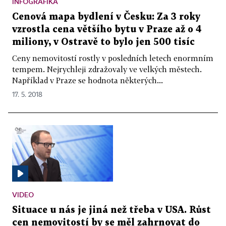
INFOGRAFIKA
Cenová mapa bydlení v Česku: Za 3 roky
vzrostla cena většího bytu v Praze až o 4
miliony, v Ostravě to bylo jen 500 tisíc
Ceny nemovitostí rostly v posledních letech enormním
tempem. Nejrychleji zdražovaly ve velkých městech.
Například v Praze se hodnota některých...
17. 5. 2018
VIDEO
Situace u nás je jiná než třeba v USA. Růst
cen nemovitostí by se měl zahrnovat do