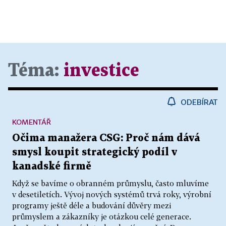
Téma:
investice
ODEBÍRAT
KOMENTÁŘ
Očima manažera CSG: Proč nám dává
smysl koupit strategický podíl v
kanadské firmě
Když se bavíme o obranném průmyslu, často mluvíme
v desetiletích. Vývoj nových systémů trvá roky, výrobní
programy ještě déle a budování důvěry mezi
průmyslem a zákazníky je otázkou celé generace.