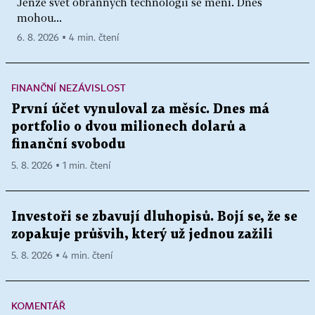
Jenže svět obranných technologií se mění. Dnes
mohou...
6. 8. 2026 ▪ 4 min. čtení
FINANČNÍ NEZÁVISLOST
První účet vynuloval za měsíc. Dnes má
portfolio o dvou milionech dolarů a
finanční svobodu
5. 8. 2026 ▪ 1 min. čtení
Investoři se zbavují dluhopisů. Bojí se, že se
zopakuje průšvih, který už jednou zažili
5. 8. 2026 ▪ 4 min. čtení
KOMENTÁŘ