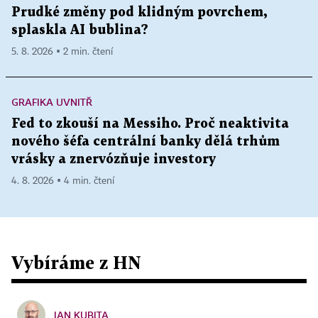
Prudké změny pod klidným povrchem,
splaskla AI bublina?
5. 8. 2026 ▪ 2 min. čtení
GRAFIKA UVNITŘ
Fed to zkouší na Messiho. Proč neaktivita
nového šéfa centrální banky dělá trhům
vrásky a znervózňuje investory
4. 8. 2026 ▪ 4 min. čtení
Vybíráme z HN
JAN KUBITA