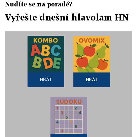
Nudíte se na poradě?
Vyřešte dnešní hlavolam HN
HRÁT
HRÁT