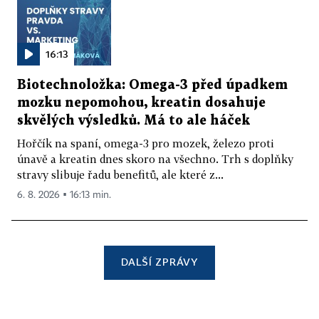
16:13
Biotechnoložka: Omega-3 před úpadkem
mozku nepomohou, kreatin dosahuje
skvělých výsledků. Má to ale háček
Hořčík na spaní, omega-3 pro mozek, železo proti
únavě a kreatin dnes skoro na všechno. Trh s doplňky
stravy slibuje řadu benefitů, ale které z...
6. 8. 2026 ▪ 16:13 min.
DALŠÍ ZPRÁVY