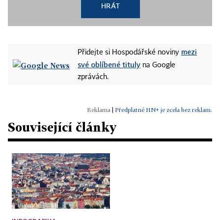
HRÁT
mezi
Přidejte si Hospodářské noviny
své oblíbené tituly
na Google
zprávách.
|
Předplatné HN+ je zcela bez reklam.
Související články