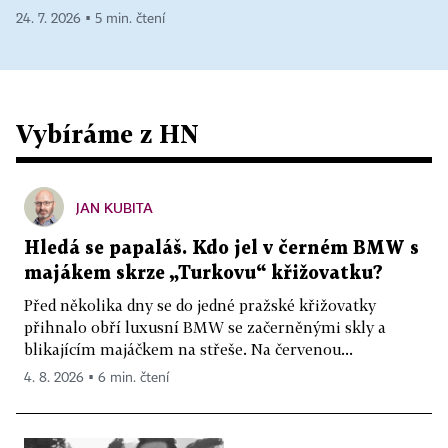
24. 7. 2026 ▪ 5 min. čtení
Vybíráme z HN
JAN KUBITA
Hledá se papaláš. Kdo jel v černém BMW s
majákem skrze „Turkovu“ křižovatku?
Před několika dny se do jedné pražské křižovatky
přihnalo obří luxusní BMW se začerněnými skly a
blikajícím majáčkem na střeše. Na červenou...
4. 8. 2026 ▪ 6 min. čtení