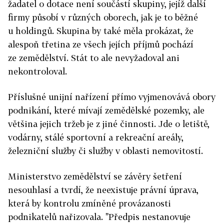
žadatel o dotace není součástí skupiny, jejíž další
firmy působí v různých oborech, jak je to běžné
u holdingů. Skupina by také měla prokázat, že
alespoň třetina ze všech jejích příjmů pochází
ze zemědělství. Stát to ale nevyžadoval ani
nekontroloval.
Příslušné unijní nařízení přímo vyjmenovává obory
podnikání, které mívají zemědělské pozemky, ale
většina jejich tržeb je z jiné činnosti. Jde o letiště,
vodárny, stálé sportovní a rek­reační areály,
železniční služby či služby v oblasti nemovitostí.
Ministerstvo zemědělství se závěry šetření
nesouhlasí a tvrdí, že neexistuje právní úprava,
která by kontrolu zmíněné provázanosti
podnikatelů nařizovala. "Předpis nestanovuje