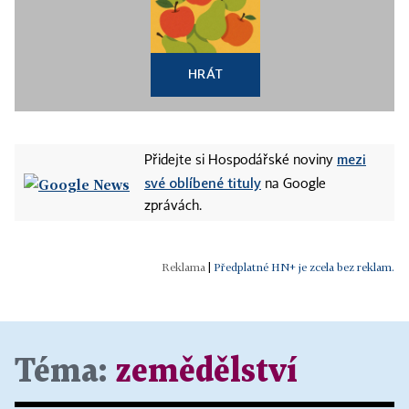
HRÁT
mezi
Přidejte si Hospodářské noviny
své oblíbené tituly
na Google
zprávách.
|
Předplatné HN+ je zcela bez reklam.
Téma:
zemědělství