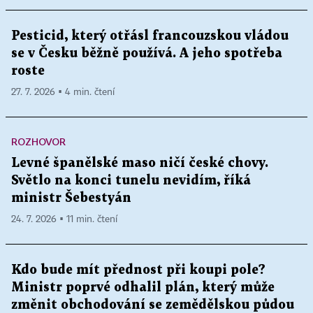
Pesticid, který otřásl francouzskou vládou
se v Česku běžně používá. A jeho spotřeba
roste
27. 7. 2026 ▪ 4 min. čtení
ROZHOVOR
Levné španělské maso ničí české chovy.
Světlo na konci tunelu nevidím, říká
ministr Šebestyán
24. 7. 2026 ▪ 11 min. čtení
Kdo bude mít přednost při koupi pole?
Ministr poprvé odhalil plán, který může
změnit obchodování se zemědělskou půdou