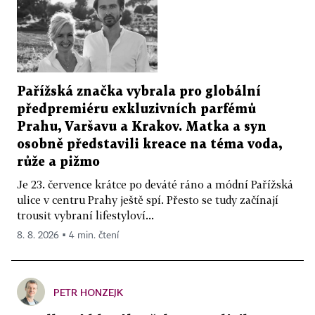
Pařížská značka vybrala pro globální
předpremiéru exkluzivních parfémů
Prahu, Varšavu a Krakov. Matka a syn
osobně představili kreace na téma voda,
růže a pižmo
Je 23. července krátce po deváté ráno a módní Pařížská
ulice v centru Prahy ještě spí. Přesto se tudy začínají
trousit vybraní lifestyloví...
8. 8. 2026 ▪ 4 min. čtení
PETR HONZEJK