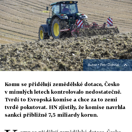
Autor ▪
Petr Dohnal
Komu se přidělují zemědělské dotace, Česko
v minulých letech kontrolovalo nedostatečně.
Tvrdí to Evropská komise a chce za to zemi
tvrdě pokutovat. HN zjistily, že komise navrhla
sankci přibližně 7,5 miliardy korun.