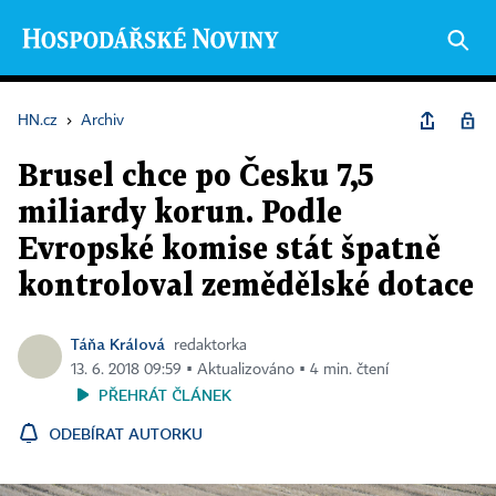
HN.cz
›
Archiv
Brusel chce po Česku 7,5
miliardy korun. Podle
Evropské komise stát špatně
kontroloval zemědělské dotace
Táňa Králová
redaktorka
13. 6. 2018 09:59 ▪ Aktualizováno ▪ 4 min. čtení
PŘEHRÁT ČLÁNEK
ODEBÍRAT AUTORKU