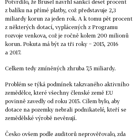
Potvrdilo, že Brusel navrhl sankci deset procent
z balíku na přímé platby, což představuje 2,3
miliardy korun za jeden rok. A k tomu pět procent
z některých dotací, vyplácených z Programu
rozvoje venkova, což je ročně kolem 200 milionů
korun. Pokuta má být za tři roky − 2015, 2016
a 2017.
Celkem tedy zmíněných zhruba 7,5 miliardy.
Problém se týká podmínek takzvaného aktivního
zemědělce, které všechny členské země EU
povinně zavedly od roku 2015. Cílem bylo, aby
dotace na pozemky nebrali podnikatelé, kteří se
zemědělské výrobě nevěnují.
Česko ovšem podle auditorů neprověřovalo, zda