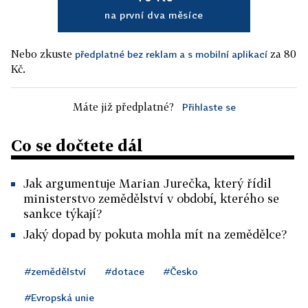
na první dva měsíce
Nebo zkuste
za 80
předplatné bez reklam a s mobilní aplikací
Kč.
Máte již předplatné?
Přihlaste se
Co se dočtete dál
Jak argumentuje Marian Jurečka, který řídil
ministerstvo zemědělství v období, kterého se
sankce týkají?
Jaký dopad by pokuta mohla mít na zemědělce?
#zemědělství
#dotace
#Česko
#Evropská unie