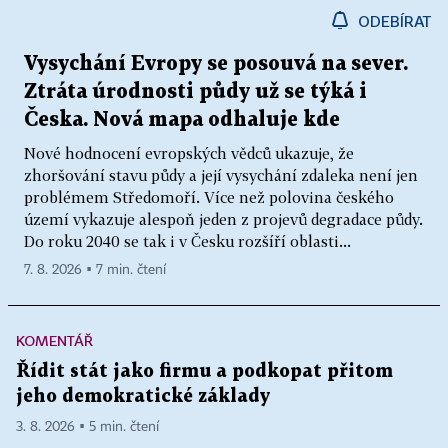
ODEBÍRAT
Vysychání Evropy se posouvá na sever.
Ztráta úrodnosti půdy už se týká i
Česka. Nová mapa odhaluje kde
Nové hodnocení evropských vědců ukazuje, že
zhoršování stavu půdy a její vysychání zdaleka není jen
problémem Středomoří. Více než polovina českého
území vykazuje alespoň jeden z projevů degradace půdy.
Do roku 2040 se tak i v Česku rozšíří oblasti...
7. 8. 2026 ▪ 7 min. čtení
KOMENTÁŘ
Řídit stát jako firmu a podkopat přitom
jeho demokratické základy
3. 8. 2026 ▪ 5 min. čtení