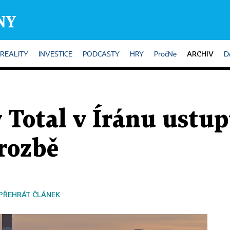
ARCHIV
REALITY
INVESTICE
PODCASTY
HRY
PročNe
D
 Total v Íránu ustup
rozbě
PŘEHRÁT ČLÁNEK