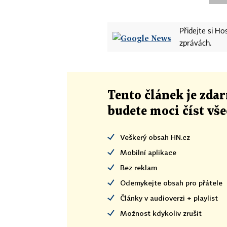
Přidejte si H
zprávách.
Tento článek
je
zdar
budete moci číst vš
Veškerý obsah HN.cz
Mobilní aplikace
Bez reklam
Odemykejte obsah pro přátele
Články v audioverzi + playlist
Možnost kdykoliv zrušit