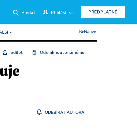
PŘEDPLATNÉ
Hledat
Přihlásit se
BeNative
ALŠÍ
Sdílet
Odemknout známému
uje
ODEBÍRAT AUTORA