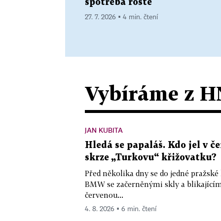
spotřeba roste
27. 7. 2026 ▪ 4 min. čtení
Vybíráme z H
JAN KUBITA
Hledá se papaláš. Kdo jel v
skrze „Turkovu“ křižovatku?
Před několika dny se do jedné pražské
BMW se začerněnými skly a blikající
červenou...
4. 8. 2026 ▪ 6 min. čtení