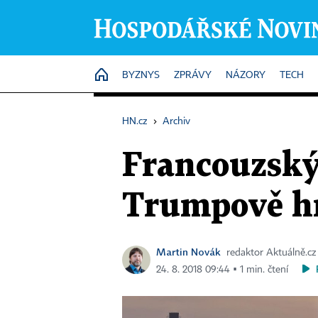
HOME
BYZNYS
ZPRÁVY
NÁZORY
TECH
HN.cz
›
Archiv
Francouzský
Trumpově h
Martin Novák
redaktor Aktuálně.cz
24. 8. 2018 09:44 ▪ 1 min. čtení