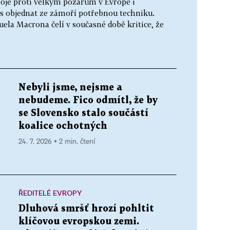
oje proti velkým požárům v Evropě i
s objednat ze zámoří potřebnou techniku.
la Macrona čelí v současné době kritice, že
Nebyli jsme, nejsme a
nebudeme. Fico odmítl, že by
se Slovensko stalo součástí
koalice ochotných
24. 7. 2026 ▪ 2 min. čtení
ŘEDITELÉ EVROPY
Dluhová smršť hrozí pohltit
klíčovou evropskou zemi.