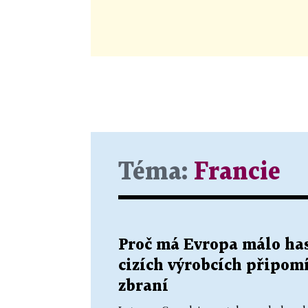
Téma:
Francie
Proč má Evropa málo hasi
cizích výrobcích připom
zbraní