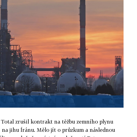
 Total zrušil kontrakt na těžbu zemního plynu
 na jihu Íránu. Mělo jít o průzkum a následnou