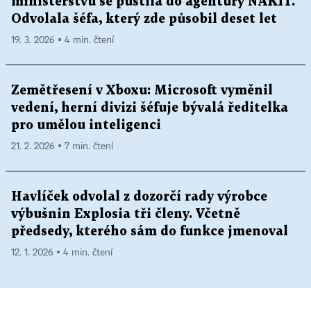
ministerstvu se pustila do agentury NAKIT.
Odvolala šéfa, který zde působil deset let
19. 3. 2026 ▪ 4 min. čtení
Zemětřesení v Xboxu: Microsoft vyměnil
vedení, herní divizi šéfuje bývalá ředitelka
pro umělou inteligenci
21. 2. 2026 ▪ 7 min. čtení
Havlíček odvolal z dozorčí rady výrobce
výbušnin Explosia tři členy. Včetně
předsedy, kterého sám do funkce jmenoval
12. 1. 2026 ▪ 4 min. čtení