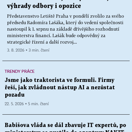
výhrady odbory i opozice
Představenstvo Letiště Praha v pondělí zvolilo za svého
předsedu Radomíra Lašáka, který do vedení společnosti
nastoupil k 1. srpnu na základě dřívějšího rozhodnutí
ministerstva financí. Lašák bude odpovědný za
strategické řízení a další rozvoj...
3. 8. 2026 ▪ 3 min. čtení
TRENDY PRÁCE
Jsme jako traktorista ve formuli. Firmy
řeší, jak zvládnout nástup AI a nezůstat
pozadu
22. 5. 2026 ▪ 5 min. čtení
Babišova vláda se dál zbavuje IT expertů, po