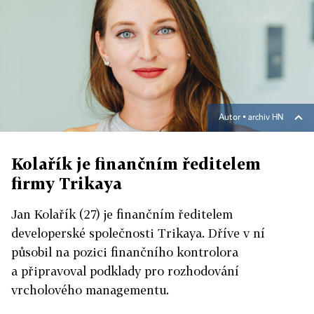
Autor ▪
archiv HN
Kolařík je finančním ředitelem
firmy Trikaya
Jan Kolařík (27) je finančním ředitelem
developerské společnosti Trikaya. Dříve v ní
působil na pozici finančního kontrolora
a připravoval podklady pro rozhodování
vrcholového managementu.