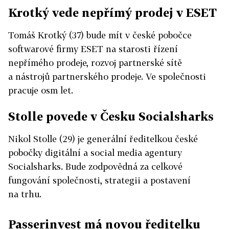
Krotký vede nepřímý prodej v ESET
Tomáš Krotký (37) bude mít v české pobočce
softwarové firmy ESET na starosti řízení
nepřímého prodeje, rozvoj partnerské sítě
a nástrojů partnerského prodeje. Ve společnosti
pracuje osm let.
Stolle povede v Česku Socialsharks
Nikol Stolle (29) je generální ředitelkou české
pobočky digitální a social media agentury
Socialsharks. Bude zodpovědná za celkové
fungování společnosti, strategii a postavení
na trhu.
Passerinvest má novou ředitelku