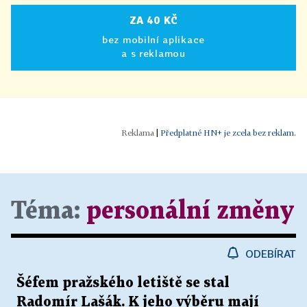
ZA 40 KČ
bez mobilní aplikace
a s reklamou
|
Předplatné HN+ je zcela bez reklam.
Téma:
personální změny
ODEBÍRAT
Šéfem pražského letiště se stal
Radomír Lašák. K jeho výběru mají