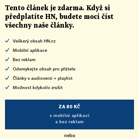
Tento článek
je
zdarma. Když si
předplatíte HN, budete moci číst
všechny naše články
.
Veškerý obsah HN.cz
Mobilní aplikace
Bez reklam
Odemykejte obsah pro přátele
Články v audioverzi + playlist
Možnost kdykoliv zrušit
ZA 80 KČ
s mobilní aplikací
a bez reklam
nebo