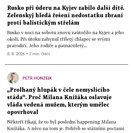
Rusko při úderu na Kyjev zabilo další dítě.
Zelenskyj hledá řešení nedostatku zbraní
proti balistickým střelám
Rusko v noci na sobotu znovu zaútočilo na Kyjev a jeho
okolí. Při útoku zahynul tříletý chlapec se svými
prarodiči. Jeho rodiče a patnáctiletý...
8. 8. 2026 ▪ 3 min. čtení
PETR HONZEJK
„Prolhaný hlupák v čele nemyslícího
stáda“. Proč Milana Knížáka oslavuje
vláda vedená mužem, kterým umělec
opovrhoval
Někteří říkají, že to byl poslední happening Milana
Knížáka. A něco na tom je. Pohřeb se státními poctami