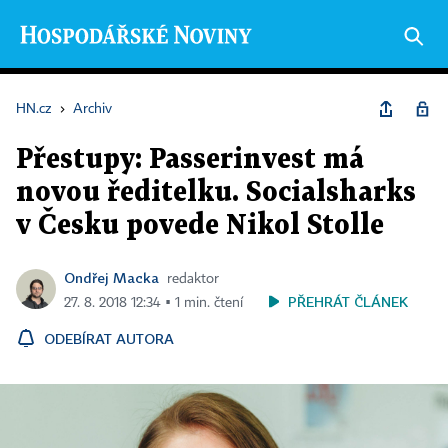
HN.cz
›
Archiv
Přestupy: Passerinvest má
novou ředitelku. Socialsharks
v Česku povede Nikol Stolle
Ondřej Macka
redaktor
PŘEHRÁT ČLÁNEK
27. 8. 2018 12:34 ▪ 1 min. čtení
ODEBÍRAT AUTORA