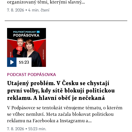
organizovaný těmi, kterými slavný...
7. 8. 2026 ▪ 4 min. čtení
55:23
PODCAST PODPÁSOVKA
Utajený problém. V Česku se chystají
první volby, kdy sítě blokují politickou
reklamu. A hlavní oběť je nečekaná
V Podpásovce se tentokrát věnujeme tématu, o kterém
se vůbec nemluví. Meta začala blokovat politickou
reklamu na Facebooku a Instagramu a...
7. 8. 2026 ▪ 55:23 min.