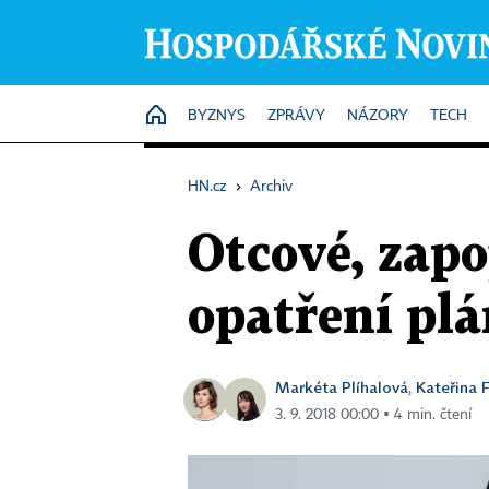
HOME
BYZNYS
ZPRÁVY
NÁZORY
TECH
HN.cz
›
Archiv
Otcové, zapo
opatření plá
Markéta Plíhalová
Kateřina 
,
3. 9. 2018 00:00 ▪ 4 min. čtení