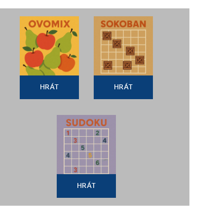
HRÁT
HRÁT
HRÁT