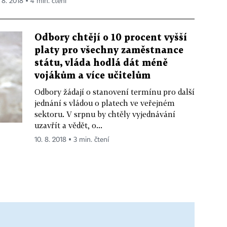
. 8. 2018 ▪ 4 min. čtení
Odbory chtějí o 10 procent vyšší
platy pro všechny zaměstnance
státu, vláda hodlá dát méně
vojákům a více učitelům
Odbory žádají o stanovení termínu pro další
jednání s vládou o platech ve veřejném
sektoru. V srpnu by chtěly vyjednávání
uzavřít a vědět, o...
10. 8. 2018 ▪ 3 min. čtení