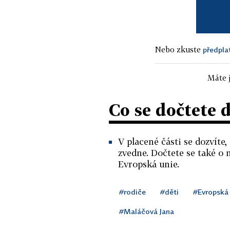
Nebo zkuste
předpla
Máte j
Co se dočtete 
V placené části se dozvíte,
zvedne. Dočtete se také o 
Evropská unie.
#rodiče
#děti
#Evropská
#Maláčová Jana