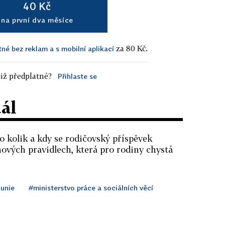
40 Kč
na první dva měsíce
za 80 Kč.
tné bez reklam a s mobilní aplikací
iž předplatné?
Přihlaste se
dál
 o kolik a kdy se rodičovský příspěvek
nových pravidlech, která pro rodiny chystá
 unie
#ministerstvo práce a sociálních věcí