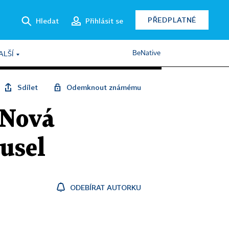
PŘEDPLATNÉ
Hledat
Přihlásit se
BeNative
ALŠÍ
Sdílet
Odemknout známému
. Nová
rusel
ODEBÍRAT AUTORKU