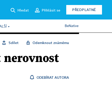
PŘEDPLATNÉ
Hledat
Přihlásit se
BeNative
ALŠÍ
Sdílet
Odemknout známému
t nerovnost
ODEBÍRAT AUTORA