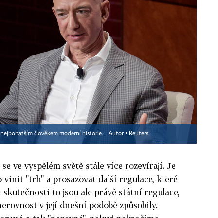
e nejbohatším člověkem moderní historie.
Autor ▪
Reuters
se ve vyspělém světě stále více rozevírají. Je
 vinit "trh" a prosazovat další regulace, které
e skutečnosti to jsou ale právě státní regulace,
erovnost v její dnešní podobě způsobily.