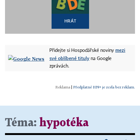
HRÁT
mezi
Přidejte si Hospodářské noviny
své oblíbené tituly
na Google
zprávách.
|
Předplatné HN+ je zcela bez reklam.
Téma:
hypotéka