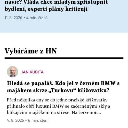
navíc? Vláda chce mladým zpřístupnit
bydlení, experti plány kritizují
11. 6. 2026 ▪ 4 min. čtení
Vybíráme z HN
JAN KUBITA
Hledá se papaláš. Kdo jel v černém BMW s
majákem skrze „Turkovu“ křižovatku?
Před několika dny se do jedné pražské křižovatky
přihnalo obří luxusní BMW se začerněnými skly a
blikajícím majáčkem na střeše. Na červenou...
4. 8. 2026 ▪ 6 min. čtení