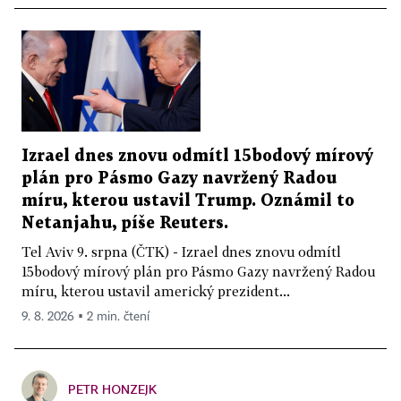
Izrael dnes znovu odmítl 15bodový mírový
plán pro Pásmo Gazy navržený Radou
míru, kterou ustavil Trump. Oznámil to
Netanjahu, píše Reuters.
Tel Aviv 9. srpna (ČTK) - Izrael dnes znovu odmítl
15bodový mírový plán pro Pásmo Gazy navržený Radou
míru, kterou ustavil americký prezident...
9. 8. 2026 ▪ 2 min. čtení
PETR HONZEJK