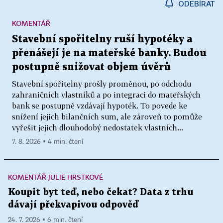
ODEBÍRAT
KOMENTÁŘ
Stavební spořitelny ruší hypotéky a
přenášejí je na mateřské banky. Budou
postupně snižovat objem úvěrů
Stavební spořitelny prošly proměnou, po odchodu
zahraničních vlastníků a po integraci do mateřských
bank se postupně vzdávají hypoték. To povede ke
snížení jejich bilančních sum, ale zároveň to pomůže
vyřešit jejich dlouhodobý nedostatek vlastních...
7. 8. 2026 ▪ 4 min. čtení
KOMENTÁŘ JULIE HRSTKOVÉ
Koupit byt teď, nebo čekat? Data z trhu
dávají překvapivou odpověď
24. 7. 2026 ▪ 6 min. čtení