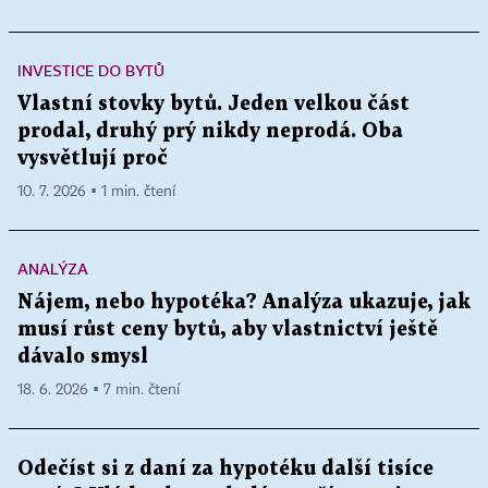
INVESTICE DO BYTŮ
Vlastní stovky bytů. Jeden velkou část
prodal, druhý prý nikdy neprodá. Oba
vysvětlují proč
10. 7. 2026 ▪ 1 min. čtení
ANALÝZA
Nájem, nebo hypotéka? Analýza ukazuje, jak
musí růst ceny bytů, aby vlastnictví ještě
dávalo smysl
18. 6. 2026 ▪ 7 min. čtení
Odečíst si z daní za hypotéku další tisíce