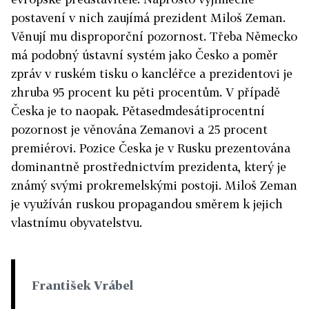
postavení v nich zaujímá prezident Miloš Zeman.
Věnují mu disproporční pozornost. Třeba Německo
má podobný ústavní systém jako Česko a poměr
zpráv v ruském tisku o kancléřce a prezidentovi je
zhruba 95 procent ku pěti procentům. V případě
Česka je to naopak. Pětasedmdesátiprocentní
pozornost je věnována Zemanovi a 25 procent
premiérovi. Pozice Česka je v Rusku prezentována
dominantně prostřednictvím prezidenta, který je
známý svými prokremelskými postoji. Miloš Zeman
je využíván ruskou propagandou směrem k jejich
vlastnímu obyvatelstvu.
František Vrábel