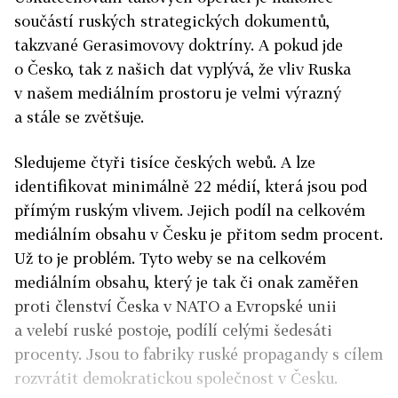
součástí ruských strategických dokumentů,
takzvané Gerasimovovy doktríny. A pokud jde
o Česko, tak z našich dat vyplývá, že vliv Ruska
v našem mediálním prostoru je velmi výrazný
a stále se zvětšuje.
Sledujeme čtyři tisíce českých webů. A lze
identifikovat minimálně 22 médií, která jsou pod
přímým ruským vlivem. Jejich podíl na celkovém
mediálním obsahu v Česku je přitom sedm procent.
Už to je problém. Tyto weby se na celkovém
mediálním obsahu, který je tak či onak zaměřen
proti členství Česka v NATO a Evropské unii
a velebí ruské postoje, podílí celými šedesáti
procenty. Jsou to fabriky ruské propagandy s cílem
rozvrátit demokratickou společnost v Česku.