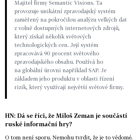
Majitel firmy Semantic Visions. Ta
provozuje unikátní zpravodajský systém
zaměřený na pokročilou analýzu velkých dat
z volně dostupných internetových zdrojů,
který získal několik světových
technologických cen. Její systém
zpracovává 90 procent světového
zpravodajského obsahu. Používá ho
na globální úrovni například SAP. Je
základem jeho produktu v oblasti řízení
rizik, který využívají největší světové firmy.
HN: Dá se říci, že Miloš Zeman je součástí
ruské informační hry?
O tom není sporu. Nemohu tvrdit, že je to vědomé.