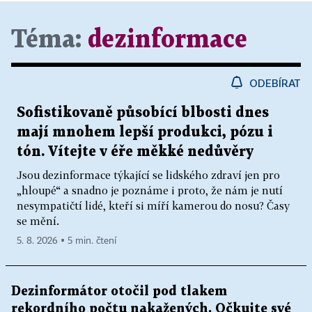
Téma:
dezinformace
ODEBÍRAT
Sofistikovaně působící blbosti dnes
mají mnohem lepší produkci, pózu i
tón. Vítejte v éře měkké nedůvěry
Jsou dezinformace týkající se lidského zdraví jen pro
„hloupé“ a snadno je poznáme i proto, že nám je nutí
nesympatičtí lidé, kteří si míří kamerou do nosu? Časy
se mění.
5. 8. 2026 ▪ 5 min. čtení
Dezinformátor otočil pod tlakem
rekordního počtu nakažených. Očkujte své