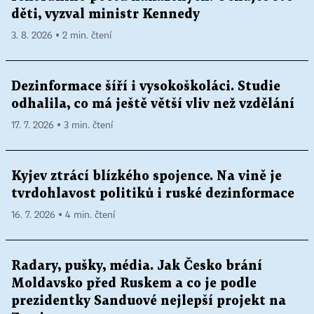
děti, vyzval ministr Kennedy
3. 8. 2026 ▪ 2 min. čtení
Dezinformace šíří i vysokoškoláci. Studie
odhalila, co má ještě větší vliv než vzdělání
17. 7. 2026 ▪ 3 min. čtení
Kyjev ztrácí blízkého spojence. Na vině je
tvrdohlavost politiků i ruské dezinformace
16. 7. 2026 ▪ 4 min. čtení
Radary, pušky, média. Jak Česko brání
Moldavsko před Ruskem a co je podle
prezidentky Sanduové nejlepší projekt na