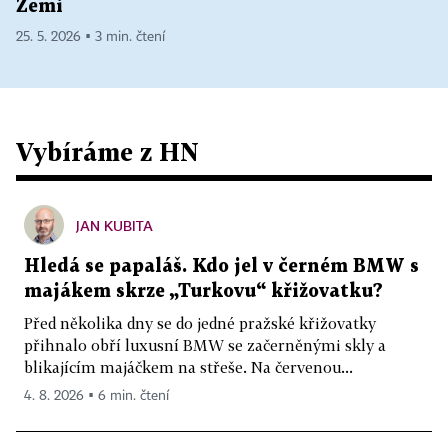
Zemi
25. 5. 2026 ▪ 3 min. čtení
Vybíráme z HN
JAN KUBITA
Hledá se papaláš. Kdo jel v černém BMW s
majákem skrze „Turkovu“ křižovatku?
Před několika dny se do jedné pražské křižovatky
přihnalo obří luxusní BMW se začerněnými skly a
blikajícím majáčkem na střeše. Na červenou...
4. 8. 2026 ▪ 6 min. čtení