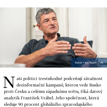
Autor ▪
Jan Rasch
N
aši politici trestuhodně podceňují závažnost
dezinformační kampaně, kterou vede Rusko
proti Česku a celému západnímu světu, říká datový
analytik František Vrábel. Jeho společnost, která
sleduje 90 procent globálního zpravodajského