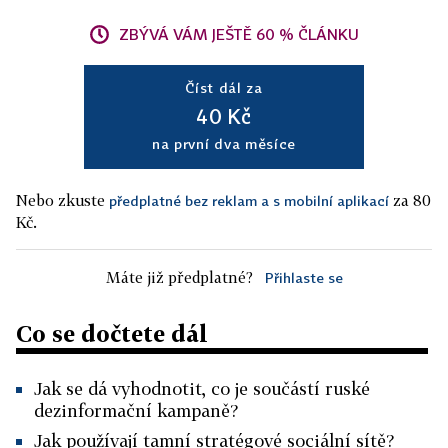
ZBÝVÁ VÁM JEŠTĚ 60 % ČLÁNKU
Číst dál za
40 Kč
na první dva měsíce
Nebo zkuste
za 80
předplatné bez reklam a s mobilní aplikací
Kč.
Máte již předplatné?
Přihlaste se
Co se dočtete dál
Jak se dá vyhodnotit, co je součástí ruské
dezinformační kampaně?
Jak používají tamní stratégové sociální sítě?