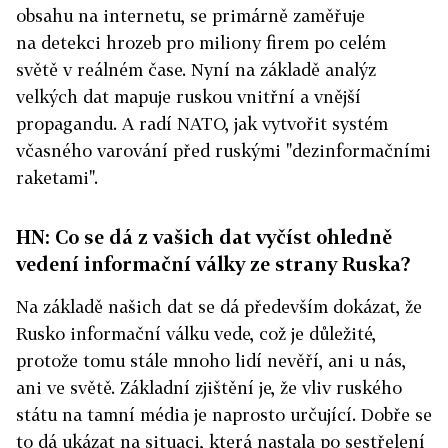
obsahu na internetu, se primárně zaměřuje
na detekci hrozeb pro miliony firem po celém
světě v reálném čase. Nyní na základě analýz
velkých dat mapuje ruskou vnitřní a vnější
propagandu. A radí NATO, jak vytvořit systém
včasného varování před ruskými "dezinformačními
raketami".
HN: Co se dá z vašich dat vyčíst ohledně
vedení informační války ze strany Ruska?
Na základě našich dat se dá především dokázat, že
Rusko informační válku vede, což je důležité,
protože tomu stále mnoho lidí nevěří, ani u nás,
ani ve světě. Základní zjištění je, že vliv ruského
státu na tamní média je naprosto určující. Dobře se
to dá ukázat na situaci, která nastala po sestřelení