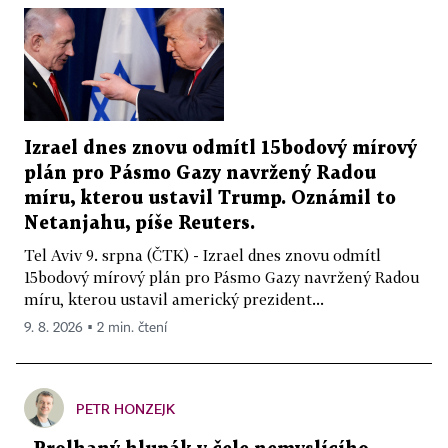
Izrael dnes znovu odmítl 15bodový mírový
plán pro Pásmo Gazy navržený Radou
míru, kterou ustavil Trump. Oznámil to
Netanjahu, píše Reuters.
Tel Aviv 9. srpna (ČTK) - Izrael dnes znovu odmítl
15bodový mírový plán pro Pásmo Gazy navržený Radou
míru, kterou ustavil americký prezident...
9. 8. 2026 ▪ 2 min. čtení
PETR HONZEJK