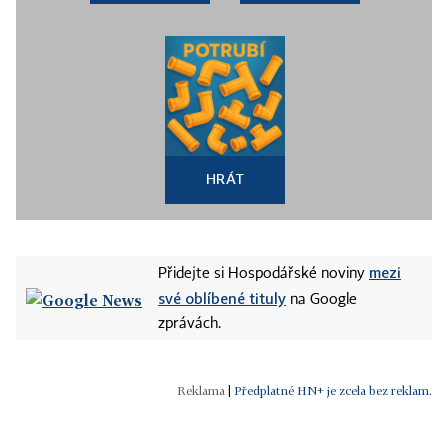
HRÁT
mezi
Přidejte si Hospodářské noviny
své oblíbené tituly
na Google
zprávách.
|
Předplatné HN+ je zcela bez reklam.