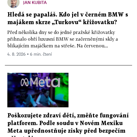
JAN KUBITA
Hledá se papaláš. Kdo jel v černém BMW s
majákem skrze „Turkovu“ křižovatku?
Před několika dny se do jedné pražské křižovatky
přihnalo obří luxusní BMW se začerněnými skly a
blikajícím majáčkem na střeše. Na červenou...
4. 8. 2026 ▪ 6 min. čtení
Poškozujete zdraví dětí, změňte fungování
platforem. Podle soudu v Novém Mexiku
Meta upřednostňuje zisky před bezpečím