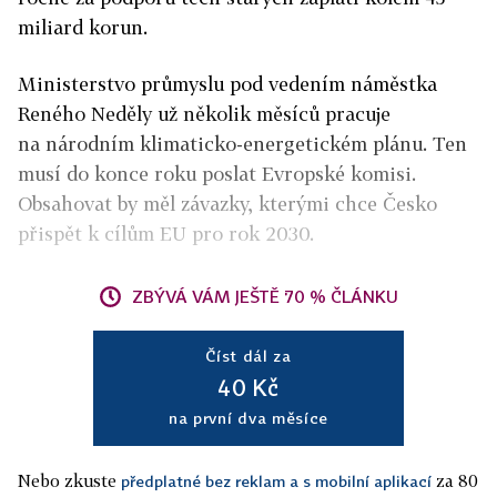
miliard korun.
Ministerstvo průmyslu pod vedením náměstka
Reného Neděly už několik měsíců pracuje
na národním klimaticko-energetickém plánu. Ten
musí do konce roku poslat Evropské komisi.
Obsahovat by měl závazky, kterými chce Česko
přispět k cílům EU pro rok 2030.
ZBÝVÁ VÁM JEŠTĚ 70 % ČLÁNKU
Číst dál za
40 Kč
na první dva měsíce
Nebo zkuste
za 80
předplatné bez reklam a s mobilní aplikací