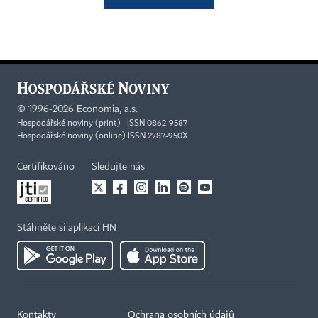
©
1996-2026
Economia, a.s.
Hospodářské noviny (print) ISSN 0862-9587
Hospodářské noviny (online) ISSN 2787-950X
Certifikováno
Sledujte nás
Stáhněte si aplikaci HN
Kontakty
Ochrana osobních údajů