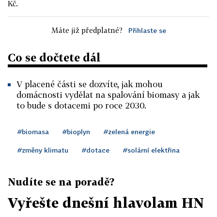
Kč.
Máte již předplatné?
Přihlaste se
Co se dočtete dál
V placené části se dozvíte, jak mohou
domácnosti vydělat na spalování biomasy a jak
to bude s dotacemi po roce 2030.
#biomasa
#bioplyn
#zelená energie
#změny klimatu
#dotace
#solární elektřina
Nudíte se na poradě?
Vyřešte dnešní hlavolam HN