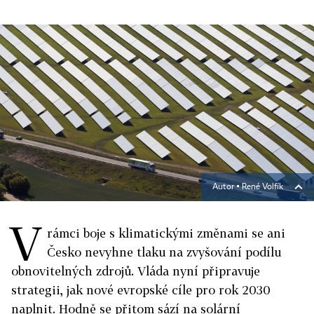
Autor ▪
René Volfík
V
rámci boje s klimatickými změnami se ani
Česko nevyhne tlaku na zvyšování podílu
obnovitelných zdrojů. Vláda nyní připravuje
strategii, jak nové evropské cíle pro rok 2030
naplnit. Hodně se přitom sází na solární