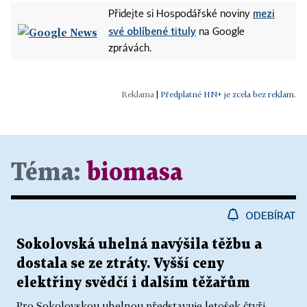
mezi
Přidejte si Hospodářské noviny
své oblíbené tituly
na Google
zprávách.
|
Předplatné HN+ je zcela bez reklam.
Téma:
biomasa
ODEBÍRAT
Sokolovská uhelná navýšila těžbu a
dostala se ze ztráty. Vyšší ceny
elektřiny svědčí i dalším těžařům
Pro Sokolovskou uhelnou představuje letošek čtyři