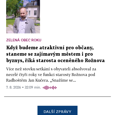
ZELENÁ OBEC ROKU
Když budeme atraktivní pro občany,
staneme se zajímavým městem i pro
byznys, říká starosta oceněného Rožnova
Více než stovku setkání s obyvateli absolvoval za
necelé čtyři roky ve funkci starosty Rožnova pod
Radhoštěm Jan Kučera. „Snažíme se...
7. 8. 2026 ▪ 32:09 min.
DALŠÍ ZPRÁVY