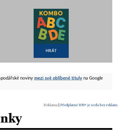
HRÁT
mezi své oblíbené tituly
ospodářské noviny
na Google
|
Předplatné HN+ je zcela bez reklam.
ánky