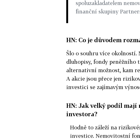
spoluzakladatelem nemov
finanční skupiny Partner
HN: Co je důvodem rozm
Šlo o souhru více okolností. 
dluhopisy, fondy peněžního t
alternativní možnost, kam re
A akcie jsou přece jen riziko
investici se zajímavým výno
HN: Jak velký podíl mají
investora?
Hodně to záleží na rizikové
investice. Nemovitostní fon