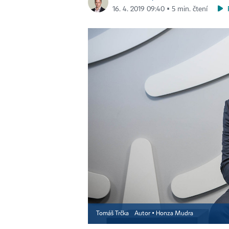
16. 4. 2019 09:40 ▪ 5 min. čtení
Tomáš Trčka
Autor ▪
Honza Mudra