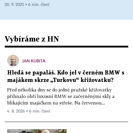
20. 9. 2025 ▪ 6 min. čtení
Vybíráme z HN
JAN KUBITA
Hledá se papaláš. Kdo jel v černém BMW s
majákem skrze „Turkovu“ křižovatku?
Před několika dny se do jedné pražské křižovatky
přihnalo obří luxusní BMW se začerněnými skly a
blikajícím majáčkem na střeše. Na červenou...
4. 8. 2026 ▪ 6 min. čtení