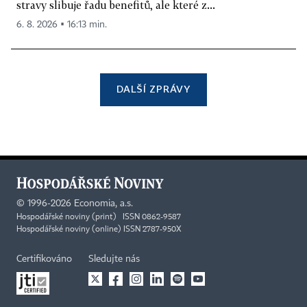
stravy slibuje řadu benefitů, ale které z...
6. 8. 2026 ▪ 16:13 min.
DALŠÍ ZPRÁVY
©
1996-2026
Economia, a.s.
Hospodářské noviny (print) ISSN 0862-9587
Hospodářské noviny (online) ISSN 2787-950X
Certifikováno
Sledujte nás