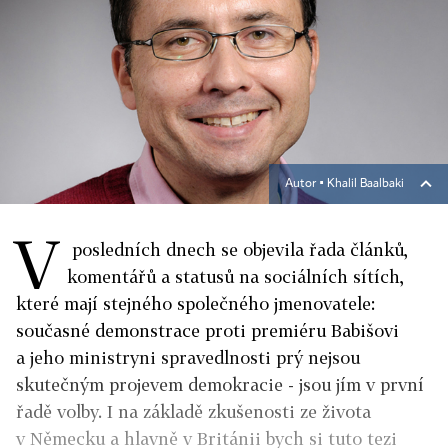
Autor ▪
Khalil Baalbaki
V
posledních dnech se objevila řada článků,
komentářů a statusů na sociálních sítích,
které mají stejného společného jmenovatele:
současné demonstrace proti premiéru Babišovi
a jeho ministryni spravedlnosti prý nejsou
skutečným projevem demokracie - jsou jím v první
řadě volby. I na základě zkušenosti ze života
v Německu a hlavně v Británii bych si tuto tezi