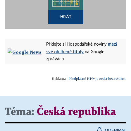
HRÁT
mezi
Přidejte si Hospodářské noviny
své oblíbené tituly
na Google
zprávách.
|
Předplatné HN+ je zcela bez reklam.
Téma:
Česká republika
ODEBÍRAT