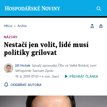
HN.cz
›
Archiv
NÁZORY
Nestačí jen volit, lidé musí
politiky grilovat
Jiří Hošek
bývalý zpravodaj ČRo ve Velké Británii, nyní
šéfreportér Seznam Zpráv
PŘEHRÁT ČLÁNEK
19. 6. 2019 07:01 ▪ 4 min. čtení
ODEBÍRAT AUTORA