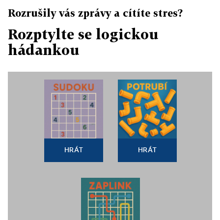
Rozrušily vás zprávy a cítíte stres?
Rozptylte se logickou
hádankou
HRÁT
HRÁT