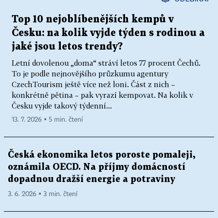
Top 10 nejoblíbenějších kempů v
Česku: na kolik vyjde týden s rodinou a
jaké jsou letos trendy?
Letní dovolenou „doma“ stráví letos 77 procent Čechů.
To je podle nejnovějšího průzkumu agentury
CzechTourism ještě více než loni. Část z nich –
konkrétně pětina – pak vyrazí kempovat. Na kolik v
Česku vyjde takový týdenní...
13. 7. 2026 ▪ 5 min. čtení
Česká ekonomika letos poroste pomaleji,
oznámila OECD. Na příjmy domácností
dopadnou dražší energie a potraviny
3. 6. 2026 ▪ 3 min. čtení