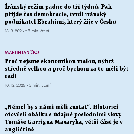
Íránský režim padne do tří týdnů. Pak
přijde čas demokracie, tvrdí íránský
podnikatel Ebrahimi, který žije v Česku
18. 3. 2026 ▪ 7 min. čtení
MARTIN JANÍČKO
Proč nejsme ekonomikou malou, nýbrž
středně velkou a proč bychom za to měli být
rádi
10. 12. 2025 ▪ 2 min. čtení
„Němci by s námi měli zůstat“. Historici
otevřeli obálku s údajně posledními slovy
Tomáše Garrigua Masaryka, větší část je v
angličtině