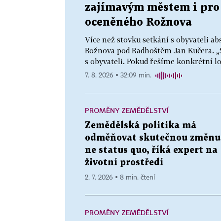
zajímavým městem i pro 
oceněného Rožnova
Více než stovku setkání s obyvateli abs
Rožnova pod Radhoštěm Jan Kučera. „
s obyvateli. Pokud řešíme konkrétní l
7. 8. 2026 ▪ 32:09 min.
PROMĚNY ZEMĚDĚLSTVÍ
Zemědělská politika má
odměňovat skutečnou změnu
ne status quo, říká expert na
životní prostředí
2. 7. 2026 ▪ 8 min. čtení
PROMĚNY ZEMĚDĚLSTVÍ