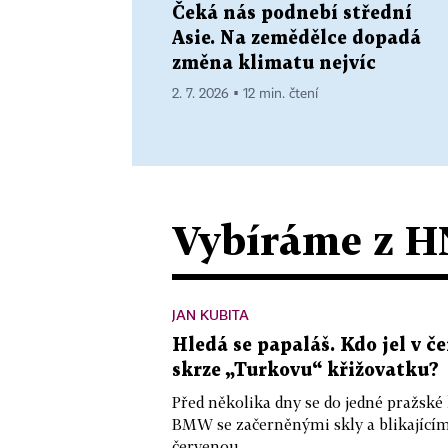
Čeká nás podnebí střední
Asie. Na zemědělce dopadá
změna klimatu nejvíc
2. 7. 2026 ▪ 12 min. čtení
Vybíráme z H
JAN KUBITA
Hledá se papaláš. Kdo jel v
skrze „Turkovu“ křižovatku?
Před několika dny se do jedné pražské
BMW se začerněnými skly a blikající
červenou...