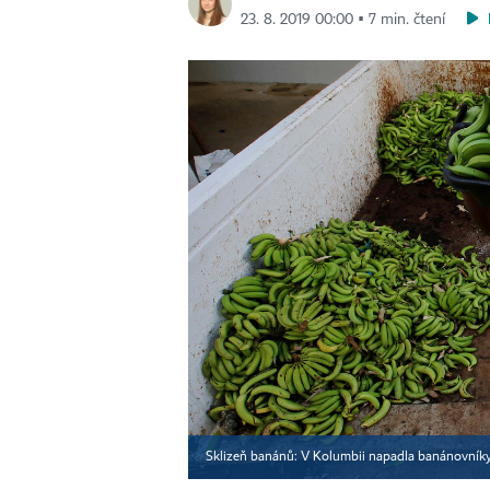
23. 8. 2019 00:00 ▪ 7 min. čtení
Sklizeň banánů: V Kolumbii napadla banánovník