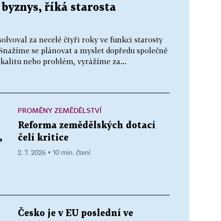
byznys, říká starosta
olvoval za necelé čtyři roky ve funkci starosty
Snažíme se plánovat a myslet dopředu společně
okalitu nebo problém, vyrážíme za...
PROMĚNY ZEMĚDĚLSTVÍ
Reforma zemědělských dotací
,
čelí kritice
2. 7. 2026 ▪ 10 min. čtení
Česko je v EU poslední ve