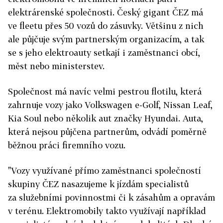
elektrárenské společnosti. Český gigant ČEZ má
ve fleetu přes 50 vozů do zásuvky. Většinu z nich
ale půjčuje svým partnerským organizacím, a tak
se s jeho elektroauty setkají i zaměstnanci obcí,
měst nebo ministerstev.
Společnost má navíc velmi pestrou flotilu, která
zahrnuje vozy jako Volkswagen e-Golf, Nissan Leaf,
Kia Soul nebo několik aut značky Hyundai. Auta,
která nejsou půjčena partnerům, odvádí poměrně
běžnou práci firemního vozu.
"Vozy využívané přímo zaměstnanci společností
skupiny ČEZ nasazujeme k jízdám specialistů
za služebními povinnostmi či k zásahům a opravám
v terénu. Elektromobily takto využívají například