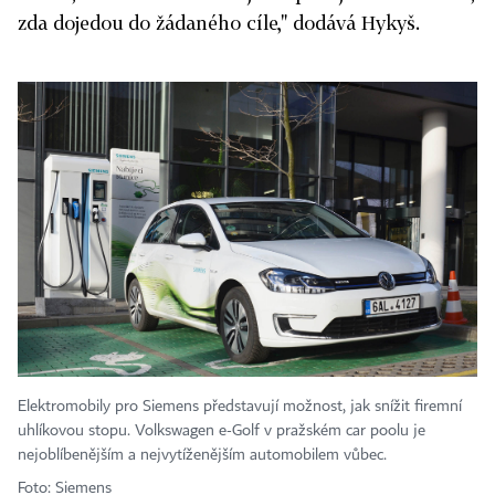
zda dojedou do žádaného cíle," dodává Hykyš.
Elektromobily pro Siemens představují možnost, jak snížit firemní
uhlíkovou stopu. Volkswagen e-Golf v pražském car poolu je
nejoblíbenějším a nejvytíženějším automobilem vůbec.
Foto: Siemens