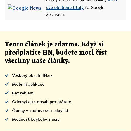
Přidejte si Hospodářské noviny
své oblíbené tituly
na Google
zprávách.
Tento článek
je
zdarma. Když si
předplatíte HN, budete moci číst
všechny naše články
.
Veškerý obsah HN.cz
Mobilní aplikace
Bez reklam
Odemykejte obsah pro přátele
Články v audioverzi + playlist
Možnost kdykoliv zrušit