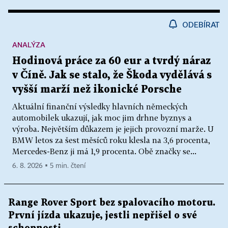
ODEBÍRAT
ANALÝZA
Hodinová práce za 60 eur a tvrdý náraz
v Číně. Jak se stalo, že Škoda vydělává s
vyšší marží než ikonické Porsche
Aktuální finanční výsledky hlavních německých
automobilek ukazují, jak moc jim drhne byznys a
výroba. Největším důkazem je jejich provozní marže. U
BMW letos za šest měsíců roku klesla na 3,6 procenta,
Mercedes-Benz ji má 1,9 procenta. Obě značky se...
6. 8. 2026 ▪ 5 min. čtení
Range Rover Sport bez spalovacího motoru.
První jízda ukazuje, jestli nepřišel o své