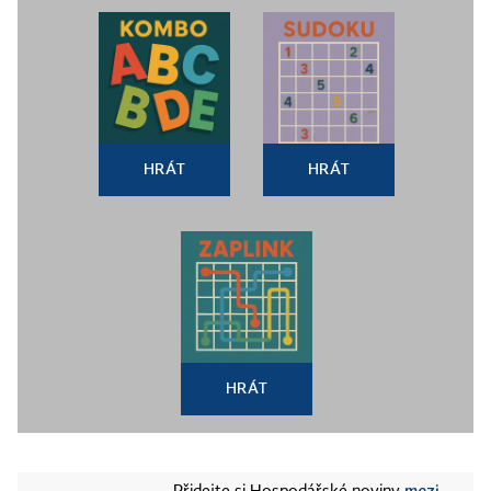
HRÁT
HRÁT
HRÁT
mezi