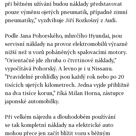
při běžném užívání budou náklady představovat
pouze výměnu ojetých pneumatik, případně zimní
pneumatiky," vyzdvihuje Jiří Rozkošný z Audi.
Podle Jana Pohorského, mluvčího Hyundai, jsou
servisní náklady na provoz elektromobilů výrazně
nižší než u vozů poháněných spalovacími motory.
"Orientačně jde zhruba o čtvrtinové náklady,"
vypočítává Pohorský. A levno je i u Nissanu.
"Pravidelné prohlídky jsou každý rok nebo po 20
tisících ujetých kilometrech. Jedna vyjde přibližně
na dva tisíce korun," říká Milan Horna, zástupce
japonské automobilky.
Při velkém nájezdu a dlouhodobém používání
se tak kompletní náklady na elektrické auto
mohou přece jen začít blížit vozu s běžným