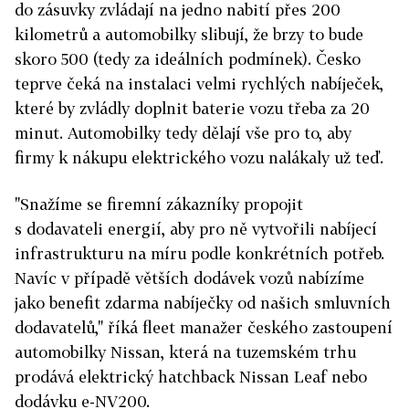
do zásuvky zvládají na jedno nabití přes 200
kilometrů a automobilky slibují, že brzy to bude
skoro 500 (tedy za ideálních podmínek). Česko
teprve čeká na instalaci velmi rychlých nabíječek,
které by zvládly doplnit baterie vozu třeba za 20
minut. Automobilky tedy dělají vše pro to, aby
firmy k nákupu elektrického vozu nalákaly už teď.
"Snažíme se firemní zákazníky propojit
s dodavateli energií, aby pro ně vytvořili nabíjecí
infrastrukturu na míru podle konkrétních potřeb.
Navíc v případě větších dodávek vozů nabízíme
jako benefit zdarma nabíječky od našich smluvních
dodavatelů," říká fleet manažer českého zastoupení
automobilky Nissan, která na tuzemském trhu
prodává elektrický hatchback Nissan Leaf nebo
dodávku e-NV200.