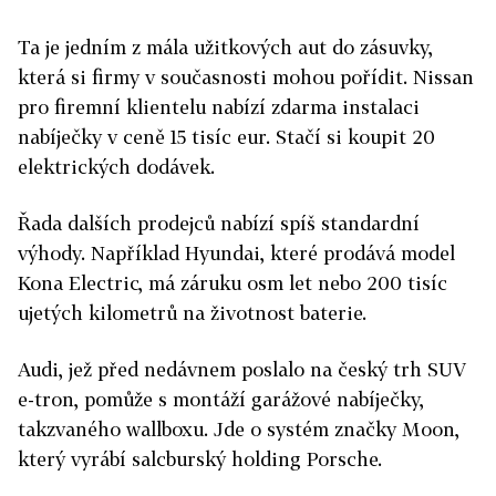
Ta je jedním z mála užitkových aut do zásuvky,
která si firmy v současnosti mohou pořídit. Nissan
pro firemní klientelu nabízí zdarma instalaci
nabíječky v ceně 15 tisíc eur. Stačí si koupit 20
elektrických dodávek.
Řada dalších prodejců nabízí spíš standardní
výhody. Například Hyundai, které prodává model
Kona Electric, má záruku osm let nebo 200 tisíc
ujetých kilometrů na životnost baterie.
Audi, jež před nedávnem poslalo na český trh SUV
e-tron, pomůže s montáží garážové nabíječky,
takzvaného wallboxu. Jde o systém značky Moon,
který vyrábí salcburský holding Porsche.