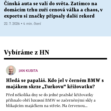
Čínská auta se valí do světa. Zatímco na
domácím trhu zuří cenová válka a chaos, v
exportu si značky připsaly další rekord
22. 7. 2026 ▪ 4 min. čtení
Vybíráme z HN
JAN KUBITA
Hledá se papaláš. Kdo jel v černém BMW s
majákem skrze „Turkovu“ křižovatku?
Před několika dny se do jedné pražské křižovatky
přihnalo obří luxusní BMW se začerněnými skly a
blikajícím majáčkem na střeše. Na červenou...