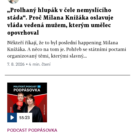
„Prolhaný hlupák v čele nemyslícího
stáda“. Proč Milana Knížáka oslavuje
vláda vedená mužem, kterým umělec
opovrhoval
Někteří říkají, že to byl poslední happening Milana
Knížáka. A něco na tom je. Pohřeb se státními poctami
organizovaný těmi, kterými slavný...
7. 8. 2026 ▪ 4 min. čtení
55:23
PODCAST PODPÁSOVKA