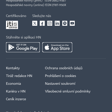
Hospodářské noviny (print) ISSN 0862-9587
Hospodářské noviny (online) ISSN 2787-950X
Certifikováno
Sledujte nás
Stáhněte si aplikaci HN
Kontakty
Ochrana osobních údajů
Tiráž redakce HN
Prohlášení o cookies
Economia
Nastavení soukromí
Kariéra v HN
Všeobecné smluvní podmínky
Ceník inzerce