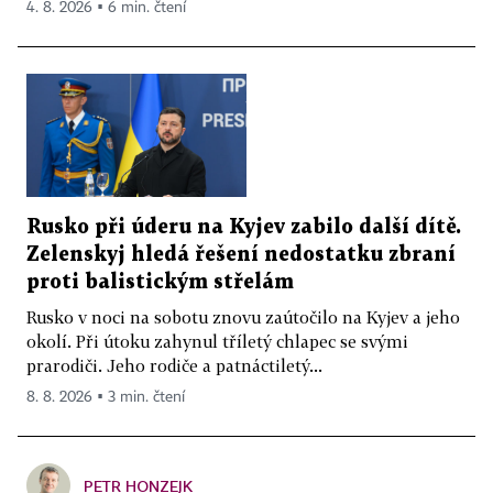
4. 8. 2026 ▪ 6 min. čtení
Rusko při úderu na Kyjev zabilo další dítě.
Zelenskyj hledá řešení nedostatku zbraní
proti balistickým střelám
Rusko v noci na sobotu znovu zaútočilo na Kyjev a jeho
okolí. Při útoku zahynul tříletý chlapec se svými
prarodiči. Jeho rodiče a patnáctiletý...
8. 8. 2026 ▪ 3 min. čtení
PETR HONZEJK