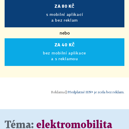
ZA 80 KČ
s mobilní aplikací
a bez reklam
nebo
ZA 40 KČ
bez mobilní aplikace
a s reklamou
|
Předplatné HN+ je zcela bez reklam.
Téma:
elektromobilita