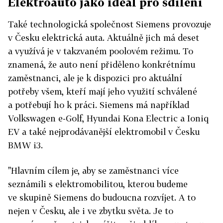
Elektroauto jako ideál pro sdílení
Také technologická společnost Siemens provozuje
v Česku elektrická auta. Aktuálně jich má deset
a využívá je v takzvaném poolovém režimu. To
znamená, že auto není přiděleno konkrétnímu
zaměstnanci, ale je k dispozici pro aktuální
potřeby všem, kteří mají jeho využití schválené
a potřebují ho k práci. ­Siemens má například
Volkswagen e-Golf, Hyundai Kona Electric a Ioniq
EV a také nejprodávanější elektromobil v Česku
BMW i3.
"Hlavním cílem je, aby se zaměstnanci více
seznámili s elektromobilitou, kterou budeme
ve skupině Siemens do budoucna rozvíjet. A to
nejen v Česku, ale i ve zbytku světa. Je to