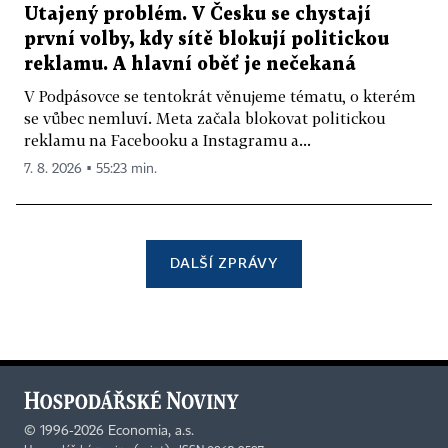
Utajený problém. V Česku se chystají
první volby, kdy sítě blokují politickou
reklamu. A hlavní oběť je nečekaná
V Podpásovce se tentokrát věnujeme tématu, o kterém
se vůbec nemluví. Meta začala blokovat politickou
reklamu na Facebooku a Instagramu a...
7. 8. 2026 ▪ 55:23 min.
DALŠÍ ZPRÁVY
©
1996-2026
Economia, a.s.