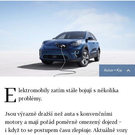
Autor ▪
Kia
E
lektromobily zatím stále bojují s několika
problémy.
Jsou výrazně dražší než auta s konvenčními
motory a mají pořád poměrně omezený dojezd −
i když to se postupem času zlepšuje. Aktuálně vozy