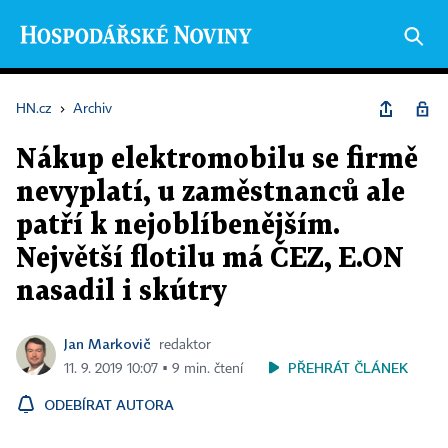
HN.cz
›
Archiv
Nákup elektromobilu se firmě
nevyplatí, u zaměstnanců ale
patří k nejoblíbenějším.
Největší flotilu má ČEZ, E.ON
nasadil i skútry
Jan Markovič
redaktor
PŘEHRÁT ČLÁNEK
11. 9. 2019 10:07 ▪ 9 min. čtení
ODEBÍRAT AUTORA