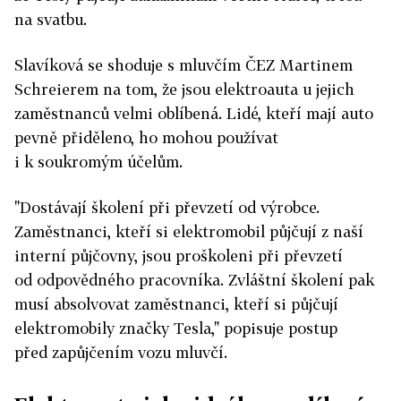
na svatbu.
Slavíková se shoduje s mluvčím ČEZ Martinem
Schreierem na tom, že jsou elektroauta u jejich
zaměstnanců velmi oblíbená. Lidé, kteří mají auto
pevně přiděleno, ho mohou používat
i k soukromým účelům.
"Dostávají školení při převzetí od výrobce.
Zaměstnanci, kteří si elektromobil půjčují z naší
interní půjčovny, jsou proškoleni při převzetí
od odpovědného pracovníka. Zvláštní školení pak
musí absolvovat zaměstnanci, kteří si půjčují
elektromobily značky Tesla," popisuje postup
před zapůjčením vozu mluvčí.