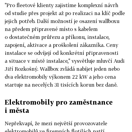
"Pro fleetové klienty zajistíme komplexní návrh
od studie přes projekt až po realizaci na klíč podle
jejich potřeb. Další možností je osazení wallboxu
na předem připravené místo s kabelem
o dostatečném průřezu a příkonu, instalace,
zapojení, aktivace a proškolení zákazníka. Ceny
instalace se odvíjejí od konkrétní připravenosti
a situace v místě instalace," vysvětluje mluvčí Audi
Jiří Rozkošný. Wallbox zvládá nabíjet jeden nebo
dva elektromobily výkonem 22 kW a jeho cena
startuje na necelých 31 tisících korun bez daně.
Elektromobily pro zaměstnance
i města
Nepřekvapí, že mezi největší provozovatele
elektromobilů ve firemních flotilách patří