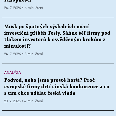
schopnosti
24. 7. 2026 ▪ 6 min. čtení
Musk po špatných výsledcích mění
investiční příběh Tesly. Sáhne šéf firmy pod
tlakem investorů k osvědčeným krokům z
minulosti?
24. 7. 2026 ▪ 5 min. čtení
ANALÝZA
Podvod, nebo jsme prostě horší? Proč
evropské firmy drtí čínská konkurence a co
s tím chce udělat česká vláda
23. 7. 2026 ▪ 4 min. čtení