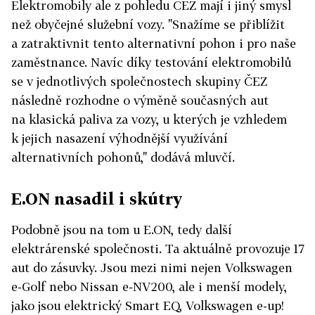
Elektromobily ale z pohledu ČEZ mají i jiný smysl
než obyčejné služební vozy. "Snažíme se přiblížit
a zatraktivnit tento alternativní pohon i pro naše
zaměstnance. Navíc díky testování elektromobilů
se v jednotlivých společnostech skupiny ČEZ
následně rozhodne o výměně současných aut
na klasická paliva za vozy, u kterých je vzhledem
k jejich nasazení výhodnější využívání
alternativních pohonů," dodává mluvčí.
E.ON nasadil i skútry
Podobně jsou na tom u E.ON, tedy další
elektrárenské společnosti. Ta aktuálně provozuje 17
aut do zásuvky. Jsou mezi nimi nejen Volkswagen
e-Golf nebo Nissan e-NV200, ale i menší modely,
jako jsou elektrický Smart EQ, Volkswagen e-up!