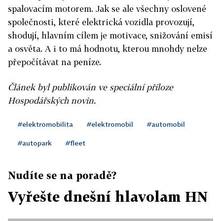
spalovacím motorem. Jak se ale všechny oslovené
společnosti, které elektrická vozidla provozují,
shodují, hlavním cílem je motivace, snižování emisí
a osvěta. A i to má hodnotu, kterou mnohdy nelze
přepočítávat na peníze.
Článek byl publikován ve speciální příloze
Hospodářských novin.
#elektromobilita
#elektromobil
#automobil
#autopark
#fleet
Nudíte se na poradě?
Vyřešte dnešní hlavolam HN