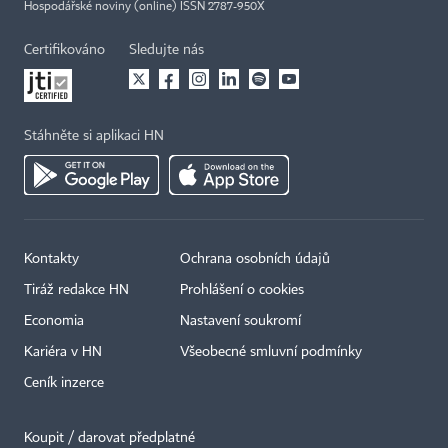
Hospodářské noviny (online) ISSN 2787-950X
Certifikováno
Sledujte nás
Stáhněte si aplikaci HN
Kontakty
Ochrana osobních údajů
Tiráž redakce HN
Prohlášení o cookies
Economia
Nastavení soukromí
Kariéra v HN
Všeobecné smluvní podmínky
Ceník inzerce
Koupit / darovat předplatné