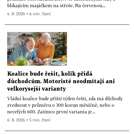
blikajícím majáčkem na střeše. Na červenou...
4. 8. 2026 ▪ 6 min. čtení
Koalice bude řešit, kolik přidá
důchodcům. Motoristé neodmítají ani
velkorysejší varianty
Vládní koalice bude příští týden řešit, zda má důchody
zvednout v průměru o 300 korun měsíčně, nebo o
necelých 600. Zatímco první varianta je...
6. 8. 2026 ▪ 5 min. čtení