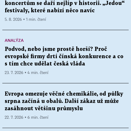
koncertům se daří nejlíp v historii. „Jedou“
festivaly, které nabízí něco navíc
5. 8. 2026 ▪ 1 min. čtení
ANALÝZA
Podvod, nebo jsme prostě horší? Proč
evropské firmy drtí čínská konkurence a co
s tím chce udělat česká vláda
23. 7. 2026 ▪ 4 min. čtení
Evropa omezuje věčné chemikálie, od půlky
srpna začíná u obalů. Další zákaz už může
zasáhnout většinu průmyslu
22. 7. 2026 ▪ 6 min. čtení