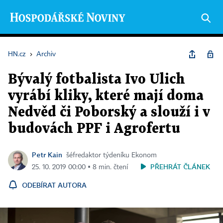
HN.cz
›
Archiv
Bývalý fotbalista Ivo Ulich
vyrábí kliky, které mají doma
Nedvěd či Poborský a slouží i v
budovách PPF i Agrofertu
Petr Kain
šéfredaktor týdeníku Ekonom
PŘEHRÁT ČLÁNEK
25. 10. 2019 00:00 ▪ 8 min. čtení
ODEBÍRAT AUTORA