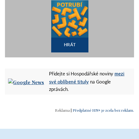
HRÁT
mezi
Přidejte si Hospodářské noviny
své oblíbené tituly
na Google
zprávách.
|
Předplatné HN+ je zcela bez reklam.