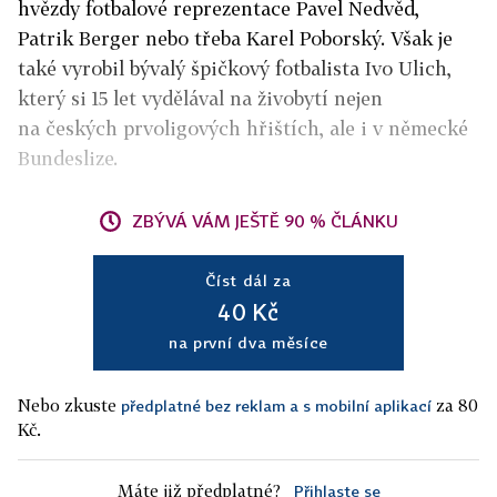
hvězdy fotbalové reprezentace Pavel Nedvěd,
Patrik Berger nebo třeba Karel Poborský. Však je
také vyrobil bývalý špičkový fotbalista Ivo Ulich,
který si 15 let vydělával na živobytí nejen
na českých prvoligových hřištích, ale i v německé
Bundeslize.
ZBÝVÁ VÁM JEŠTĚ 90 % ČLÁNKU
Číst dál za
40 Kč
na první dva měsíce
Nebo zkuste
za 80
předplatné bez reklam a s mobilní aplikací
Kč.
Máte již předplatné?
Přihlaste se