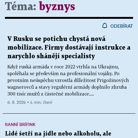
Téma:
byznys
ODEBÍRAT
V Rusku se potichu chystá nová
mobilizace. Firmy dostávají instrukce a
narychlo shánějí specialisty
Když ruská armáda v roce 2022 vtrhla na Ukrajinu,
spoléhala se především na profesionální vojáky. Po
prvotním neúspěchu vzrostla důležitost Prigožinových
wagnerovců a stavy regulérní armády doplnilo zhruba
300 tisíc mužů z částečné mobilizace....
6. 8. 2026 ▪ 4 min. čtení
RANNÍ BRÍFINK
Lidé šetří na jídle nebo alkoholu, ale