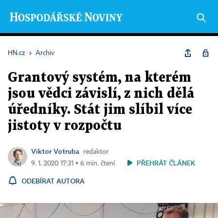
HN.cz
›
Archiv
Grantový systém, na kterém
jsou vědci závislí, z nich dělá
úředníky. Stát jim slíbil více
jistoty v rozpočtu
Viktor Votruba
redaktor
PŘEHRÁT ČLÁNEK
9. 1. 2020 17:31 ▪ 6 min. čtení
ODEBÍRAT AUTORA