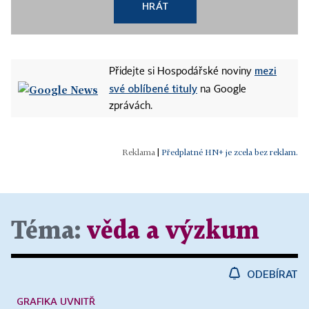
HRÁT
mezi
Přidejte si Hospodářské noviny
své oblíbené tituly
na Google
zprávách.
|
Předplatné HN+ je zcela bez reklam.
Téma:
věda a výzkum
ODEBÍRAT
GRAFIKA UVNITŘ