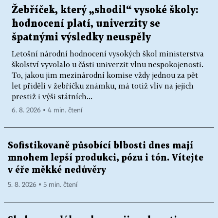
Žebříček, který „shodil“ vysoké školy:
hodnocení platí, univerzity se
špatnými výsledky neuspěly
Letošní národní hodnocení vysokých škol ministerstva
školství vyvolalo u části univerzit vlnu nespokojenosti.
To, jakou jim mezinárodní komise vždy jednou za pět
let přidělí v žebříčku známku, má totiž vliv na jejich
prestiž i výši státních...
6. 8. 2026 ▪ 4 min. čtení
Sofistikovaně působící blbosti dnes mají
mnohem lepší produkci, pózu i tón. Vítejte
v éře měkké nedůvěry
5. 8. 2026 ▪ 5 min. čtení