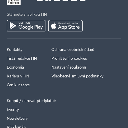
Stáhněte si aplikaci HN
Kontakty
Ochrana osobních údajů
Tiráž redakce HN
Prohlášení o cookies
Economia
Nastavení soukromí
Kariéra v HN
Všeobecné smluvní podmínky
Ceník inzerce
Koupit / darovat předplatné
Eventy
Newslettery
×
RSS kanály