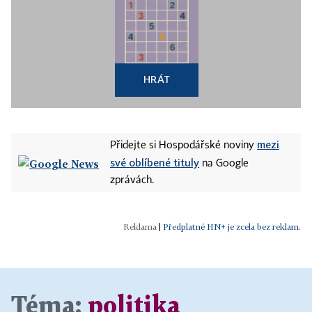
HRÁT
mezi
Přidejte si Hospodářské noviny
své oblíbené tituly
na Google
zprávách.
|
Předplatné HN+ je zcela bez reklam.
Téma:
politika