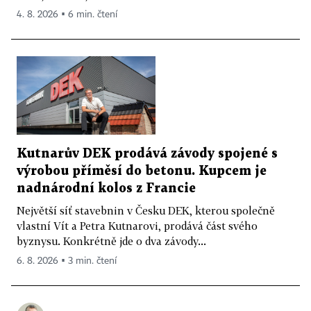
4. 8. 2026 ▪ 6 min. čtení
Kutnarův DEK prodává závody spojené s
výrobou příměsí do betonu. Kupcem je
nadnárodní kolos z Francie
Největší síť stavebnin v Česku DEK, kterou společně
vlastní Vít a Petra Kutnarovi, prodává část svého
byznysu. Konkrétně jde o dva závody...
6. 8. 2026 ▪ 3 min. čtení