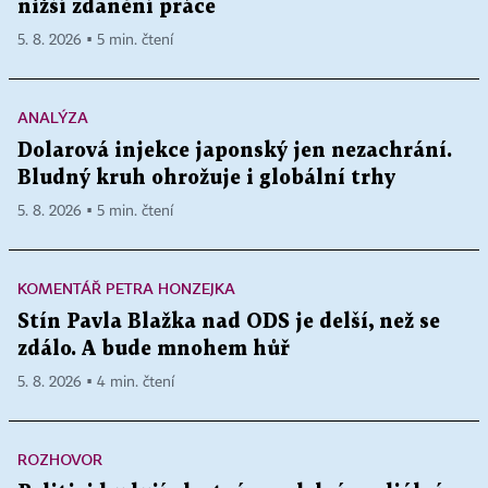
nižší zdanění práce
5. 8. 2026 ▪ 5 min. čtení
ANALÝZA
Dolarová injekce japonský jen nezachrání.
Bludný kruh ohrožuje i globální trhy
5. 8. 2026 ▪ 5 min. čtení
KOMENTÁŘ PETRA HONZEJKA
Stín Pavla Blažka nad ODS je delší, než se
zdálo. A bude mnohem hůř
5. 8. 2026 ▪ 4 min. čtení
ROZHOVOR