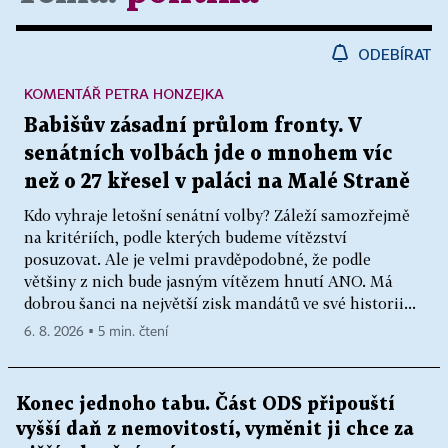
ODEBÍRAT
KOMENTÁŘ PETRA HONZEJKA
Babišův zásadní průlom fronty. V
senátních volbách jde o mnohem víc
než o 27 křesel v paláci na Malé Straně
Kdo vyhraje letošní senátní volby? Záleží samozřejmě
na kritériích, podle kterých budeme vítězství
posuzovat. Ale je velmi pravděpodobné, že podle
většiny z nich bude jasným vítězem hnutí ANO. Má
dobrou šanci na největší zisk mandátů ve své historii...
6. 8. 2026 ▪ 5 min. čtení
Konec jednoho tabu. Část ODS připouští
vyšší daň z nemovitostí, vyměnit ji chce za