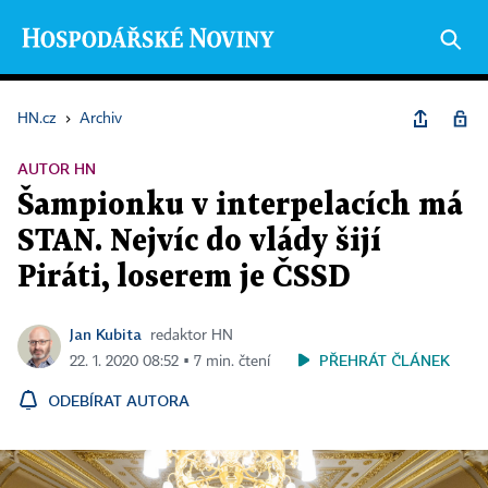
HN.cz
›
Archiv
AUTOR HN
Šampionku v interpelacích má
STAN. Nejvíc do vlády šijí
Piráti, loserem je ČSSD
Jan Kubita
redaktor HN
PŘEHRÁT ČLÁNEK
22. 1. 2020 08:52 ▪ 7 min. čtení
ODEBÍRAT AUTORA