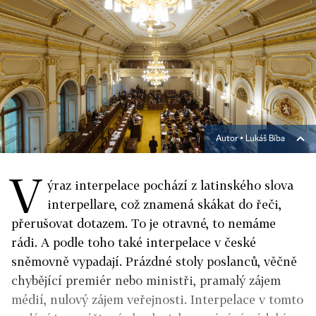
Autor ▪
Lukáš Bíba
V
ýraz interpelace pochází z latinského slova
interpellare, což znamená skákat do řeči,
přerušovat dotazem. To je otravné, to nemáme
rádi. A podle toho také interpelace v české
sněmovně vypadají. Prázdné stoly poslanců, věčně
chybějící premiér nebo ministři, pramalý zájem
médií, nulový zájem veřejnosti. Interpelace v tomto