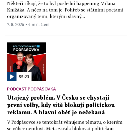
Někteří říkají, že to byl poslední happening Milana
Knížáka. A něco na tom je. Pohřeb se státními poctami
organizovaný těmi, kterými slavný...
7. 8. 2026 ▪ 4 min. čtení
55:23
PODCAST PODPÁSOVKA
Utajený problém. V Česku se chystají
první volby, kdy sítě blokují politickou
reklamu. A hlavní oběť je nečekaná
V Podpásovce se tentokrát věnujeme tématu, o kterém
se vůbec nemluví. Meta začala blokovat politickou