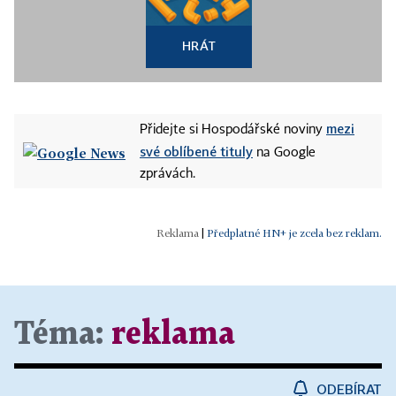
HRÁT
mezi
Přidejte si Hospodářské noviny
své oblíbené tituly
na Google
zprávách.
|
Předplatné HN+ je zcela bez reklam.
Téma:
reklama
ODEBÍRAT