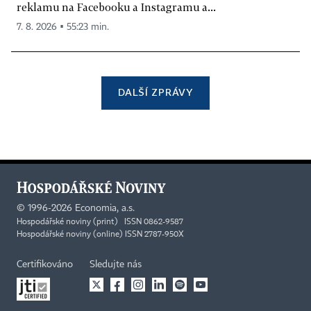
reklamu na Facebooku a Instagramu a...
7. 8. 2026 ▪ 55:23 min.
DALŠÍ ZPRÁVY
©
1996-2026
Economia, a.s.
Hospodářské noviny (print) ISSN 0862-9587
Hospodářské noviny (online) ISSN 2787-950X
Certifikováno
Sledujte nás