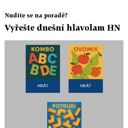
Nudíte se na poradě?
Vyřešte dnešní hlavolam HN
HRÁT
HRÁT