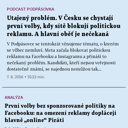
PODCAST PODPÁSOVKA
Utajený problém. V Česku se chystají
první volby, kdy sítě blokují politickou
reklamu. A hlavní oběť je nečekaná
V Podpásovce se tentokrát věnujeme tématu, o kterém
se vůbec nemluví. Meta začala blokovat politickou
reklamu na Facebooku a Instagramu a přináší to
nečekaný problém. Kandidáti, kteří nejsou veřejnosti
dostatečně známí, se najednou nemůžou tak...
7. 8. 2026 ▪ 55:23 min.
ANALÝZA
První volby bez sponzorované politiky na
Facebooku: na omezení reklamy doplácejí
hlavně „online“ Piráti