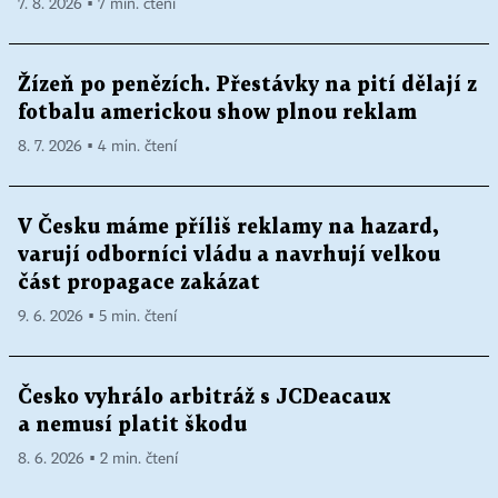
7. 8. 2026 ▪ 7 min. čtení
Žízeň po penězích. Přestávky na pití dělají z
fotbalu americkou show plnou reklam
8. 7. 2026 ▪ 4 min. čtení
V Česku máme příliš reklamy na hazard,
varují odborníci vládu a navrhují velkou
část propagace zakázat
9. 6. 2026 ▪ 5 min. čtení
Česko vyhrálo arbitráž s JCDeacaux
a nemusí platit škodu
8. 6. 2026 ▪ 2 min. čtení