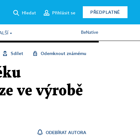
PŘEDPLATNÉ
Hledat
Přihlásit se
BeNative
ALŠÍ
Sdílet
Odemknout známému
éku
úze ve výrobě
ODEBÍRAT AUTORA