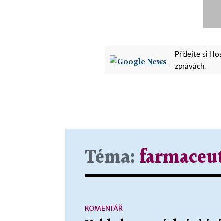
Přidejte si H
zprávách.
Téma:
farmaceut
KOMENTÁŘ