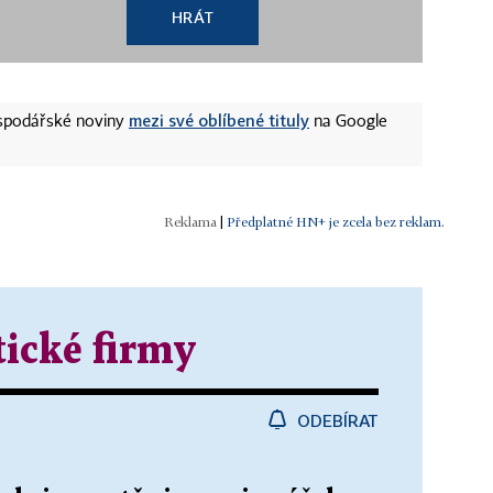
HRÁT
mezi své oblíbené tituly
ospodářské noviny
na Google
|
Předplatné HN+ je zcela bez reklam.
ické firmy
ODEBÍRAT