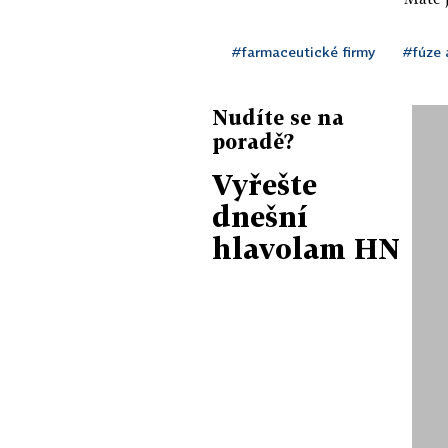
#farmaceutické firmy
#fúze 
Nudíte se na
poradě?
Vyřešte
dnešní
hlavolam HN