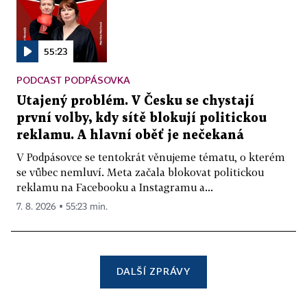
55:23
PODCAST PODPÁSOVKA
Utajený problém. V Česku se chystají
první volby, kdy sítě blokují politickou
reklamu. A hlavní oběť je nečekaná
V Podpásovce se tentokrát věnujeme tématu, o kterém
se vůbec nemluví. Meta začala blokovat politickou
reklamu na Facebooku a Instagramu a...
7. 8. 2026 ▪ 55:23 min.
DALŠÍ ZPRÁVY