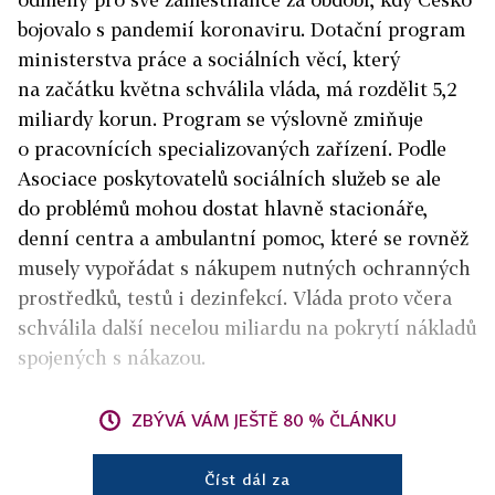
bojovalo s pandemií koronaviru. Dotační program
ministerstva práce a sociálních věcí, který
na začátku května schválila vláda, má rozdělit 5,2
miliardy korun. Program se výslovně zmiňuje
o pracovnících specializovaných zařízení. Podle
Asociace poskytovatelů sociálních služeb se ale
do problémů mohou dostat hlavně stacionáře,
denní centra a ambulantní pomoc, které se rovněž
musely vypořádat s nákupem nutných ochranných
prostředků, testů i dezinfekcí. Vláda proto včera
schválila další necelou miliardu na pokrytí nákladů
spojených s nákazou.
ZBÝVÁ VÁM JEŠTĚ 80 % ČLÁNKU
Číst dál za