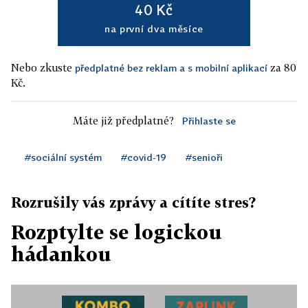
40 Kč
na první dva měsíce
Nebo zkuste
za 80
předplatné bez reklam a s mobilní aplikací
Kč.
Máte již předplatné?
Přihlaste se
#sociální systém
#covid-19
#senioři
Rozrušily vás zprávy a cítíte stres?
Rozptylte se logickou
hádankou