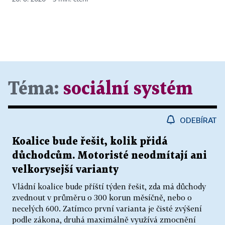
Téma:
sociální systém
ODEBÍRAT
Koalice bude řešit, kolik přidá
důchodcům. Motoristé neodmítají ani
velkorysejší varianty
Vládní koalice bude příští týden řešit, zda má důchody
zvednout v průměru o 300 korun měsíčně, nebo o
necelých 600. Zatímco první varianta je čisté zvýšení
podle zákona, druhá maximálně využívá zmocnění