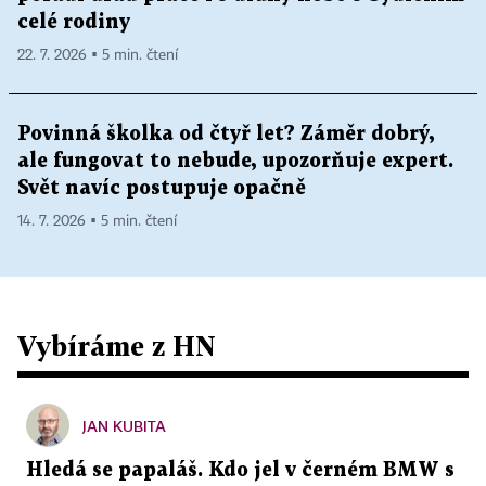
celé rodiny
22. 7. 2026 ▪ 5 min. čtení
Povinná školka od čtyř let? Záměr dobrý,
ale fungovat to nebude, upozorňuje expert.
Svět navíc postupuje opačně
14. 7. 2026 ▪ 5 min. čtení
Vybíráme z HN
JAN KUBITA
Hledá se papaláš. Kdo jel v černém BMW s