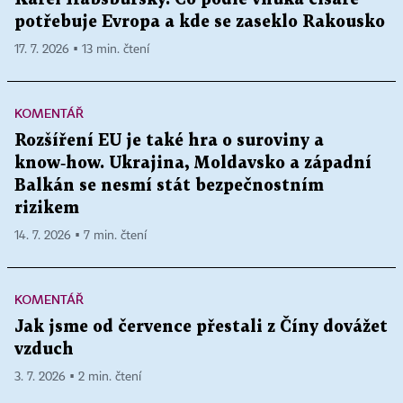
potřebuje Evropa a kde se zaseklo Rakousko
17. 7. 2026 ▪ 13 min. čtení
KOMENTÁŘ
Rozšíření EU je také hra o suroviny a
know‑how. Ukrajina, Moldavsko a západní
Balkán se nesmí stát bezpečnostním
rizikem
14. 7. 2026 ▪ 7 min. čtení
KOMENTÁŘ
Jak jsme od července přestali z Číny dovážet
vzduch
3. 7. 2026 ▪ 2 min. čtení