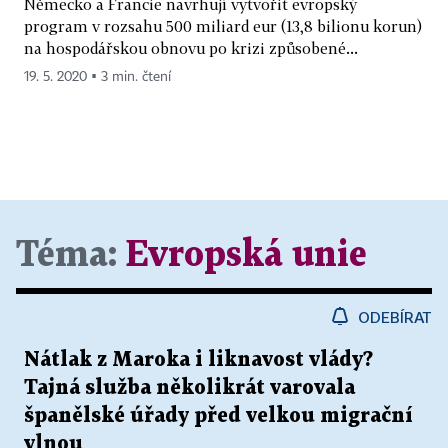
Německo a Francie navrhují vytvořit evropský
program v rozsahu 500 miliard eur (13,8 bilionu korun)
na hospodářskou obnovu po krizi způsobené...
19. 5. 2020 ▪ 3 min. čtení
Téma:
Evropská unie
ODEBÍRAT
Nátlak z Maroka i liknavost vlády?
Tajná služba několikrát varovala
španělské úřady před velkou migrační
vlnou