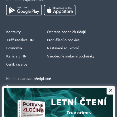
Kontakty
Ochrana osobních údajů
Tiráž redakce HN
Prohlášení o cookies
Economia
Nastavení soukromí
Kariéra v HN
Všeobecné smluvní podmínky
Ceník inzerce
Koupit / darovat předplatné
Eventy
×
Newslettery
RSS kanály