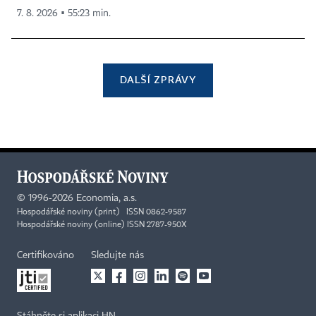
7. 8. 2026 ▪ 55:23 min.
DALŠÍ ZPRÁVY
©
1996-2026
Economia, a.s.
Hospodářské noviny (print) ISSN 0862-9587
Hospodářské noviny (online) ISSN 2787-950X
Certifikováno
Sledujte nás
Stáhněte si aplikaci HN