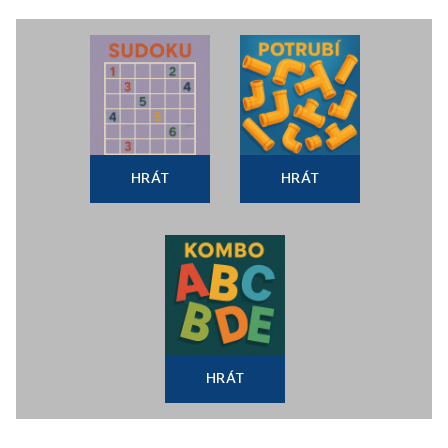
HRÁT
HRÁT
HRÁT