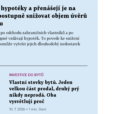
 hypotéky a přenášejí je na
postupně snižovat objem úvěrů
u
 po odchodu zahraničních vlastníků a po
pně vzdávají hypoték. To povede ke snížení
 pomůže vyřešit jejich dlouhodobý nedostatek
INVESTICE DO BYTŮ
Vlastní stovky bytů. Jeden
velkou část prodal, druhý prý
nikdy neprodá. Oba
vysvětlují proč
10. 7. 2026 ▪ 1 min. čtení