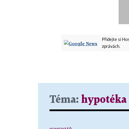
Přidejte si H
zprávách.
Téma:
hypotéka