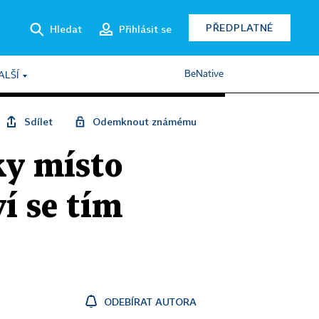
PŘEDPLATNÉ
Hledat
Přihlásit se
BeNative
ALŠÍ
Sdílet
Odemknout známému
ky místo
ví se tím
ODEBÍRAT AUTORA