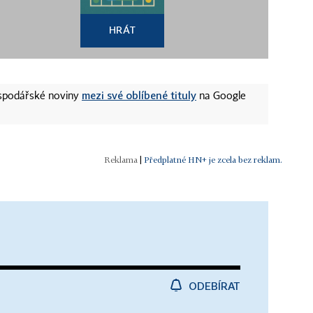
HRÁT
mezi své oblíbené tituly
ospodářské noviny
na Google
|
Předplatné HN+ je zcela bez reklam.
ODEBÍRAT