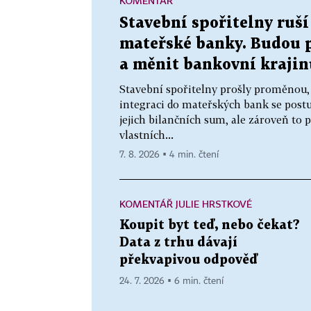
KOMENTÁŘ
Stavební spořitelny ruší
mateřské banky. Budou 
a měnit bankovní krajin
Stavební spořitelny prošly proměnou,
integraci do mateřských bank se postu
jejich bilančních sum, ale zároveň to
vlastních...
7. 8. 2026 ▪ 4 min. čtení
KOMENTÁŘ JULIE HRSTKOVÉ
Koupit byt teď, nebo čekat?
Data z trhu dávají
překvapivou odpověď
24. 7. 2026 ▪ 6 min. čtení