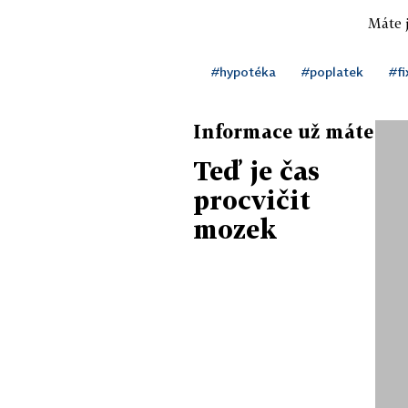
Máte j
#hypotéka
#poplatek
#fi
Informace už máte
Teď je čas
procvičit
mozek