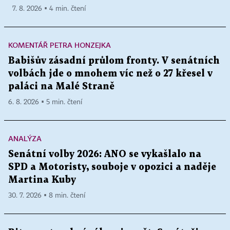
7. 8. 2026 ▪ 4 min. čtení
KOMENTÁŘ PETRA HONZEJKA
Babišův zásadní průlom fronty. V senátních
volbách jde o mnohem víc než o 27 křesel v
paláci na Malé Straně
6. 8. 2026 ▪ 5 min. čtení
ANALÝZA
Senátní volby 2026: ANO se vykašlalo na
SPD a Motoristy, souboje v opozici a naděje
Martina Kuby
30. 7. 2026 ▪ 8 min. čtení