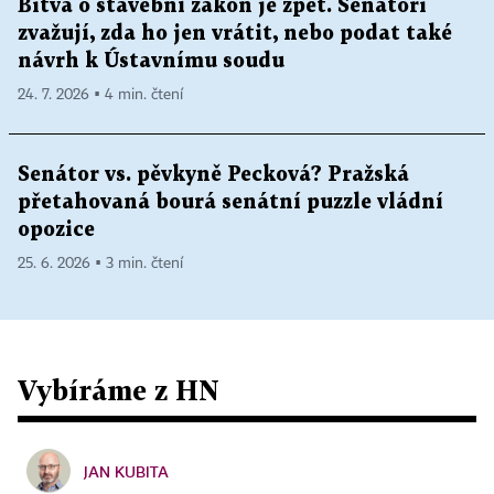
Bitva o stavební zákon je zpět. Senátoři
zvažují, zda ho jen vrátit, nebo podat také
návrh k Ústavnímu soudu
24. 7. 2026 ▪ 4 min. čtení
Senátor vs. pěvkyně Pecková? Pražská
přetahovaná bourá senátní puzzle vládní
opozice
25. 6. 2026 ▪ 3 min. čtení
Vybíráme z HN
JAN KUBITA