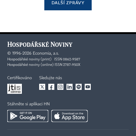
DALŠÍ ZPRÁVY
©
1996-2026
Economia, a.s.
Hospodářské noviny (print) ISSN 0862-9587
Hospodářské noviny (online) ISSN 2787-950X
Certifikováno
Sledujte nás
Stáhněte si aplikaci HN