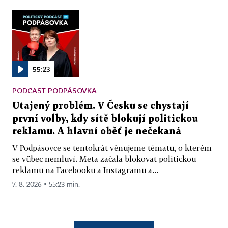
55:23
PODCAST PODPÁSOVKA
Utajený problém. V Česku se chystají
první volby, kdy sítě blokují politickou
reklamu. A hlavní oběť je nečekaná
V Podpásovce se tentokrát věnujeme tématu, o kterém
se vůbec nemluví. Meta začala blokovat politickou
reklamu na Facebooku a Instagramu a...
7. 8. 2026 ▪ 55:23 min.