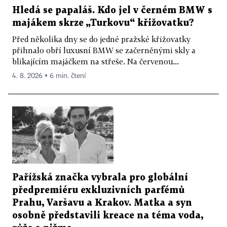
Hledá se papaláš. Kdo jel v černém BMW s
majákem skrze „Turkovu“ křižovatku?
Před několika dny se do jedné pražské křižovatky
přihnalo obří luxusní BMW se začerněnými skly a
blikajícím majáčkem na střeše. Na červenou...
4. 8. 2026 ▪ 6 min. čtení
Pařížská značka vybrala pro globální
předpremiéru exkluzivních parfémů
Prahu, Varšavu a Krakov. Matka a syn
osobně představili kreace na téma voda,