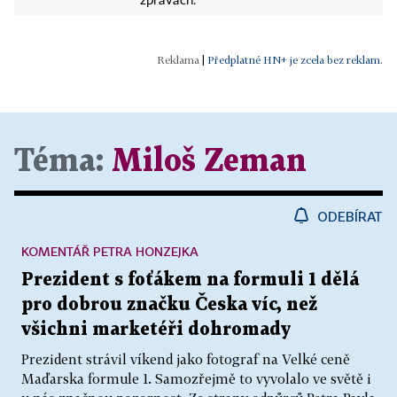
zprávách.
|
Předplatné HN+ je zcela bez reklam.
Téma:
Miloš Zeman
ODEBÍRAT
KOMENTÁŘ PETRA HONZEJKA
Prezident s foťákem na formuli 1 dělá
pro dobrou značku Česka víc, než
všichni marketéři dohromady
Prezident strávil víkend jako fotograf na Velké ceně
Maďarska formule 1. Samozřejmě to vyvolalo ve světě i