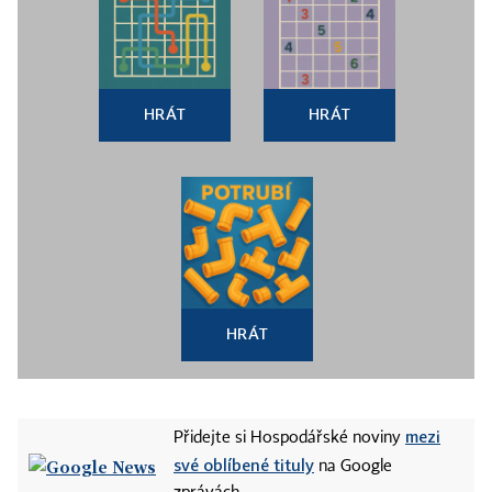
HRÁT
HRÁT
HRÁT
mezi
Přidejte si Hospodářské noviny
své oblíbené tituly
na Google