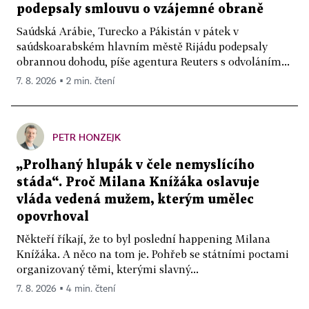
podepsaly smlouvu o vzájemné obraně
Saúdská Arábie, Turecko a Pákistán v pátek v
saúdskoarabském hlavním městě Rijádu podepsaly
obrannou dohodu, píše agentura Reuters s odvoláním...
7. 8. 2026 ▪ 2 min. čtení
PETR HONZEJK
„Prolhaný hlupák v čele nemyslícího
stáda“. Proč Milana Knížáka oslavuje
vláda vedená mužem, kterým umělec
opovrhoval
Někteří říkají, že to byl poslední happening Milana
Knížáka. A něco na tom je. Pohřeb se státními poctami
organizovaný těmi, kterými slavný...
7. 8. 2026 ▪ 4 min. čtení