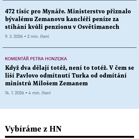
472 tisíc pro Mynáře. Ministerstvo přiznalo
bývalému Zemanovu kancléři peníze za
stíhání kvůli penzionu v Osvětimanech
9. 3. 2026 ▪ 2 min. čtení
KOMENTÁŘ PETRA HONZEJKA
Když dva dělají totéž, není to totéž. V čem se
liší Pavlovo odmítnutí Turka od odmítání
ministrů Milošem Zemanem
14. 1. 2026 ▪ 4 min. čtení
Vybíráme z HN