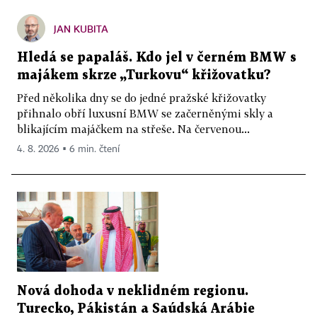
JAN KUBITA
Hledá se papaláš. Kdo jel v černém BMW s
majákem skrze „Turkovu“ křižovatku?
Před několika dny se do jedné pražské křižovatky
přihnalo obří luxusní BMW se začerněnými skly a
blikajícím majáčkem na střeše. Na červenou...
4. 8. 2026 ▪ 6 min. čtení
Nová dohoda v neklidném regionu.
Turecko, Pákistán a Saúdská Arábie