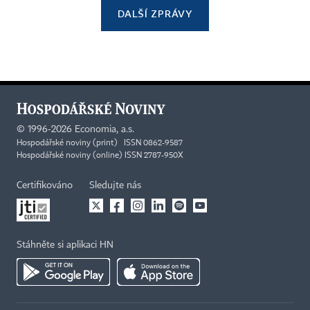
DALŠÍ ZPRÁVY
©
1996-2026
Economia, a.s.
Hospodářské noviny (print) ISSN 0862-9587
Hospodářské noviny (online) ISSN 2787-950X
Certifikováno
Sledujte nás
Stáhněte si aplikaci HN