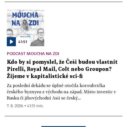
41:51
PODCAST MOUCHA NA ZDI
Kdo by si pomyslel, že Češi budou vlastnit
Pirelli, Royal Mail, Colt nebo Groupon?
Žijeme v kapitalistické sci-fi
Za poslední dekádu se úplně otočila korouhvička
českého byznysu z východu na západ. Místo investic v
Rusku či jihovýchodní Asii se český...
7. 8. 2026 ▪ 41:51 min.