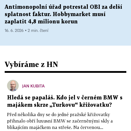
Antimonopolní úřad potrestal OBI za delší
splatnost faktur. Hobbymarket musí
zaplatit 4,8 milionu korun
16. 6. 2026 ▪ 2 min. čtení
Vybíráme z HN
JAN KUBITA
Hledá se papaláš. Kdo jel v černém BMW s
majákem skrze „Turkovu“ křižovatku?
Před několika dny se do jedné pražské křižovatky
přihnalo obří luxusní BMW se začerněnými skly a
blikajícím majáčkem na střeše. Na červenou...