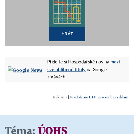
HRÁT
mezi
Přidejte si Hospodářské noviny
své oblíbené tituly
na Google
zprávách.
|
Předplatné HN+ je zcela bez reklam.
Téma:
ÚOHS