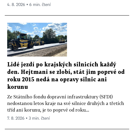
4. 8. 2026 ▪ 6 min. čtení
Lidé jezdí po krajských silnicích každý
den. Hejtmani se zlobí, stát jim poprvé od
roku 2015 nedá na opravy silnic ani
korunu
Ze Státního fondu dopravní infrastruktury (SFDI)
nedostanou letos kraje na své silnice druhých a třetích
tříd ani korunu, je to poprvé od roku...
7. 8. 2026 ▪ 3 min. čtení