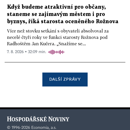
Když budeme atraktivní pro občany,
staneme se zajímavým městem i pro
byznys, říká starosta oceněného Rožnova
Více než stovku setkání s obyvateli absolvoval za
necelé čtyři roky ve funkci starosty Rožnova pod
Radhoštěm Jan Kučera. „Snažíme se...
7. 8. 2026 ▪ 32:09 min.
DALŠÍ ZPRÁVY
©
1996-2026
Economia, a.s.