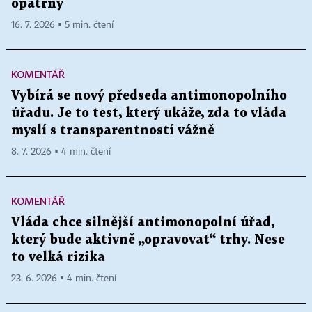
opatrný
16. 7. 2026 ▪ 5 min. čtení
KOMENTÁŘ
Vybírá se nový předseda antimonopolního
úřadu. Je to test, který ukáže, zda to vláda
myslí s transparentností vážně
8. 7. 2026 ▪ 4 min. čtení
KOMENTÁŘ
Vláda chce silnější antimonopolní úřad,
který bude aktivně „opravovat“ trhy. Nese
to velká rizika
23. 6. 2026 ▪ 4 min. čtení