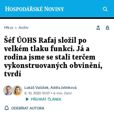
HN.cz
›
Archiv
Šéf ÚOHS Rafaj složil po
velkém tlaku funkci. Já a
rodina jsme se stali terčem
vykonstruovaných obvinění,
tvrdí
Lukáš Valášek
Adéla Jelínková
,
8. 10. 2020 10:07 ▪ 6 min. čtení
PŘEHRÁT ČLÁNEK
ODEBÍRAT AUTORA