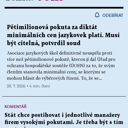
ODEBÍRAT
Pětimilionová pokuta za diktát
minimálních cen jazykovek platí. Musí
být citelná, potvrdil soud
Asociace jazykových škol definitivně neuspěla proti
více než pětimilionové pokutě, kterou jí dal Úřad pro
ochranu hospodářské soutěže (ÚOHS) za to, že svým
členům stanovila minimální ceny, se kterými se
mohou hlásit do výběrových řízení. To, že se...
28. 7. 2026 ▪ 4 min. čtení
KOMENTÁŘ
Stát chce postihovat i jednotlivé manažery
firem vysokými pokutami. Je třeba být s tím