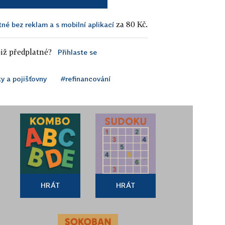
za 80 Kč.
tné bez reklam a s mobilní aplikací
iž předplatné?
Přihlaste se
y a pojišťovny
#refinancování
HRÁT
HRÁT