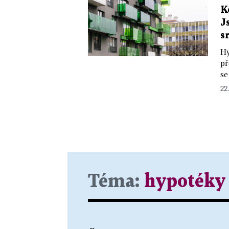
K
J
s
Hy
př
se
22
Téma:
hypotéky