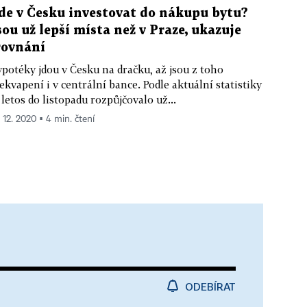
de v Česku investovat do nákupu bytu?
sou už lepší místa než v Praze, ukazuje
rovnání
potéky jdou v Česku na dračku, až jsou z toho
ekvapení i v centrální bance. Podle aktuální statistiky
 letos do listopadu rozpůjčovalo už...
. 12. 2020 ▪ 4 min. čtení
ODEBÍRAT