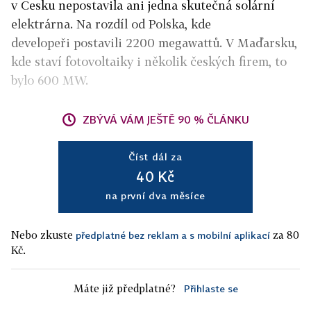
v Česku nepostavila ani jedna skutečná solární
elektrárna. Na rozdíl od Polska, kde
developeři postavili 2200 megawattů. V Maďarsku,
kde staví fotovoltaiky i několik českých firem, to
bylo 600 MW.
ZBÝVÁ VÁM JEŠTĚ 90 % ČLÁNKU
Číst dál za
40 Kč
na první dva měsíce
Nebo zkuste
za 80
předplatné bez reklam a s mobilní aplikací
Kč.
Máte již předplatné?
Přihlaste se