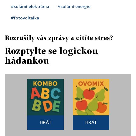
#solární elektrárna
#solární energie
#fotovoltaika
Rozrušily vás zprávy a cítíte stres?
Rozptylte se logickou
hádankou
HRÁT
HRÁT