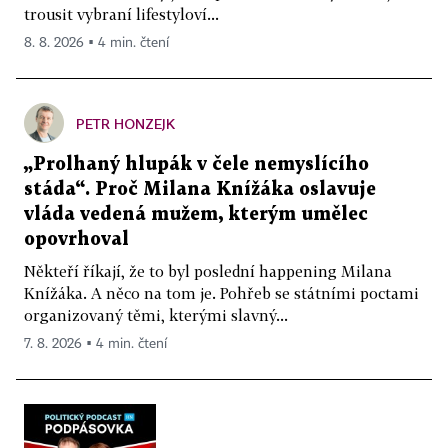
trousit vybraní lifestyloví...
8. 8. 2026 ▪ 4 min. čtení
PETR HONZEJK
„Prolhaný hlupák v čele nemyslícího
stáda“. Proč Milana Knížáka oslavuje
vláda vedená mužem, kterým umělec
opovrhoval
Někteří říkají, že to byl poslední happening Milana
Knížáka. A něco na tom je. Pohřeb se státními poctami
organizovaný těmi, kterými slavný...
7. 8. 2026 ▪ 4 min. čtení