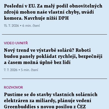
Poslední v EU. Za malý podíl obnovitelných
zdrojů mohou naše vlastní chyby, uvádí
komora. Navrhuje nižší DPH
15. 7. 2026 ▪ 6 min. čtení
VIDEO UVNITŘ
Nový trend ve výstavbě solárů? Roboti
budou panely pokládat rychleji, bezpečněji
a časem možná úplně bez lidí
7. 7. 2026 ▪ 5 min. čtení
ROZHOVOR
Pustíme se do stavby vlastních solárních
elektráren za miliardy, plánuje vedení
Greenbuddies s novou posilou z ČEZ