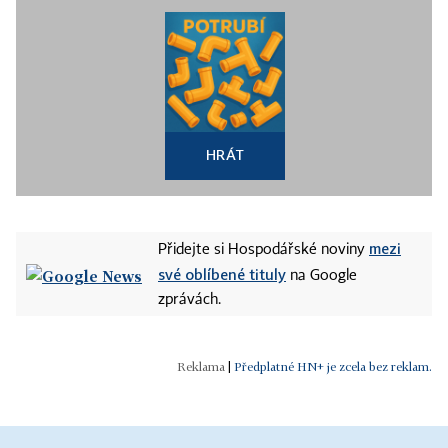
HRÁT
mezi
Přidejte si Hospodářské noviny
své oblíbené tituly
na Google
zprávách.
|
Předplatné HN+ je zcela bez reklam.