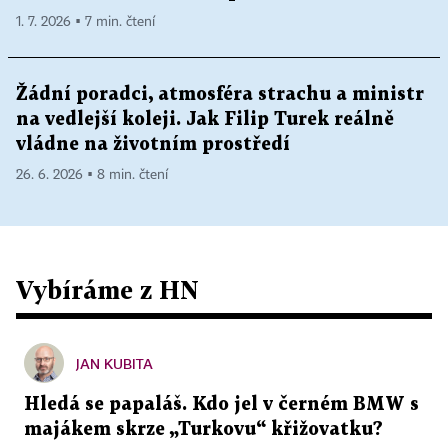
1. 7. 2026 ▪ 7 min. čtení
Žádní poradci, atmosféra strachu a ministr
na vedlejší koleji. Jak Filip Turek reálně
vládne na životním prostředí
26. 6. 2026 ▪ 8 min. čtení
Vybíráme z HN
JAN KUBITA
Hledá se papaláš. Kdo jel v černém BMW s
majákem skrze „Turkovu“ křižovatku?