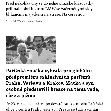
Před několika dny se do jedné pražské křižovatky
přihnalo obří luxusní BMW se začerněnými skly a
blikajícím majáčkem na střeše. Na červenou...
4. 8. 2026 ▪ 6 min. čtení
Pařížská značka vybrala pro globální
předpremiéru exkluzivních parfémů
Prahu, Varšavu a Krakov. Matka a syn
osobně představili kreace na téma voda,
růže a pižmo
Je 23. července krátce po deváté ráno a módní Pařížská
ulice v centru Prahy ještě spí. Přesto se tudy začínají