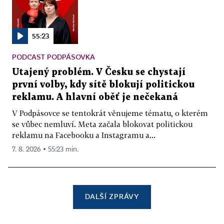
55:23
PODCAST PODPÁSOVKA
Utajený problém. V Česku se chystají
první volby, kdy sítě blokují politickou
reklamu. A hlavní oběť je nečekaná
V Podpásovce se tentokrát věnujeme tématu, o kterém
se vůbec nemluví. Meta začala blokovat politickou
reklamu na Facebooku a Instagramu a...
7. 8. 2026 ▪ 55:23 min.
DALŠÍ ZPRÁVY