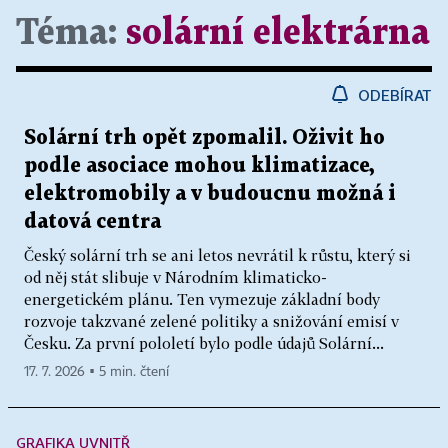
Téma:
solární elektrárna
ODEBÍRAT
Solární trh opět zpomalil. Oživit ho
podle asociace mohou klimatizace,
elektromobily a v budoucnu možná i
datová centra
Český solární trh se ani letos nevrátil k růstu, který si
od něj stát slibuje v Národním klimaticko-
energetickém plánu. Ten vymezuje základní body
rozvoje takzvané zelené politiky a snižování emisí v
Česku. Za první pololetí bylo podle údajů Solární...
17. 7. 2026 ▪ 5 min. čtení
GRAFIKA UVNITŘ