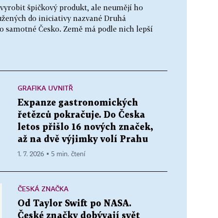
 vyrobit špičkový produkt, ale neumějí ho
užených do iniciativy nazvané Druhá
ro samotné Česko. Země má podle nich lepší
GRAFIKA UVNITŘ
Expanze gastronomických
řetězců pokračuje. Do Česka
letos přišlo 16 nových značek,
až na dvě výjimky volí Prahu
1. 7. 2026 ▪ 5 min. čtení
ČESKÁ ZNAČKA
Od Taylor Swift po NASA.
České značky dobývají svět