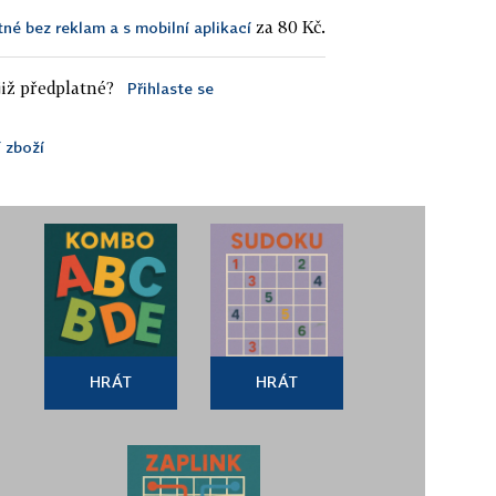
za 80 Kč.
tné bez reklam a s mobilní aplikací
iž předplatné?
Přihlaste se
 zboží
HRÁT
HRÁT