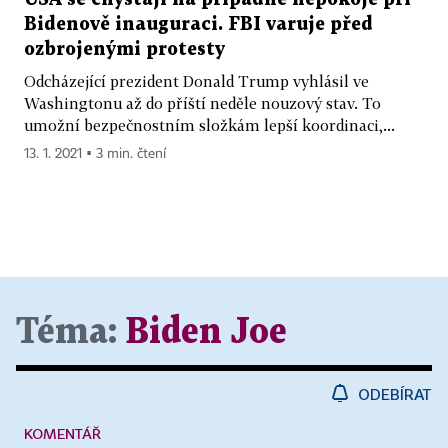
Bidenově inauguraci. FBI varuje před
ozbrojenými protesty
Odcházející prezident Donald Trump vyhlásil ve
Washingtonu až do příští neděle nouzový stav. To
umožní bezpečnostním složkám lepší koordinaci,...
13. 1. 2021 ▪ 3 min. čtení
Téma:
Biden Joe
ODEBÍRAT
KOMENTÁŘ