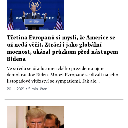
Třetina Evropanů si myslí, že Americe se
už nedá věřit. Ztrácí i jako globální
mocnost, ukázal průzkum před nástupem
Bidena
Ve středu se úřadu amerického prezidenta ujme
demokrat Joe Biden. Mnozí Evropané se dívali na jeho
listopadové vítězství se sympatiemi. Jak ale...
20. 1. 2021 ▪ 5 min. čtení