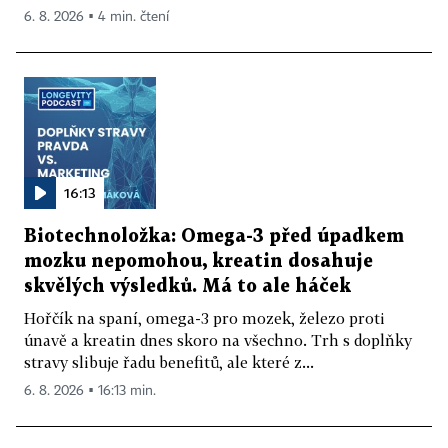
6. 8. 2026 ▪ 4 min. čtení
16:13
Biotechnoložka: Omega-3 před úpadkem
mozku nepomohou, kreatin dosahuje
skvělých výsledků. Má to ale háček
Hořčík na spaní, omega-3 pro mozek, železo proti
únavě a kreatin dnes skoro na všechno. Trh s doplňky
stravy slibuje řadu benefitů, ale které z...
6. 8. 2026 ▪ 16:13 min.