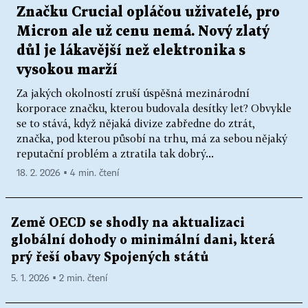
Značku Crucial opláčou uživatelé, pro
Micron ale už cenu nemá. Nový zlatý
důl je lákavější než elektronika s
vysokou marží
Za jakých okolností zruší úspěšná mezinárodní
korporace značku, kterou budovala desítky let? Obvykle
se to stává, když nějaká divize zabředne do ztrát,
značka, pod kterou působí na trhu, má za sebou nějaký
reputační problém a ztratila tak dobrý...
18. 2. 2026 ▪ 4 min. čtení
Země OECD se shodly na aktualizaci
globální dohody o minimální dani, která
prý řeší obavy Spojených států
5. 1. 2026 ▪ 2 min. čtení