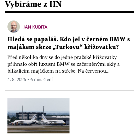
Vybíráme z HN
JAN KUBITA
Hledá se papaláš. Kdo jel v černém BMW s
majákem skrze „Turkovu“ křižovatku?
Před několika dny se do jedné pražské křižovatky
přihnalo obří luxusní BMW se začerněnými skly a
blikajícím majáčkem na střeše. Na červenou...
4. 8. 2026 ▪ 6 min. čtení