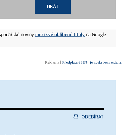
HRÁT
mezi své oblíbené tituly
ospodářské noviny
na Google
|
Předplatné HN+ je zcela bez reklam.
ODEBÍRAT