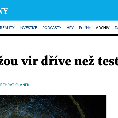
ARCHIV
REALITY
INVESTICE
PODCASTY
HRY
PročNe
D
ou vir dříve než tes
PŘEHRÁT ČLÁNEK