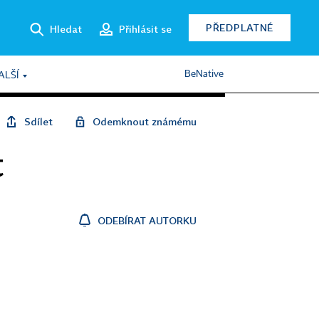
PŘEDPLATNÉ
Hledat
Přihlásit se
BeNative
ALŠÍ
Sdílet
Odemknout známému
t
ODEBÍRAT AUTORKU