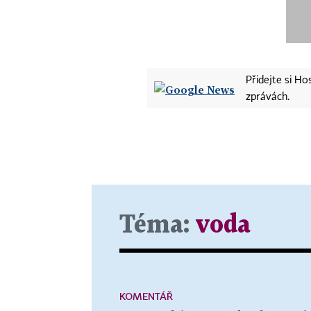
Přidejte si H
zprávách.
Téma:
voda
KOMENTÁŘ