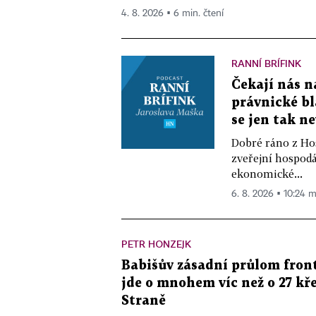
4. 8. 2026 ▪ 6 min. čtení
RANNÍ BRÍFINK
Čekají nás n
právnické bl
se jen tak n
Dobré ráno z Hos
zveřejní hospodá
ekonomické...
6. 8. 2026 ▪ 10:24 m
PETR HONZEJK
Babišův zásadní průlom front
jde o mnohem víc než o 27 kře
Straně